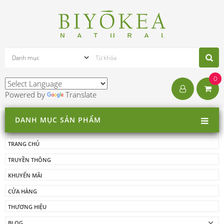
0
Powered by
Translate
DANH MỤC SẢN PHẨM
TRANG CHỦ
TRUYỀN THÔNG
KHUYẾN MÃI
CỬA HÀNG
THƯƠNG HIỆU
BLOG