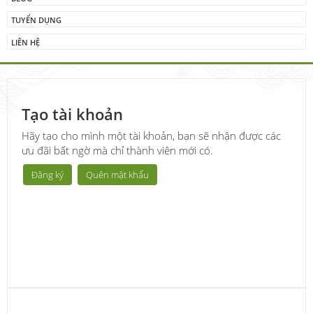
TUYỂN DỤNG
LIÊN HỆ
Tạo tài khoản
Hãy tạo cho mình một tài khoản, bạn sẽ nhận được các
ưu đãi bất ngờ mà chỉ thành viên mới có.
Đăng ký
Quên mật khẩu