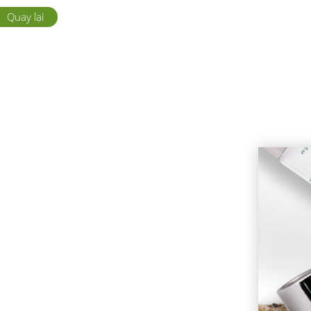
Quay lại