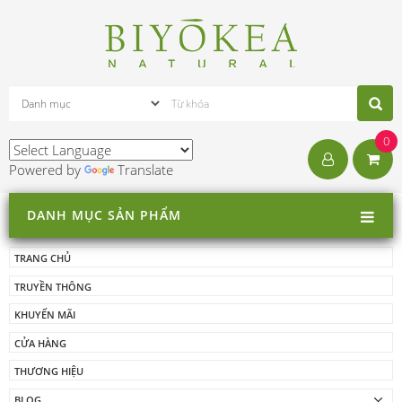
0
Powered by
Translate
DANH MỤC SẢN PHẨM
TRANG CHỦ
TRUYỀN THÔNG
KHUYẾN MÃI
CỬA HÀNG
THƯƠNG HIỆU
BLOG