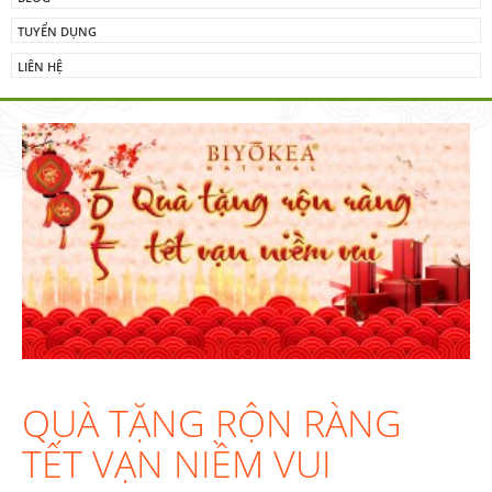
TUYỂN DỤNG
LIÊN HỆ
QUÀ TẶNG RỘN RÀNG
TẾT VẠN NIỀM VUI