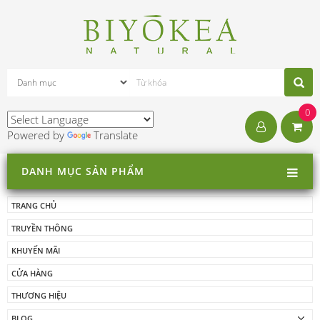
0
Powered by
Translate
DANH MỤC SẢN PHẨM
TRANG CHỦ
TRUYỀN THÔNG
KHUYẾN MÃI
CỬA HÀNG
THƯƠNG HIỆU
BLOG