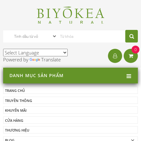
0
Powered by
Translate
DANH MỤC SẢN PHẨM
TRANG CHỦ
TRUYỀN THÔNG
KHUYẾN MÃI
CỬA HÀNG
THƯƠNG HIỆU
BLOG