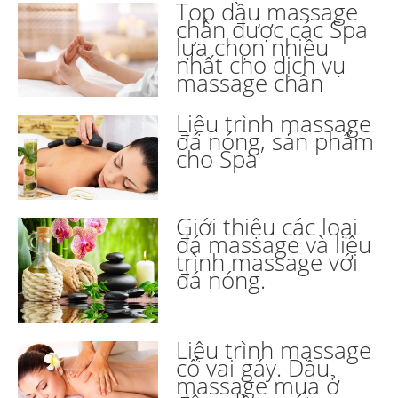
Top dầu massage
chân được các Spa
lựa chọn nhiều
nhất cho dịch vụ
massage chân
Liệu trình massage
đá nóng, sản phẩm
cho Spa
Giới thiệu các loại
đá massage và liệu
trình massage với
đá nóng.
Liệu trình massage
cổ vai gáy. Dầu
massage mua ở