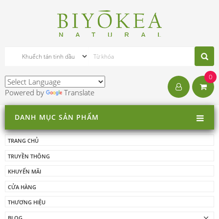
0
Powered by
Translate
DANH MỤC SẢN PHẨM
TRANG CHỦ
TRUYỀN THÔNG
KHUYẾN MÃI
CỬA HÀNG
THƯƠNG HIỆU
BLOG