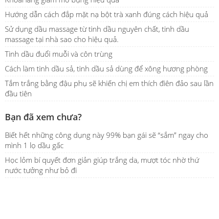
Hướng dẫn cách đắp mặt nạ bột trà xanh đúng cách hiệu quả
Sử dụng dầu massage từ tinh dầu nguyên chất, tinh dầu
massage tại nhà sao cho hiệu quả.
Tinh dầu đuổi muỗi và côn trùng
Cách làm tinh dầu sả, tinh dầu sả dùng để xông hương phòng
Tắm trắng bằng đậu phụ sẽ khiến chị em thích điên đảo sau lần
đầu tiên
Bạn đã xem chưa?
Biết hết những công dụng này 99% bạn gái sẽ “sắm” ngay cho
mình 1 lọ dầu gấc
Học lỏm bí quyết đơn giản giúp trắng da, mượt tóc nhờ thứ
nước tưởng như bỏ đi