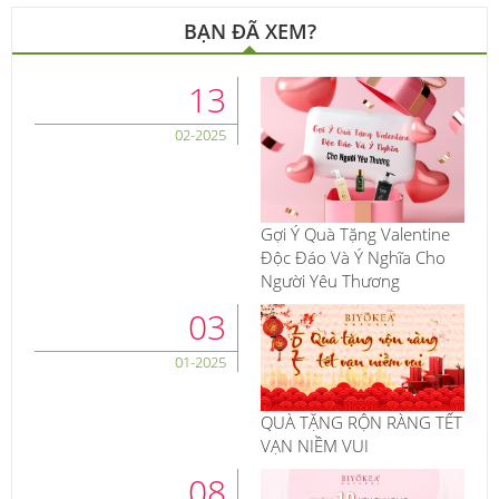
BẠN ĐÃ XEM?
13
02-2025
Gợi Ý Quà Tặng Valentine
Độc Đáo Và Ý Nghĩa Cho
Người Yêu Thương
03
01-2025
QUÀ TẶNG RỘN RÀNG TẾT
VẠN NIỀM VUI
08