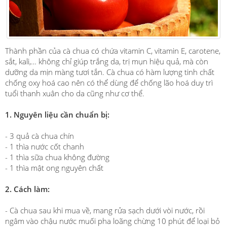
Thành phần của cà chua có chứa vitamin C, vitamin E, carotene,
sắt, kali,… không chỉ giúp trắng da, trị mụn hiệu quả, mà còn
dưỡng da mịn màng tươi tắn. Cà chua có hàm lượng tinh chất
chống oxy hoá cao nên có thể dùng để chống lão hoá duy trì
tuổi thanh xuân cho da cũng như cơ thể.
1. Nguyên liệu cần chuẩn bị:
- 3 quả cà chua chín
- 1 thìa nước cốt chanh
- 1 thìa sữa chua không đường
- 1 thìa mật ong nguyên chất
2. Cách làm:
- Cà chua sau khi mua về, mang rửa sạch dưới vòi nước, rồi
ngâm vào chậu nước muối pha loãng chừng 10 phút để loại bỏ