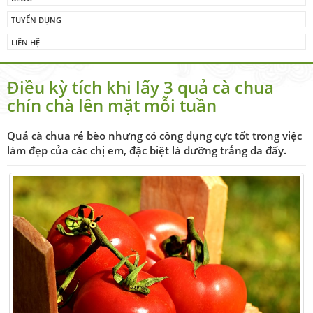
TUYỂN DỤNG
LIÊN HỆ
Điều kỳ tích khi lấy 3 quả cà chua
chín chà lên mặt mỗi tuần
Quả cà chua rẻ bèo nhưng có công dụng cực tốt trong việc
làm đẹp của các chị em, đặc biệt là dưỡng trắng da đấy.