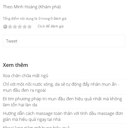
Theo Minh Hoàng (Khám phá)
Tổng điểm nội dung là: 0 trong 0 đánh giá
Click để đánh giá
Tweet
Xem thêm
Xoa chân chữa mất ngủ
Chỉ với một nồi nước xông, da sẽ tự động đẩy nhân mụn ẩn -
mụn đầu đen ra ngoài
Đi tìm phương pháp trị mụn đầu đen hiệu quả nhất mà không
làm tổn hại làn da
Hướng dẫn cách massage toàn thân với tinh dầu massage đơn
giản mà hiệu quả ngay tại nhà
Khoai lang giảm mỡ bụng hiệu quả