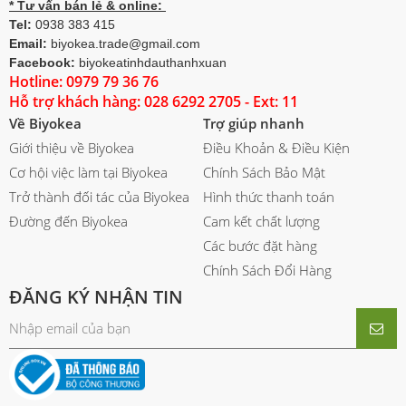
* Tư vấn bán lẻ & online:
Tel:
0938 383 415
Email:
biyokea.trade@gmail.com
Facebook:
biyokeatinhdauthanhxuan
Hotline: 0979 79 36 76
Hỗ trợ khách hàng: 028 6292 2705 - Ext: 11
Về Biyokea
Trợ giúp nhanh
Giới thiệu về Biyokea
Điều Khoản & Điều Kiện
Cơ hội việc làm tại Biyokea
Chính Sách Bảo Mật
Trở thành đối tác của Biyokea
Hình thức thanh toán
Đường đến Biyokea
Cam kết chất lượng
Các bước đặt hàng
Chính Sách Đổi Hàng
ĐĂNG KÝ NHẬN TIN