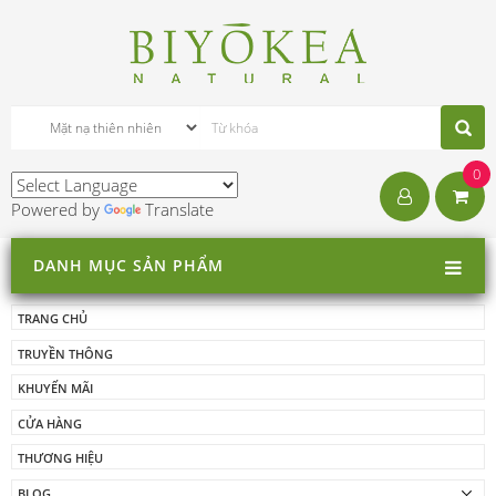
0
Powered by
Translate
DANH MỤC SẢN PHẨM
TRANG CHỦ
TRUYỀN THÔNG
KHUYẾN MÃI
CỬA HÀNG
THƯƠNG HIỆU
BLOG