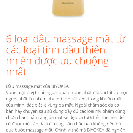
6 loại dầu massage mặt từ
các loại tinh dầu thiên
nhiên được ưu chuộng
nhất
Dầu massage mặt của BIYOKEA.
Vùng mặt là vị trí bề ngoài quan trọng nhất đối với tất cả mọi
người nhất là chị em phụ nữ. Họ rất xem trọng khuôn mặt
của mình, đặc biệt là vùng da mặt. Ngoài chăm sóc da cơ
bản hay chuyên sâu sử dụng đầy đủ các loại mỹ phẩm cũng
chưa chắc chắn rằng da mặt sẽ đẹp và tươi trẻ. Thế nên để
có được một làn da trẻ trung, săn chắc bạn không nên bỏ
qua bước massage mặt. Chính vì thế mà BIYOKEA đã nghiên