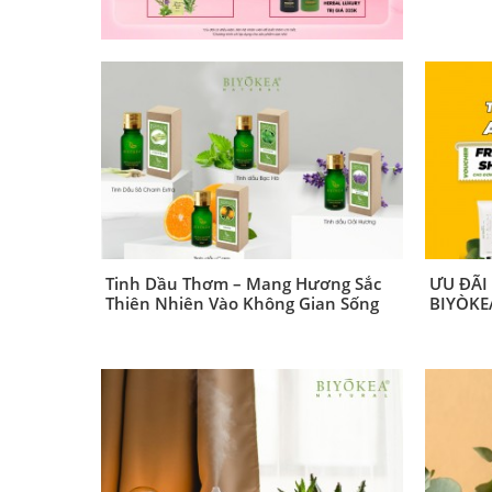
Tinh Dầu Thơm – Mang Hương Sắc
ƯU ĐÃI
Thiên Nhiên Vào Không Gian Sống
BIYÒKE