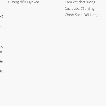
Đường đến Biyokea
Cam kết chất lượng
Các bước đặt hàng
Chính Sách Đổi Hàng
Hồ
n,
hu
ên
ản
 10