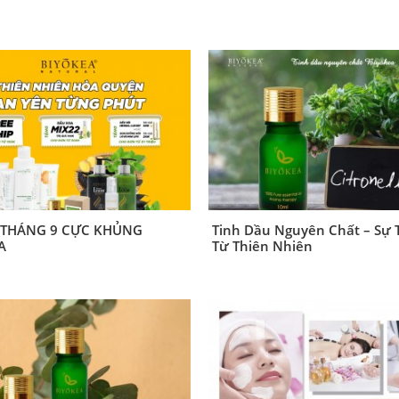
 THÁNG 9 CỰC KHỦNG
Tinh Dầu Nguyên Chất – Sự 
A
Từ Thiên Nhiên