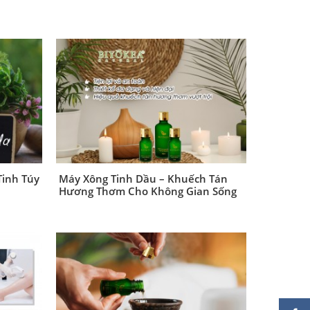
Tinh Túy
Máy Xông Tinh Dầu – Khuếch Tán
Hương Thơm Cho Không Gian Sống