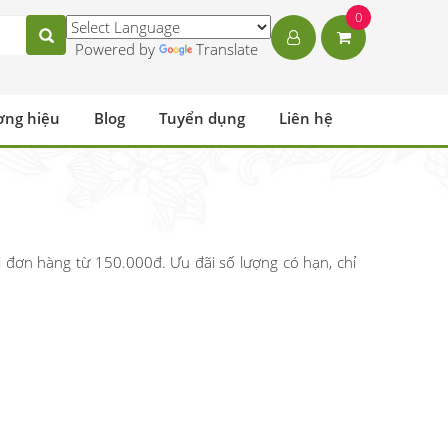
0
Powered by
Translate
ơng hiệu
Blog
Tuyển dụng
Liên hệ
đơn hàng từ 150.000đ. Ưu đãi số lượng có hạn, chỉ