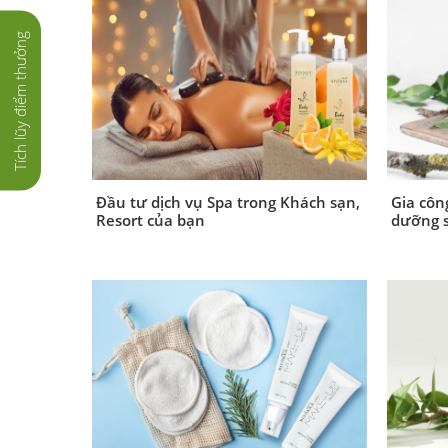
Tích lũy điểm thưởng
Đầu tư dịch vụ Spa trong Khách sạn,
Gia côn
Resort của bạn
dưỡng 