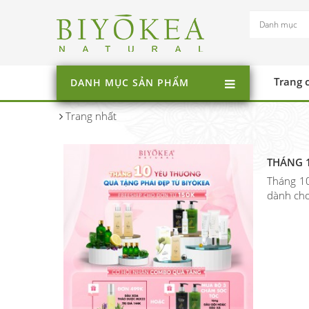
Trang 
DANH MỤC SẢN PHẨM
Trang nhất
THÁNG 1
Tháng 10
dành cho