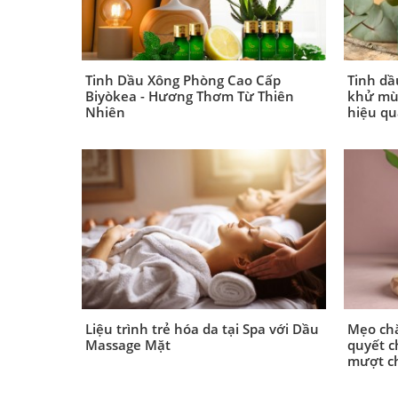
Tinh Dầu Xông Phòng Cao Cấp
Tinh dầ
Biyòkea - Hương Thơm Từ Thiên
khử mùi
Nhiên
hiệu qu
Liệu trình trẻ hóa da tại Spa với Dầu
Mẹo chă
Massage Mặt
quyết c
mượt ch