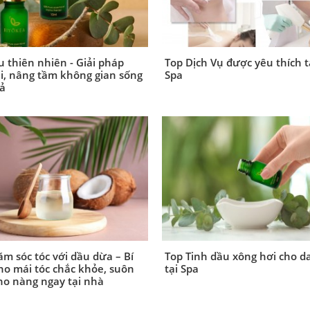
u thiên nhiên - Giải pháp
Top Dịch Vụ được yêu thích t
, nâng tầm không gian sống
Spa
ả
m sóc tóc với dầu dừa – Bí
Top Tinh dầu xông hơi cho d
ho mái tóc chắc khỏe, suôn
tại Spa
o nàng ngay tại nhà