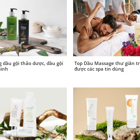
g dầu gội thảo dược, dầu gội
Top Dầu Massage thư giãn trị
sinh
được các spa tin dùng