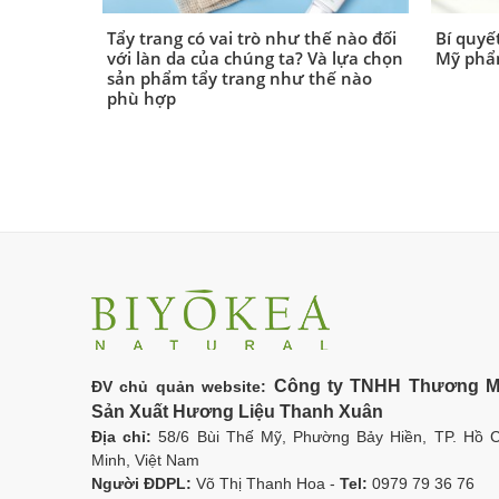
Tẩy trang có vai trò như thế nào đối
Bí quyế
với làn da của chúng ta? Và lựa chọn
Mỹ phẩ
sản phẩm tẩy trang như thế nào
phù hợp
Công ty TNHH Thương M
ĐV chủ quản website:
Sản Xuất Hương Liệu Thanh Xuân
Địa chỉ:
58/6 Bùi Thế Mỹ, Phường Bảy Hiền, TP. Hồ C
Minh, Việt Nam
Người ĐDPL:
Võ Thị Thanh Hoa -
Tel:
0979 79 36 76