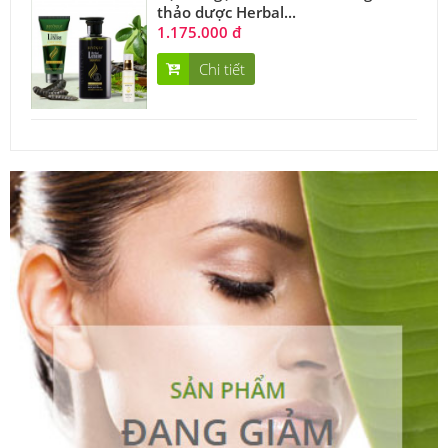
thảo dược Herbal...
1.175.000 đ
Chi tiết