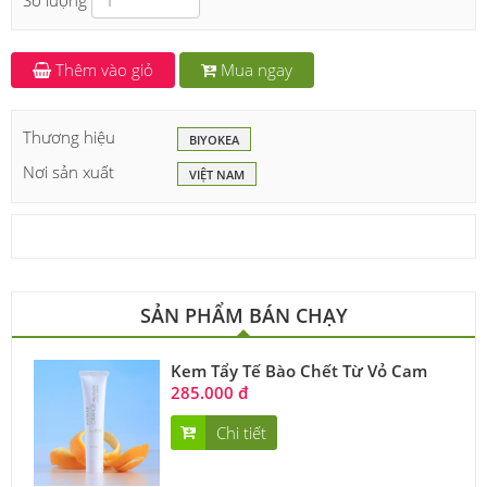
Số lượng
Thêm vào giỏ
Mua ngay
Thương hiệu
BIYOKEA
Nơi sản xuất
VIỆT NAM
SẢN PHẨM BÁN CHẠY
Kem Tẩy Tế Bào Chết Từ Vỏ Cam
285.000 đ
Chi tiết