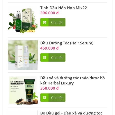
Tinh Dầu Hỗn Hợp Mix22
396.000 đ
Chi tiết
Dầu Dưỡng Tóc (Hair Serum)
459.000 đ
Chi tiết
Dầu xả và dưỡng tóc thảo dược bồ
kết Herbal Luxury
358.000 đ
Chi tiết
Bộ Dầu gội - Dầu xả và dưỡng tóc