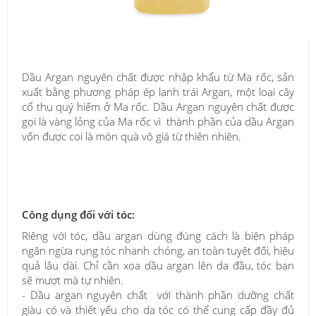
Dầu Argan nguyên chất được nhập khẩu từ Ma rốc, sản
xuất bằng phương pháp ép lạnh trái Argan, một loại cây
cổ thụ quý hiếm ở Ma rốc. Dầu Argan nguyên chất được
gọi là vàng lỏng của Ma rốc vì thành phần của dầu Argan
vốn được coi là món quà vô giá từ thiên nhiên.
Công dụng đối với tóc:
Riêng với tóc, dầu argan dùng đúng cách là biện pháp
ngăn ngừa rụng tóc nhanh chóng, an toàn tuyệt đối, hiệu
quả lâu dài. Chỉ cần xoa dầu argan lên da đầu, tóc bạn
sẽ mượt mà tự nhiên.
- Dầu argan nguyên chất
với thành phần dưỡng chất
giàu có và thiết yếu cho da tóc có thể cung cấp đầy đủ