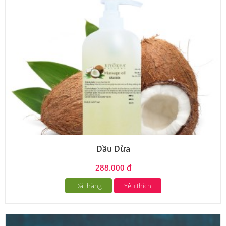
Dầu Dừa
288.000 đ
Đặt hàng
Yêu thích