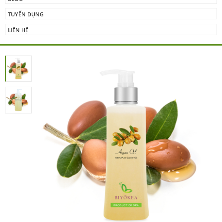
TUYỂN DỤNG
LIÊN HỆ