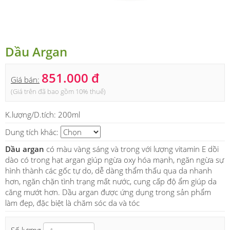
Dầu Argan
851.000 đ
Giá bán:
(Giá trên đã bao gồm 10% thuế)
K.lượng/D.tích:
200ml
Dung tích khác:
Dầu argan
có màu vàng sáng và trong với lượng vitamin E dồi
dào có trong hạt argan giúp ngừa oxy hóa mạnh, ngăn ngừa sự
hình thành các gốc tự do, dễ dàng thẩm thấu qua da nhanh
hơn, ngăn chặn tình trạng mất nước, cung cấp độ ẩm giúp da
căng mướt hơn. Dầu argan được ứng dụng trong sản phẩm
làm đẹp, đặc biệt là chăm sóc da và tóc