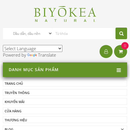
0
Powered by
Translate
DANH MỤC SẢN PHẨM
TRANG CHỦ
TRUYỀN THÔNG
KHUYẾN MÃI
CỬA HÀNG
THƯƠNG HIỆU
BLOG