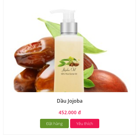
Dầu Jojoba
452.000 đ
Đặt hàng
Yêu thích