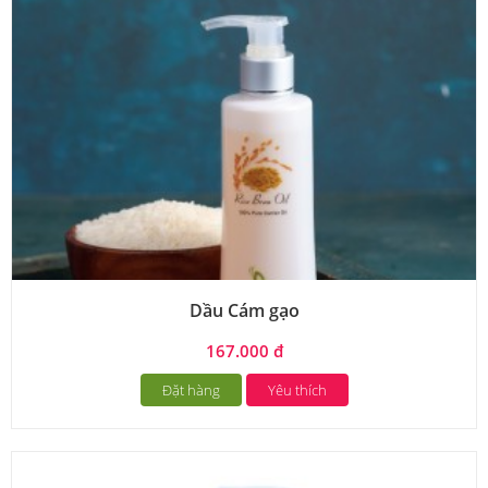
Dầu Cám gạo
167.000 đ
Đặt hàng
Yêu thích