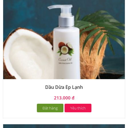
Dầu Dừa Ép Lạnh
213.000 đ
Đặt hàng
Yêu thích