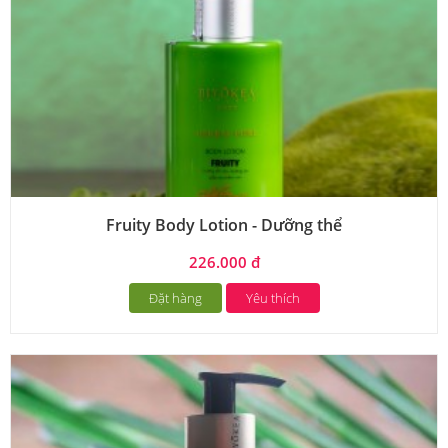
Fruity Body Lotion - Dưỡng thể
226.000 đ
Đặt hàng
Yêu thích