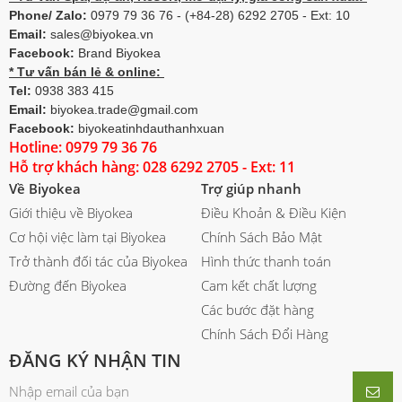
Phone/ Zalo:
0979 79 36 76 - (+84-28) 6292 2705 - Ext: 10
Email:
sales@biyokea.vn
Facebook:
Brand Biyokea
* Tư vấn bán lẻ & online:
Tel:
0938 383 415
Email:
biyokea.trade@gmail.com
Facebook:
biyokeatinhdauthanhxuan
Hotline: 0979 79 36 76
Hỗ trợ khách hàng: 028 6292 2705 - Ext: 11
Về Biyokea
Trợ giúp nhanh
Giới thiệu về Biyokea
Điều Khoản & Điều Kiện
Cơ hội việc làm tại Biyokea
Chính Sách Bảo Mật
Trở thành đối tác của Biyokea
Hình thức thanh toán
Đường đến Biyokea
Cam kết chất lượng
Các bước đặt hàng
Chính Sách Đổi Hàng
ĐĂNG KÝ NHẬN TIN