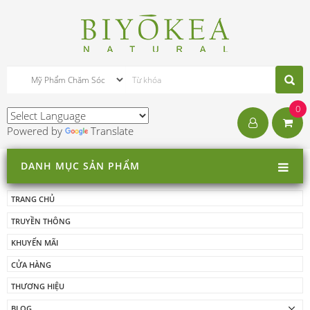
0
Powered by
Translate
DANH MỤC SẢN PHẨM
TRANG CHỦ
TRUYỀN THÔNG
KHUYẾN MÃI
CỬA HÀNG
THƯƠNG HIỆU
BLOG