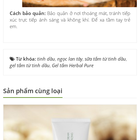
Cách bảo quản:
Bảo quản ở nơi thoáng mát, tránh tiếp
xúc trực tiếp ánh sáng và không khí. Để xa tầm tay trẻ
em.
Từ khóa:
tinh dầu
,
ngọc lan tây
,
sữa tắm từ tinh dầu
,
gel tắm từ tinh dầu
,
Gel tắm Herbal Pure
Sản phẩm cùng loại