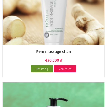
Kem massage chân
430.000 đ
Đặt hàng
Yêu thích