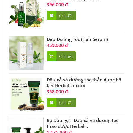
396.000 đ
Chi tiết
Dầu Dưỡng Tóc (Hair Serum)
459.000 đ
Chi tiết
Dầu xả và dưỡng tóc thảo dược bồ
kết Herbal Luxury
358.000 đ
Chi tiết
Bộ Dầu gội - Dầu xả và dưỡng tóc
thảo dược Herbal...
1.175.000 đ