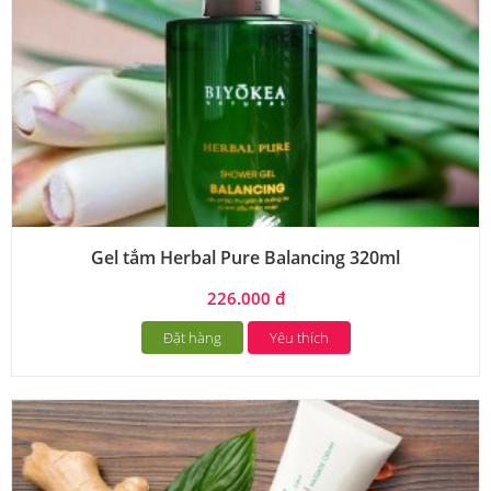
Gel tắm Herbal Pure Balancing 320ml
226.000 đ
Đặt hàng
Yêu thích