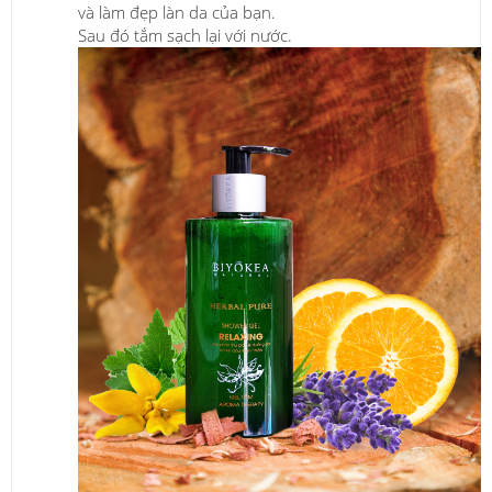
và làm đẹp làn da của bạn.
Sau đó tắm sạch lại với nước.