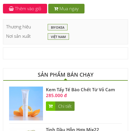
Thêm vào giỏ
Mua ngay
Thương hiệu
BIYOKEA
Nơi sản xuất
VIỆT NAM
SẢN PHẨM BÁN CHẠY
Kem Tẩy Tế Bào Chết Từ Vỏ Cam
285.000 đ
Chi tiết
Tinh Dầu Hỗn Hợp Mix22