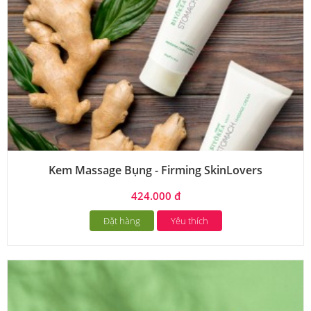
Kem Massage Bụng - Firming SkinLovers
424.000 đ
Đặt hàng
Yêu thích