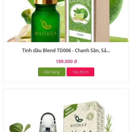
Tinh dầu Blend TD006 - Chanh Sần, Sả...
188.000 đ
Đặt hàng
Yêu thích