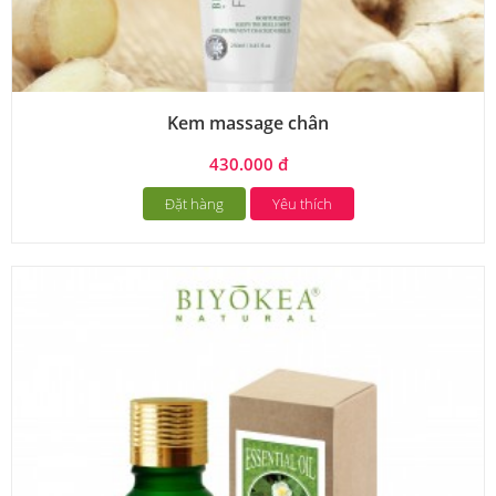
Kem massage chân
430.000 đ
Đặt hàng
Yêu thích