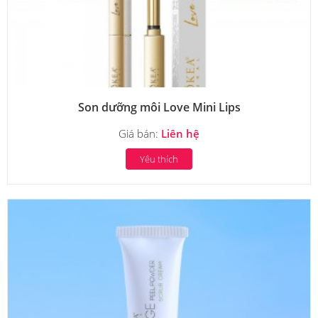
Son dưỡng môi Love Mini Lips
Giá bán:
Liên hệ
Yêu thích