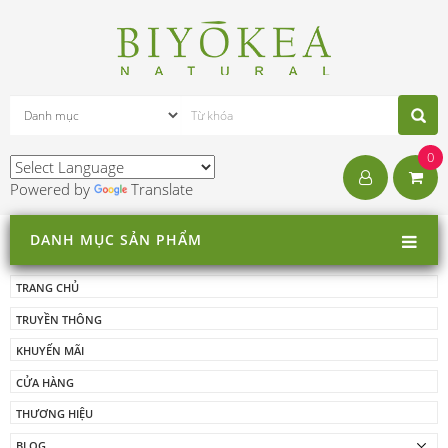
0
Powered by
Translate
DANH MỤC SẢN PHẨM
TRANG CHỦ
TRUYỀN THÔNG
KHUYẾN MÃI
CỬA HÀNG
THƯƠNG HIỆU
BLOG