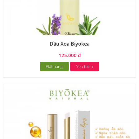
Dầu Xoa Biyokea
125.000 đ
Đặt hàng
Yêu thích