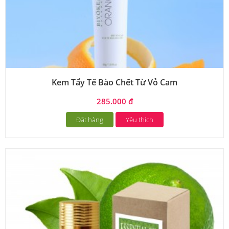
Kem Tẩy Tế Bào Chết Từ Vỏ Cam
285.000 đ
Đặt hàng
Yêu thích