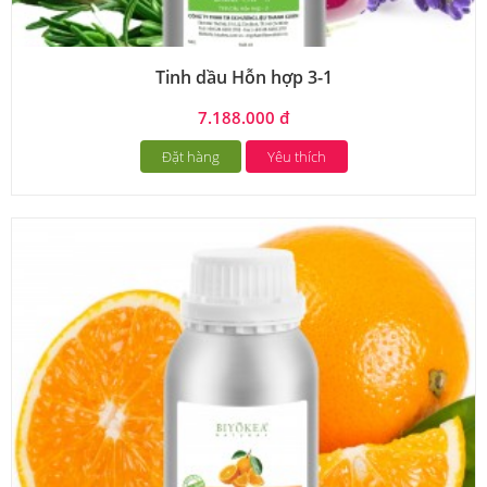
Tinh dầu Hỗn hợp 3-1
7.188.000 đ
Đặt hàng
Yêu thích