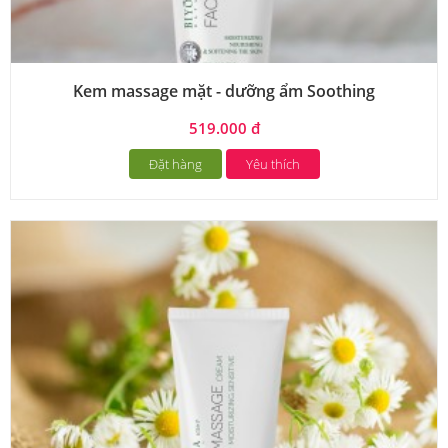
Kem massage mặt - dưỡng ẩm Soothing
519.000 đ
Đặt hàng
Yêu thích