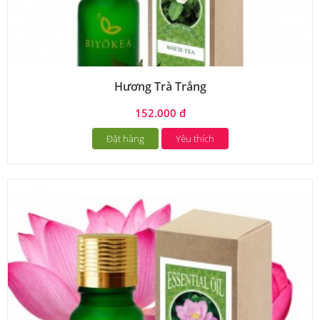
Hương Trà Trắng
152.000 đ
Đặt hàng
Yêu thích