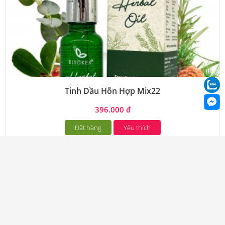
Tinh Dầu Hỗn Hợp Mix22
396.000 đ
Đặt hàng
Yêu thích