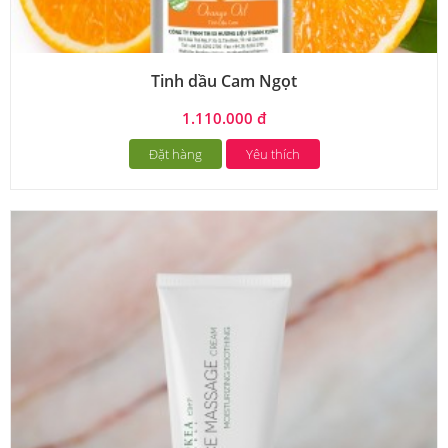
Tinh dầu Cam Ngọt
1.110.000 đ
Đặt hàng
Yêu thích