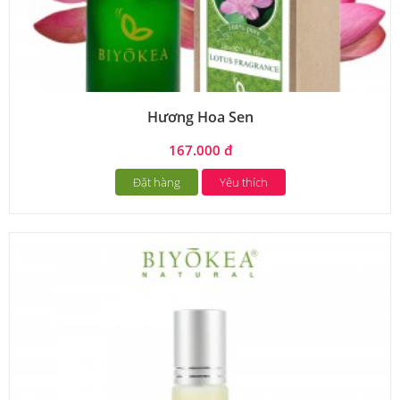
Hương Hoa Sen
167.000 đ
Đặt hàng
Yêu thích