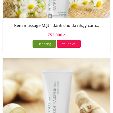
Kem massage Mặt - dành cho da nhạy cảm...
752.000 đ
Đặt hàng
Yêu thích