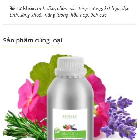
Từ khóa:
tinh dầu
,
chăm sóc
,
tăng cường
,
kết hợp
,
đặc
tính
,
sảng khoái
,
năng lượng
,
hỗn hợp
,
tích cực
Sản phẩm cùng loại