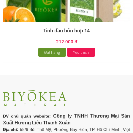
Tinh dầu hỗn hợp 14
212.000 đ
Đặt hàng
Yêu thích
Công ty TNHH Thương Mại Sản
ĐV chủ quản website:
Xuất Hương Liệu Thanh Xuân
Địa chỉ:
58/6 Bùi Thế Mỹ, Phường Bảy Hiền, TP. Hồ Chí Minh, Việt