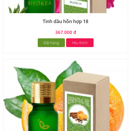
Tinh dầu hỗn hợp 18
367.000 đ
Đặt hàng
Yêu thích