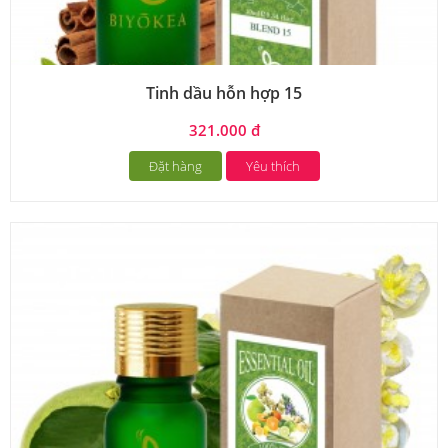
Tinh dầu hỗn hợp 15
321.000 đ
Đặt hàng
Yêu thích