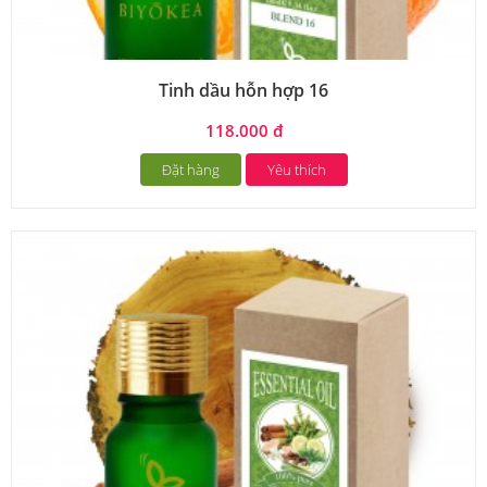
Tinh dầu hỗn hợp 16
118.000 đ
Đặt hàng
Yêu thích