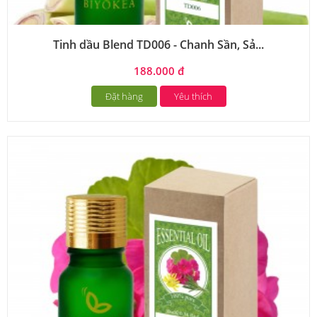
Tinh dầu Blend TD006 - Chanh Sần, Sả...
188.000 đ
Đặt hàng
Yêu thích