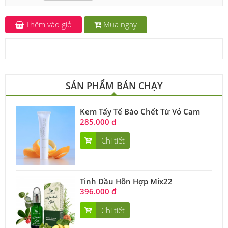
Thêm vào giỏ
Mua ngay
SẢN PHẨM BÁN CHẠY
Kem Tẩy Tế Bào Chết Từ Vỏ Cam
285.000 đ
Chi tiết
Tinh Dầu Hỗn Hợp Mix22
396.000 đ
Chi tiết