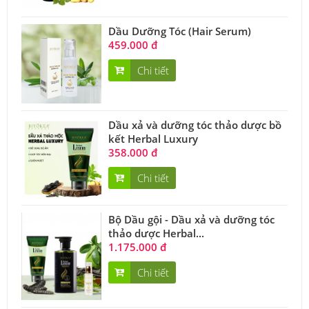
Dầu Dưỡng Tóc (Hair Serum)
459.000 đ
Chi tiết
Dầu xả và dưỡng tóc thảo dược bồ
kết Herbal Luxury
358.000 đ
Chi tiết
Bộ Dầu gội - Dầu xả và dưỡng tóc
thảo dược Herbal...
1.175.000 đ
Chi tiết