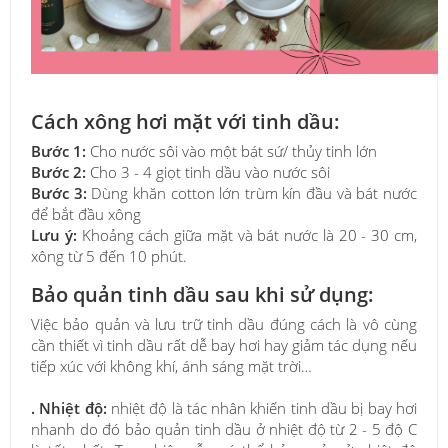
Cách xông hơi mặt với tinh dầu:
Bước 1:
Cho nước sôi vào một bát sứ/ thủy tinh lớn
Bước 2:
Cho 3 - 4 giọt tinh dầu vào nước sôi
Bước 3:
Dùng khăn cotton lớn trùm kín đầu và bát nước
để bắt đầu xông
Lưu ý:
Khoảng cách giữa mặt và bát nước là 20 - 30 cm,
xông từ 5 đến 10 phút.
Bảo quản tinh dầu sau khi sử dụng:
Việc bảo quản và lưu trữ tinh dầu đúng cách là vô cùng
cần thiết vì tinh dầu rất dễ bay hơi hay giảm tác dụng nếu
tiếp xúc với không khí, ánh sáng mặt trời…
. Nhiệt độ:
nhiệt độ là tác nhân khiến tinh dầu bị bay hơi
nhanh do đó bảo quản tinh dầu ở nhiệt độ từ 2 - 5 độ C