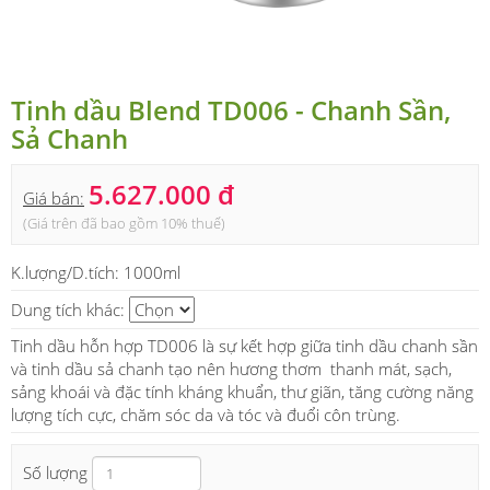
Tinh dầu Blend TD006 - Chanh Sần,
Sả Chanh
5.627.000 đ
Giá bán:
(Giá trên đã bao gồm 10% thuế)
K.lượng/D.tích:
1000ml
Dung tích khác:
Tinh dầu hỗn hợp TD006 là sự kết hợp giữa tinh dầu chanh sần
và tinh dầu sả chanh tạo nên hương thơm thanh mát, sạch,
sảng khoái và đặc tính kháng khuẩn, thư giãn, tăng cường năng
lượng tích cực, chăm sóc da và tóc và đuổi côn trùng.
Số lượng