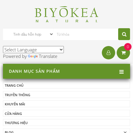
0
Powered by
Translate
DANH MỤC SẢN PHẨM
TRANG CHỦ
TRUYỀN THÔNG
KHUYẾN MÃI
CỬA HÀNG
THƯƠNG HIỆU
BLOG