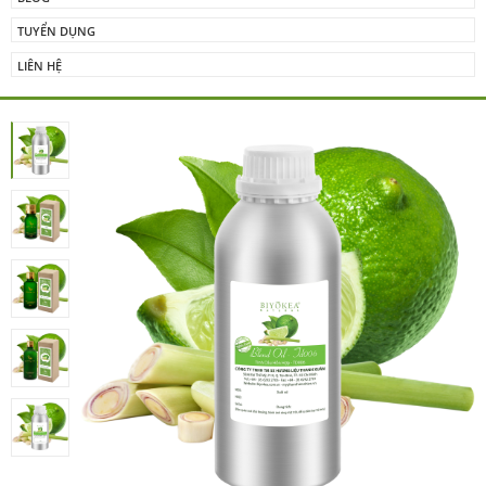
TUYỂN DỤNG
LIÊN HỆ