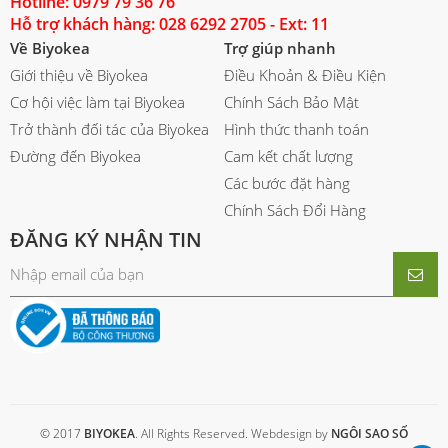
Hotline: 0979 79 36 76
Hỗ trợ khách hàng: 028 6292 2705 - Ext: 11
Về Biyokea
Trợ giúp nhanh
Giới thiệu về Biyokea
Điều Khoản & Điều Kiện
Cơ hội việc làm tại Biyokea
Chính Sách Bảo Mật
Trở thành đối tác của Biyokea
Hình thức thanh toán
Đường đến Biyokea
Cam kết chất lượng
Các bước đặt hàng
Chính Sách Đổi Hàng
ĐĂNG KÝ NHẬN TIN
© 2017
BIYOKEA
. All Rights Reserved. Webdesign by
NGÔI SAO SỐ