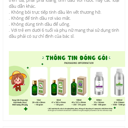
trên da, phải pha loãng tinh dầu với nước hay các loại
dầu dẫn khác.
. Không bôi trực tiếp tinh dầu lên vết thương hở.
. Không để tinh dầu rơi vào mắt.
. Không dùng tinh dầu để uống.
. Với trẻ em dưới 6 tuổi và phụ nữ mang thai sử dụng tinh
dầu phải có sự chỉ định của bác sĩ.