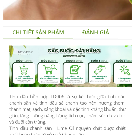
CHI TIẾT SẢN PHẨM
ĐÁNH GIÁ
Tinh dầu hỗn hợp TD006 là sự kết hợp giữa tinh dầu
chanh sần và tinh dầu sả chanh tạo nên hương thơm
thanh mát, sạch, sảng khoái và đặc tính kháng khuẩn, thư
giãn, tăng cường năng lượng tích cực, chăm sóc da và tóc
và đuổi côn trùng.
Tinh dầu chanh sần - Lime Oil nguyên chất được chiết
xuất hoàn toàn từ vỏ quả Chanh sần