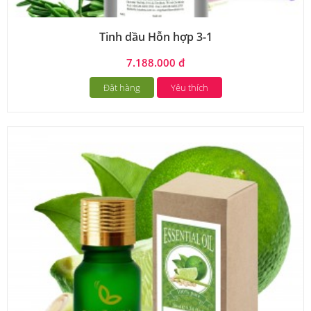
Tinh dầu Hỗn hợp 3-1
7.188.000 đ
Đặt hàng
Yêu thích