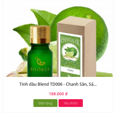
Tinh dầu Blend TD006 - Chanh Sần, Sả...
188.000 đ
Đặt hàng
Yêu thích