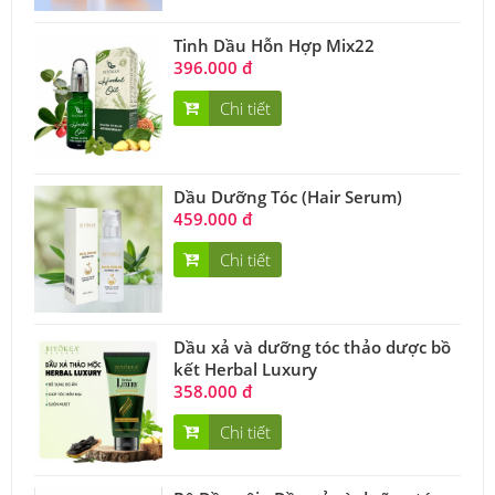
Tinh Dầu Hỗn Hợp Mix22
396.000 đ
Chi tiết
Dầu Dưỡng Tóc (Hair Serum)
459.000 đ
Chi tiết
Dầu xả và dưỡng tóc thảo dược bồ
kết Herbal Luxury
358.000 đ
Chi tiết