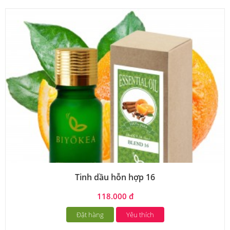
Tinh dầu hỗn hợp 16
118.000 đ
Đặt hàng
Yêu thích