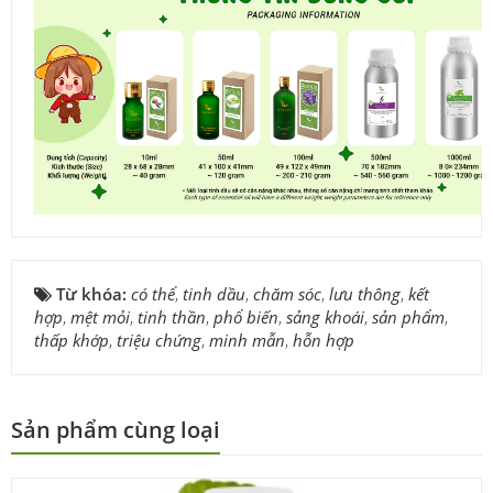
Từ khóa:
có thể
,
tinh dầu
,
chăm sóc
,
lưu thông
,
kết
hợp
,
mệt mỏi
,
tinh thần
,
phổ biến
,
sảng khoái
,
sản phẩm
,
thấp khớp
,
triệu chứng
,
minh mẫn
,
hỗn hợp
Sản phẩm cùng loại