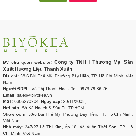
Công ty TNHH Thương Mại Sản
ĐV chủ quản website:
Xuất Hương Liệu Thanh Xuân
Địa chỉ:
58/6 Bùi Thế Mỹ, Phường Bảy Hiền, TP. Hồ Chí Minh, Việt
Nam
Người ĐDPL:
Võ Thị Thanh Hoa -
Tel:
0979 79 36 76
Email:
sales@biyokea.vn
MST:
0306270204;
Ngày cấp:
20/11/2008;
Nơi cấp:
Sở Kế Hoạch & Đầu Tư TP.HCM
Showroom:
58/6 Bùi Thế Mỹ, Phường Bảy Hiền, TP. Hồ Chí Minh,
Việt Nam
Nhà máy:
247/27 Lê Thị Kim, Ấp 18, Xã Xuân Thới Sơn, TP. Hồ
Chí Minh, Việt Nam