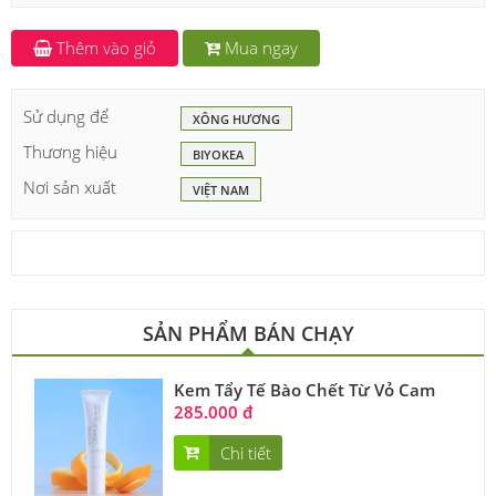
Thêm vào giỏ
Mua ngay
Sử dụng để
XÔNG HƯƠNG
Thương hiệu
BIYOKEA
Nơi sản xuất
VIỆT NAM
SẢN PHẨM BÁN CHẠY
Kem Tẩy Tế Bào Chết Từ Vỏ Cam
285.000 đ
Chi tiết