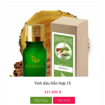
Tinh dầu hỗn hợp 15
321.000 đ
Đặt hàng
Yêu thích