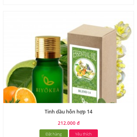
Tinh dầu hỗn hợp 14
212.000 đ
Đặt hàng
Yêu thích