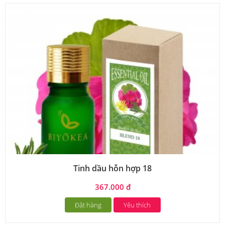
Tinh dầu hỗn hợp 18
367.000 đ
Đặt hàng
Yêu thích