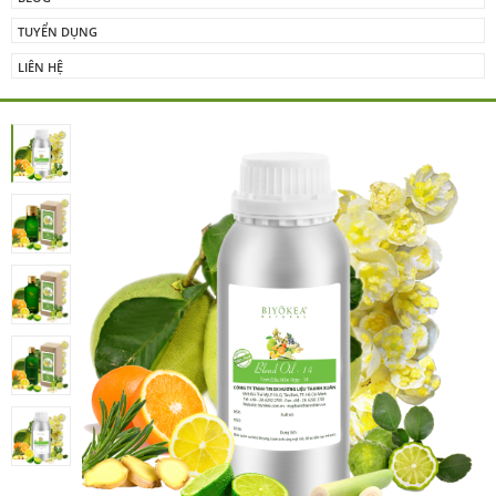
TUYỂN DỤNG
LIÊN HỆ