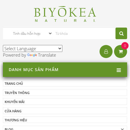
0
Powered by
Translate
DANH MỤC SẢN PHẨM
TRANG CHỦ
TRUYỀN THÔNG
KHUYẾN MÃI
CỬA HÀNG
THƯƠNG HIỆU
BLOG