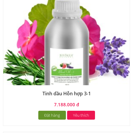
Tinh dầu Hỗn hợp 3-1
7.188.000 đ
Đặt hàng
Yêu thích