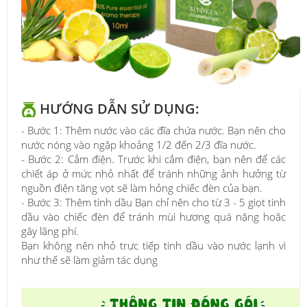
HƯỚNG DẪN SỬ DỤNG:
- Bước 1: Thêm nước vào các đĩa chứa nước. Bạn nên cho
nước nóng vào ngập khoảng 1/2 đến 2/3 đĩa nước.
- Bước 2: Cắm điện. Trước khi cắm điện, bạn nên để các
chiết áp ở mức nhỏ nhất để tránh những ảnh hưởng từ
nguồn điện tăng vọt sẽ làm hỏng chiếc đèn của bạn.
- Bước 3: Thêm tinh dầu Bạn chỉ nên cho từ 3 - 5 giọt tinh
dầu vào chiếc đèn để tránh mùi hương quá nặng hoặc
gây lãng phí.
Bạn không nên nhỏ trực tiếp tinh dầu vào nước lạnh vì
như thế sẽ làm giảm tác dụng