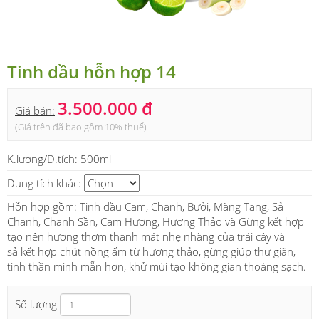
Tinh dầu hỗn hợp 14
3.500.000 đ
Giá bán:
(Giá trên đã bao gồm 10% thuế)
K.lượng/D.tích:
500ml
Dung tích khác:
Hỗn hợp gồm: Tinh dầu Cam, Chanh, Bưởi, Màng Tang, Sả
Chanh, Chanh Sần, Cam Hương, Hương Thảo và Gừng kết hợp
tạo nên hương thơm thanh mát nhẹ nhàng của trái cây và
sả kết hợp chút nồng ấm từ hương thảo, gừng giúp thư giãn,
tinh thần minh mẫn hơn, khử mùi tạo không gian thoáng sạch.
Số lượng