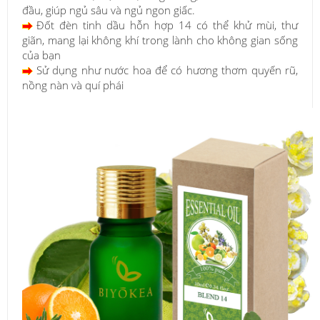
đầu, giúp ngủ sâu và ngủ ngon giấc.
Đốt đèn tinh dầu hỗn hợp 14 có thể khử mùi, thư
giãn, mang lại không khí trong lành cho không gian sống
của bạn
Sử dụng như nước hoa để có hương thơm quyến rũ,
nồng nàn và quí phái