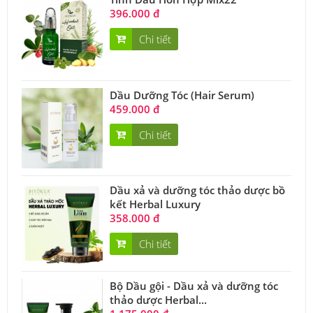
396.000 đ
Chi tiết
Dầu Dưỡng Tóc (Hair Serum)
459.000 đ
Chi tiết
Dầu xả và dưỡng tóc thảo dược bồ
kết Herbal Luxury
358.000 đ
Chi tiết
Bộ Dầu gội - Dầu xả và dưỡng tóc
thảo dược Herbal...