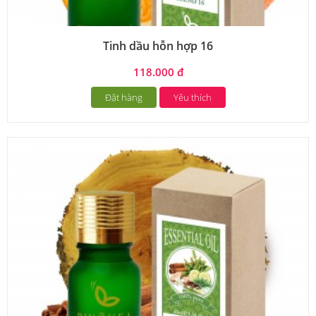
Tinh dầu hỗn hợp 16
118.000 đ
Đặt hàng
Yêu thích