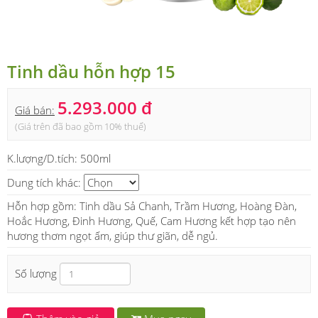
Tinh dầu hỗn hợp 15
5.293.000 đ
Giá bán:
(Giá trên đã bao gồm 10% thuế)
K.lượng/D.tích:
500ml
Dung tích khác:
Hỗn hợp gồm: Tinh dầu Sả Chanh, Trầm Hương, Hoàng Đàn,
Hoắc Hương, Đinh Hương, Quế, Cam Hương kết hợp tạo nên
hương thơm ngọt ấm, giúp thư giãn, dễ ngủ.
Số lượng