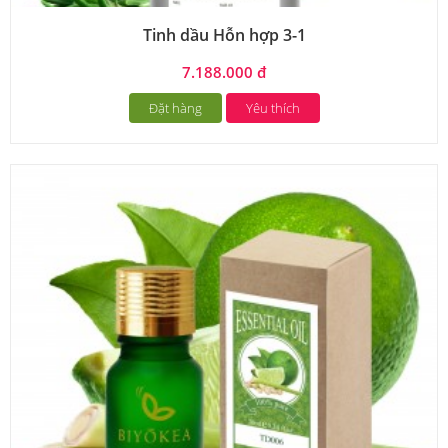
Tinh dầu Hỗn hợp 3-1
7.188.000 đ
Đặt hàng
Yêu thích