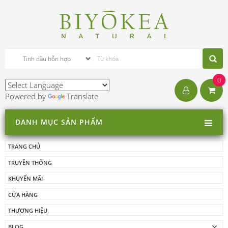
0
Powered by
Translate
DANH MỤC SẢN PHẨM
TRANG CHỦ
TRUYỀN THÔNG
KHUYẾN MÃI
CỬA HÀNG
THƯƠNG HIỆU
BLOG