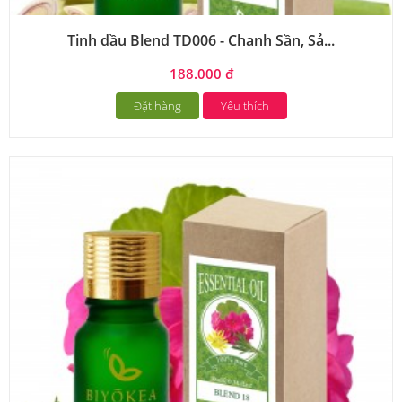
Tinh dầu Blend TD006 - Chanh Sần, Sả...
188.000 đ
Đặt hàng
Yêu thích