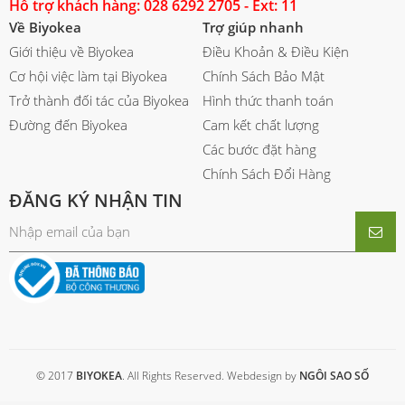
Hỗ trợ khách hàng: 028 6292 2705 - Ext: 11
Về Biyokea
Trợ giúp nhanh
Giới thiệu về Biyokea
Điều Khoản & Điều Kiện
Cơ hội việc làm tại Biyokea
Chính Sách Bảo Mật
Trở thành đối tác của Biyokea
Hình thức thanh toán
Đường đến Biyokea
Cam kết chất lượng
Các bước đặt hàng
Chính Sách Đổi Hàng
ĐĂNG KÝ NHẬN TIN
© 2017
BIYOKEA
. All Rights Reserved. Webdesign by
NGÔI SAO SỐ