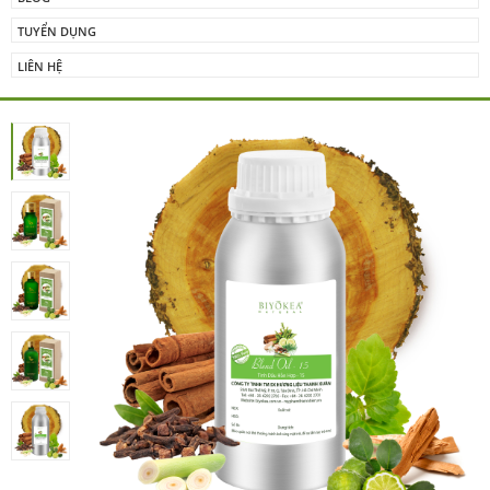
TUYỂN DỤNG
LIÊN HỆ