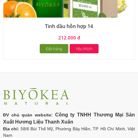
Tinh dầu hỗn hợp 14
212.000 đ
Đặt hàng
Yêu thích
Công ty TNHH Thương Mại Sản
ĐV chủ quản website:
Xuất Hương Liệu Thanh Xuân
Địa chỉ:
58/6 Bùi Thế Mỹ, Phường Bảy Hiền, TP. Hồ Chí Minh, Việt
Nam