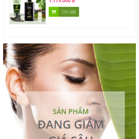
1.175.000 đ
Chi tiết