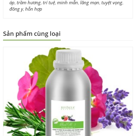
áp
,
trầm hương
,
trí tuệ
,
minh mẫn
,
lãng mạn
,
tuyệt vọng
,
đông y
,
hỗn hợp
Sản phẩm cùng loại