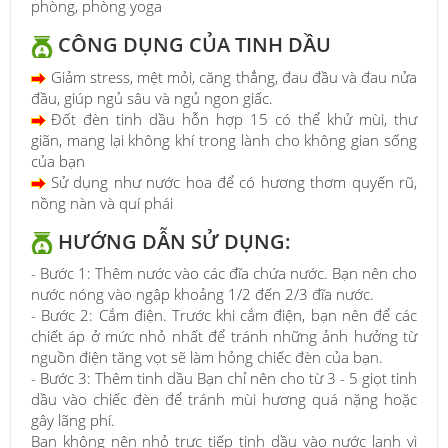
phòng, phòng yoga
CÔNG DỤNG CỦA TINH DẦU
Giảm stress, mệt mỏi, căng thẳng, đau đầu và đau nửa
đầu, giúp ngủ sâu và ngủ ngon giấc.
Đốt đèn tinh dầu hỗn hợp 15 có thể khử mùi, thư
giãn, mang lại không khí trong lành cho không gian sống
của bạn
Sử dụng như nước hoa để có hương thơm quyến rũ,
nồng nàn và quí phái
HƯỚNG DẪN SỬ DỤNG:
- Bước 1: Thêm nước vào các đĩa chứa nước. Bạn nên cho
nước nóng vào ngập khoảng 1/2 đến 2/3 đĩa nước.
- Bước 2: Cắm điện. Trước khi cắm điện, bạn nên để các
chiết áp ở mức nhỏ nhất để tránh những ảnh hưởng từ
nguồn điện tăng vọt sẽ làm hỏng chiếc đèn của bạn.
- Bước 3: Thêm tinh dầu Bạn chỉ nên cho từ 3 - 5 giọt tinh
dầu vào chiếc đèn để tránh mùi hương quá nặng hoặc
gây lãng phí.
Bạn không nên nhỏ trực tiếp tinh dầu vào nước lạnh vì