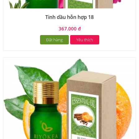
Tinh dầu hỗn hợp 18
367.000 đ
Đặt hàng
Yêu thích