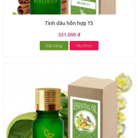
Tinh dầu hỗn hợp 15
321.000 đ
Đặt hàng
Yêu thích