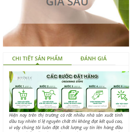
CHI TIẾT SẢN PHẨM
ĐÁNH GIÁ
Hiện nay trên thị trường có rất nhiều nhà sản xuất tinh
dầu tuy nhiên tỉ lệ nguyên chất thì không đạt kết quả cao,
vì vậy chúng tôi luôn đặt chất lượng uy tín lên hàng đầu