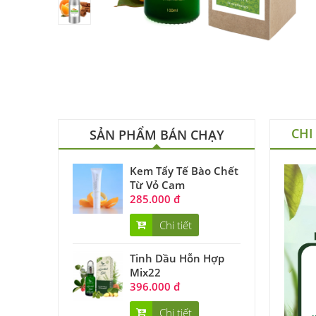
CHI
SẢN PHẨM BÁN CHẠY
Kem Tẩy Tế Bào Chết
Từ Vỏ Cam
285.000 đ
Chi tiết
Tinh Dầu Hỗn Hợp
Mix22
396.000 đ
Chi tiết