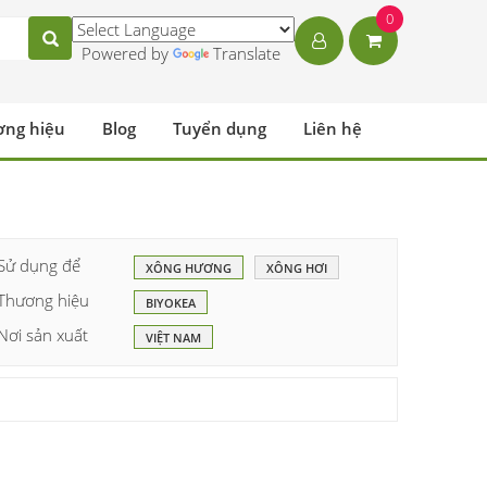
0
Powered by
Translate
ơng hiệu
Blog
Tuyển dụng
Liên hệ
Sử dụng để
XÔNG HƯƠNG
XÔNG HƠI
Thương hiệu
BIYOKEA
Nơi sản xuất
VIỆT NAM