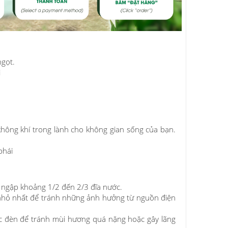
ngọt.
i
không khí trong lành cho không gian sống của bạn.
phái
 ngập khoảng 1/2 đến 2/3 đĩa nước.
c nhỏ nhất để tránh những ảnh hưởng từ nguồn điện
iếc đèn để tránh mùi hương quá nặng hoặc gây lãng