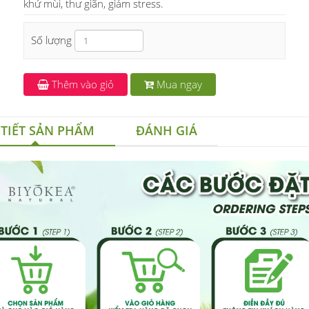
khử mùi, thư giãn, giảm stress.
Số lượng
Thêm vào giỏ
Mua ngay
 TIẾT SẢN PHẨM
ĐÁNH GIÁ