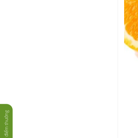
Tích lũy điểm thưởng