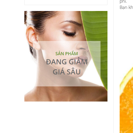
phí.
Bạn kh