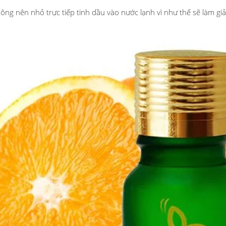
ông nên nhỏ trực tiếp tinh dầu vào nước lạnh vì như thế sẽ làm gi