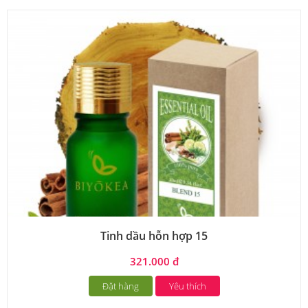
Tinh dầu hỗn hợp 15
321.000 đ
Đặt hàng
Yêu thích