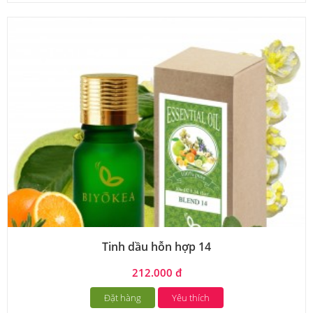
Tinh dầu hỗn hợp 14
212.000 đ
Đặt hàng
Yêu thích