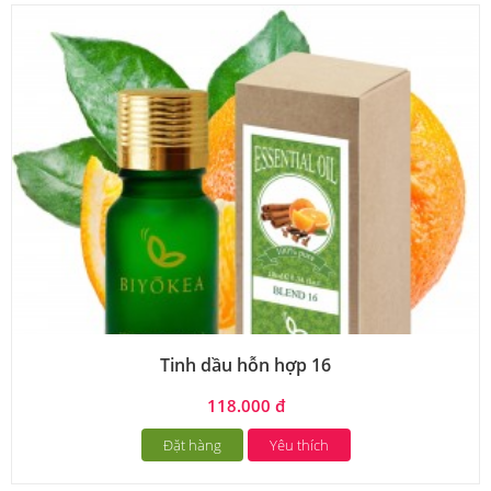
Tinh dầu hỗn hợp 16
118.000 đ
Đặt hàng
Yêu thích