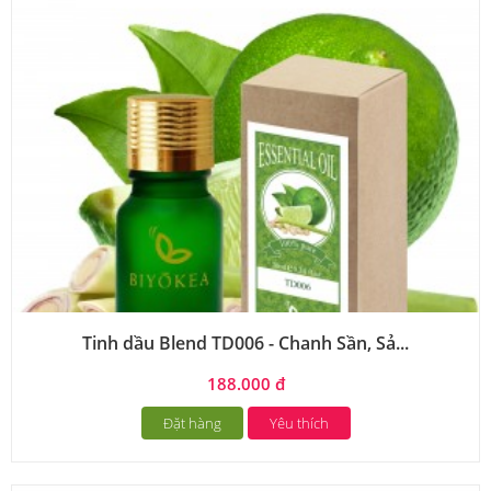
Tinh dầu Blend TD006 - Chanh Sần, Sả...
188.000 đ
Đặt hàng
Yêu thích