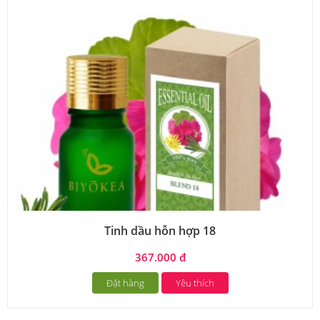
Tinh dầu hỗn hợp 18
367.000 đ
Đặt hàng
Yêu thích