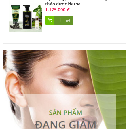
thảo dược Herbal...
1.175.000 đ
Chi tiết