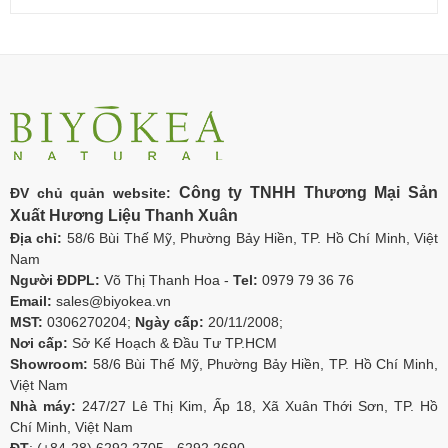
Công ty TNHH Thương Mại Sản
ĐV chủ quản website:
Xuất Hương Liệu Thanh Xuân
Địa chỉ:
58/6 Bùi Thế Mỹ, Phường Bảy Hiền, TP. Hồ Chí Minh, Việt
Nam
Người ĐDPL:
Võ Thị Thanh Hoa -
Tel:
0979 79 36 76
Email:
sales@biyokea.vn
MST:
0306270204;
Ngày cấp:
20/11/2008;
Nơi cấp:
Sở Kế Hoạch & Đầu Tư TP.HCM
Showroom:
58/6 Bùi Thế Mỹ, Phường Bảy Hiền, TP. Hồ Chí Minh,
Việt Nam
Nhà máy:
247/27 Lê Thị Kim, Ấp 18, Xã Xuân Thới Sơn, TP. Hồ
Chí Minh, Việt Nam