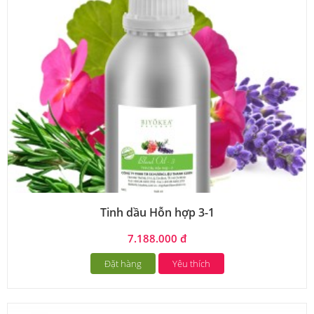
Tinh dầu Hỗn hợp 3-1
7.188.000 đ
Đặt hàng
Yêu thích