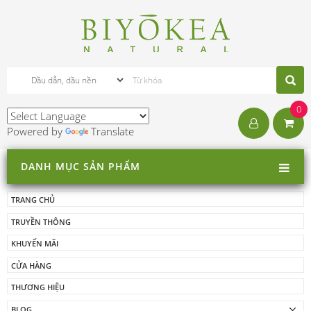
0
Powered by
Translate
DANH MỤC SẢN PHẨM
TRANG CHỦ
TRUYỀN THÔNG
KHUYẾN MÃI
CỬA HÀNG
THƯƠNG HIỆU
BLOG