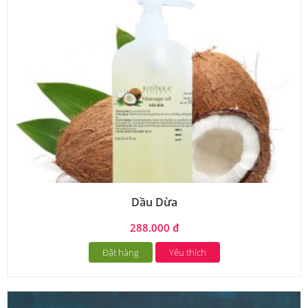
Dầu Dừa
288.000 đ
Đặt hàng
Yêu thích