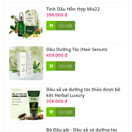
Tinh Dầu Hỗn Hợp Mix22
396.000 đ
Chi tiết
Dầu Dưỡng Tóc (Hair Serum)
459.000 đ
Chi tiết
Dầu xả và dưỡng tóc thảo dược bồ
kết Herbal Luxury
358.000 đ
Chi tiết
Bộ Dầu gội - Dầu xả và dưỡng tóc