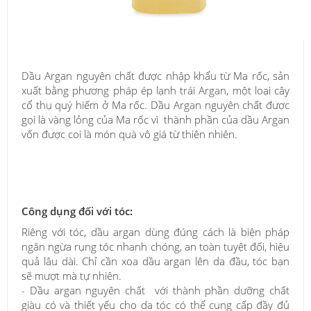
Dầu Argan nguyên chất được nhập khẩu từ Ma rốc, sản
xuất bằng phương pháp ép lạnh trái Argan, một loại cây
cổ thụ quý hiếm ở Ma rốc. Dầu Argan nguyên chất được
gọi là vàng lỏng của Ma rốc vì thành phần của dầu Argan
vốn được coi là món quà vô giá từ thiên nhiên.
Công dụng đối với tóc:
Riêng với tóc, dầu argan dùng đúng cách là biện pháp
ngăn ngừa rụng tóc nhanh chóng, an toàn tuyệt đối, hiệu
quả lâu dài. Chỉ cần xoa dầu argan lên da đầu, tóc bạn
sẽ mượt mà tự nhiên.
- Dầu argan nguyên chất
với thành phần dưỡng chất
giàu có và thiết yếu cho da tóc có thể cung cấp đầy đủ