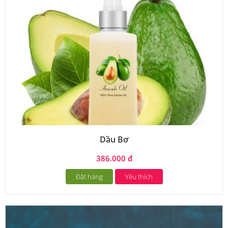
Dầu Bơ
386.000 đ
Đặt hàng
Yêu thích