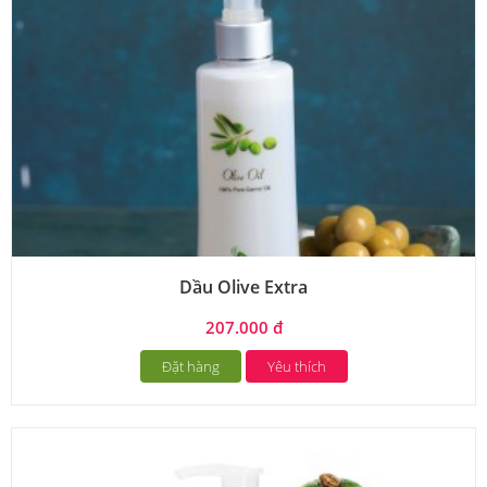
Dầu Olive Extra
207.000 đ
Đặt hàng
Yêu thích