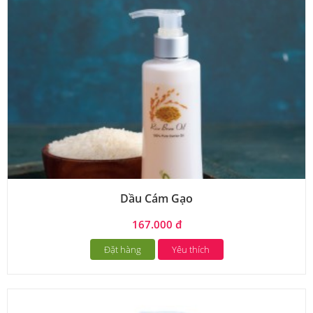
Dầu Cám Gạo
167.000 đ
Đặt hàng
Yêu thích