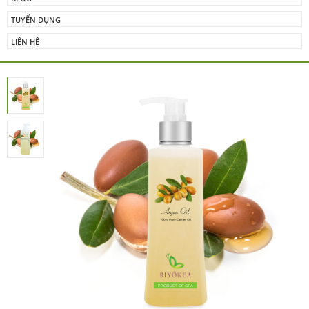
TUYỂN DỤNG
LIÊN HỆ