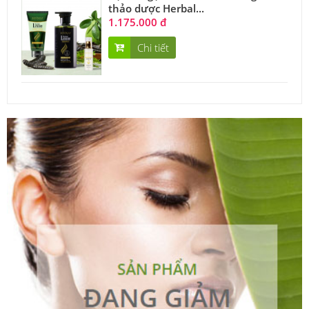
thảo dược Herbal...
1.175.000 đ
Chi tiết