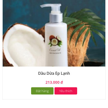
Dầu Dừa Ép Lạnh
213.000 đ
Đặt hàng
Yêu thích