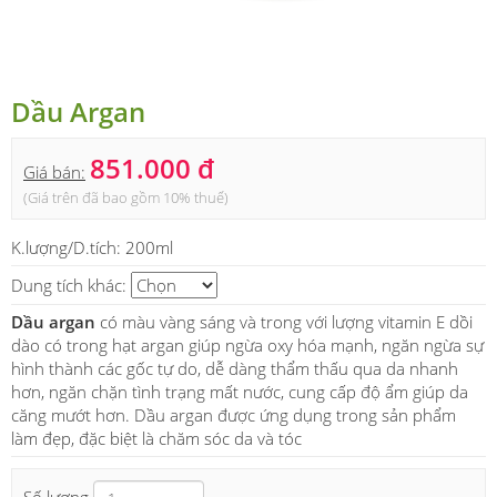
Dầu Argan
851.000 đ
Giá bán:
(Giá trên đã bao gồm 10% thuế)
K.lượng/D.tích:
200ml
Dung tích khác:
Dầu argan
có màu vàng sáng và trong với lượng vitamin E dồi
dào có trong hạt argan giúp ngừa oxy hóa mạnh, ngăn ngừa sự
hình thành các gốc tự do, dễ dàng thẩm thấu qua da nhanh
hơn, ngăn chặn tình trạng mất nước, cung cấp độ ẩm giúp da
căng mướt hơn. Dầu argan được ứng dụng trong sản phẩm
làm đẹp, đặc biệt là chăm sóc da và tóc