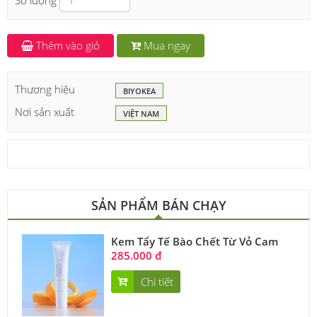
Số lượng
Thêm vào giỏ
Mua ngay
Thương hiệu
BIYOKEA
Nơi sản xuất
VIỆT NAM
SẢN PHẨM BÁN CHẠY
Kem Tẩy Tế Bào Chết Từ Vỏ Cam
285.000 đ
Chi tiết