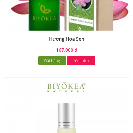
Hương Hoa Sen
167.000 đ
Đặt hàng
Yêu thích