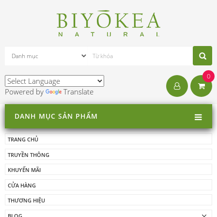
0
Powered by
Translate
DANH MỤC SẢN PHẨM
TRANG CHỦ
TRUYỀN THÔNG
KHUYẾN MÃI
CỬA HÀNG
THƯƠNG HIỆU
BLOG