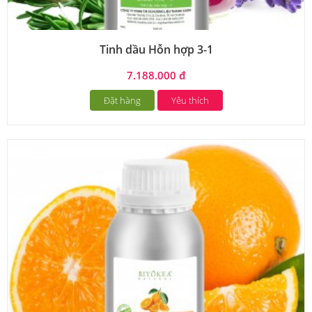
Tinh dầu Hỗn hợp 3-1
7.188.000 đ
Đặt hàng
Yêu thích