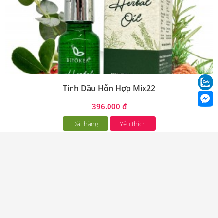
Tinh Dầu Hỗn Hợp Mix22
396.000 đ
Đặt hàng
Yêu thích