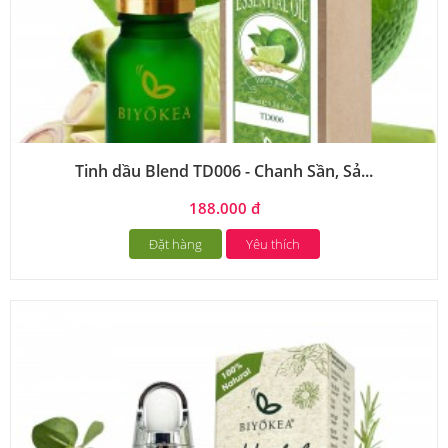
Tinh dầu Blend TD006 - Chanh Sần, Sả...
188.000 đ
Đặt hàng
Yêu thích