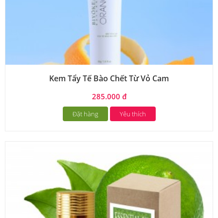
Kem Tẩy Tế Bào Chết Từ Vỏ Cam
285.000 đ
Đặt hàng
Yêu thích