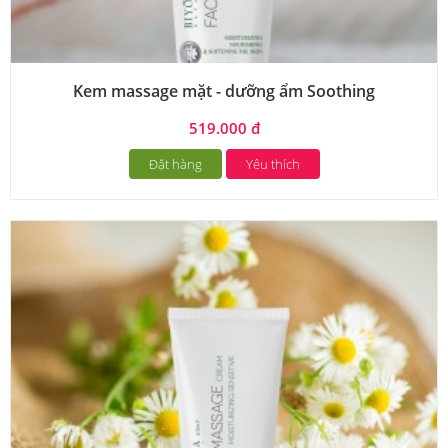
Kem massage mặt - dưỡng ẩm Soothing
519.000 đ
Đặt hàng
Yêu thích