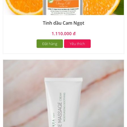
Tinh dầu Cam Ngọt
1.110.000 đ
Đặt hàng
Yêu thích