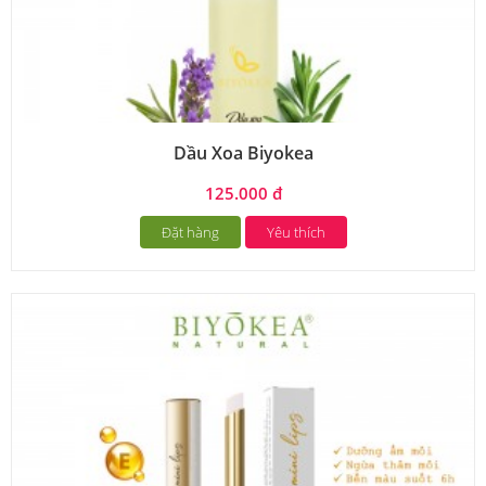
Dầu Xoa Biyokea
125.000 đ
Đặt hàng
Yêu thích