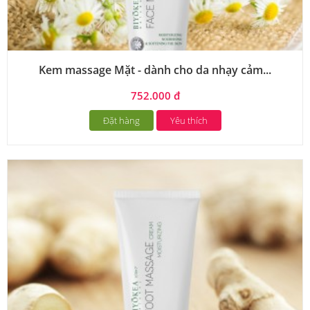
Kem massage Mặt - dành cho da nhạy cảm...
752.000 đ
Đặt hàng
Yêu thích