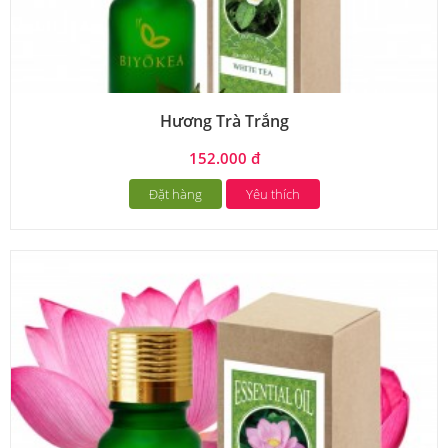
Hương Trà Trắng
152.000 đ
Đặt hàng
Yêu thích