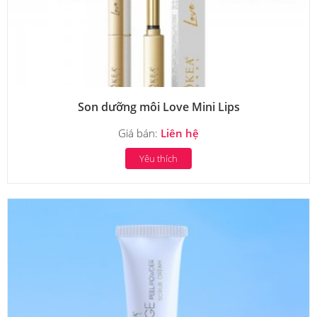
Son dưỡng môi Love Mini Lips
Giá bán:
Liên hệ
Yêu thích