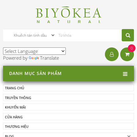
0
Powered by
Translate
DANH MỤC SẢN PHẨM
TRANG CHỦ
TRUYỀN THÔNG
KHUYẾN MÃI
CỬA HÀNG
THƯƠNG HIỆU
BLOG