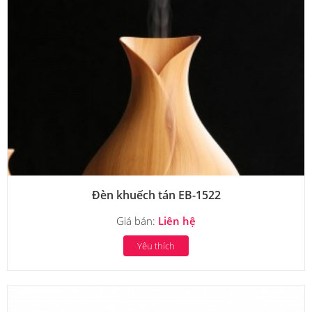
Đèn khuếch tán EB-1522
Giá bán:
Liên hệ
Yêu thích