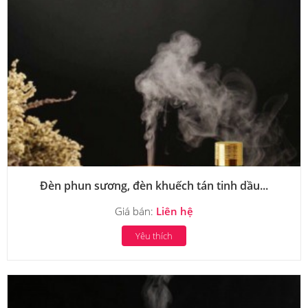
Đèn phun sương, đèn khuếch tán tinh dầu...
Giá bán:
Liên hệ
Yêu thích