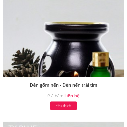
Đèn gốm nến - Đèn nến trái tim
Giá bán:
Liên hệ
Yêu thích