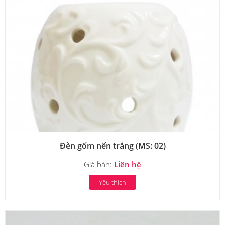
Đèn gốm nến trắng (MS: 02)
Giá bán:
Liên hệ
Yêu thích