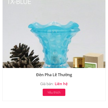
Đèn Pha Lê Thường
Giá bán:
Liên hệ
Yêu thích