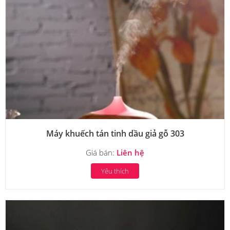
Máy khuếch tán tinh dầu giả gỗ 303
Giá bán:
Liên hệ
Yêu thích