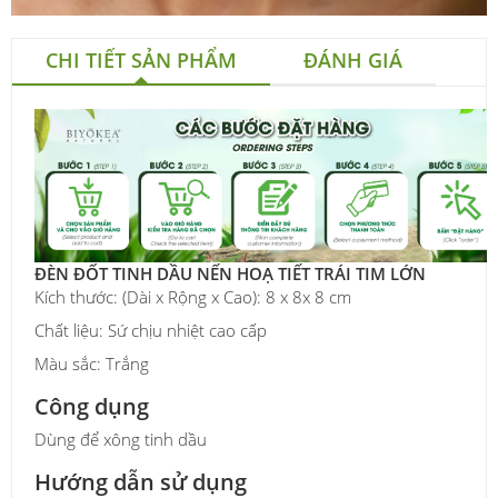
CHI TIẾT SẢN PHẨM
ĐÁNH GIÁ
ĐÈN ĐỐT TINH DẦU NẾN HOẠ TIẾT TRÁI TIM LỚN
Kích thước: (Dài x Rộng x Cao): 8 x 8x 8 cm
Chất liệu: Sứ chịu nhiệt cao cấp
Màu sắc: Trắng
Công dụng
Dùng để xông tinh dầu
Hướng dẫn sử dụng