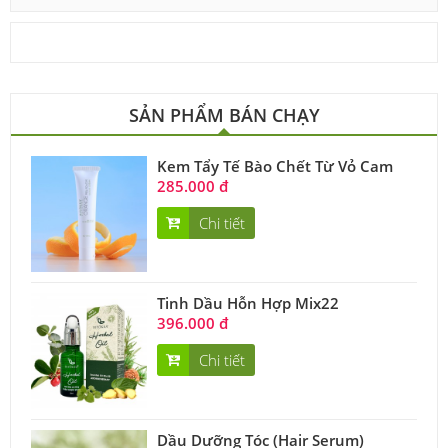
SẢN PHẨM BÁN CHẠY
Kem Tẩy Tế Bào Chết Từ Vỏ Cam
285.000 đ
Chi tiết
Tinh Dầu Hỗn Hợp Mix22
396.000 đ
Chi tiết
Dầu Dưỡng Tóc (Hair Serum)