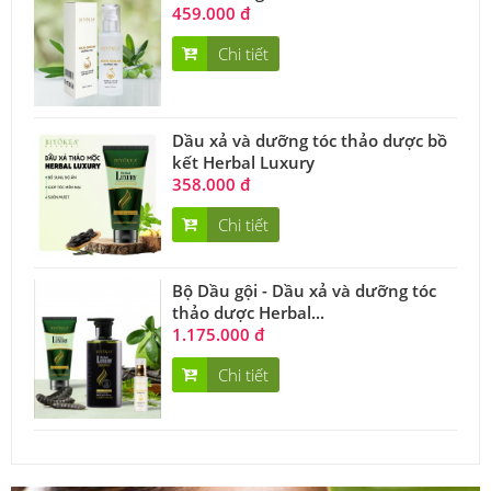
459.000 đ
Chi tiết
Dầu xả và dưỡng tóc thảo dược bồ
kết Herbal Luxury
358.000 đ
Chi tiết
Bộ Dầu gội - Dầu xả và dưỡng tóc
thảo dược Herbal...
1.175.000 đ
Chi tiết