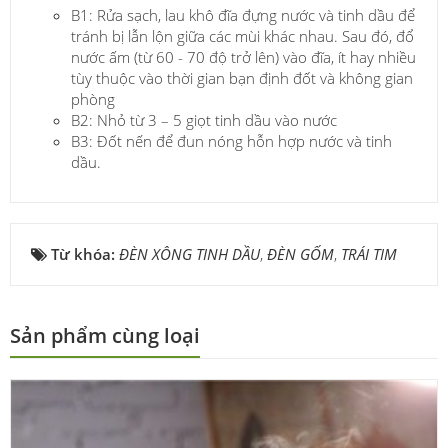
B1: Rửa sạch, lau khô đĩa đựng nước và tinh dầu để
tránh bị lẫn lộn giữa các mùi khác nhau. Sau đó, đổ
nước ấm (từ 60 - 70 độ trở lên) vào đĩa, ít hay nhiều
tùy thuộc vào thời gian bạn định đốt và không gian
phòng
B2: Nhỏ từ 3 – 5 giọt tinh dầu vào nước
B3: Đốt nến để đun nóng hỗn hợp nước và tinh
dầu.
Từ khóa:
ĐÈN XÔNG TINH DẦU
,
ĐÈN GỐM
,
TRÁI TIM
Sản phẩm cùng loại