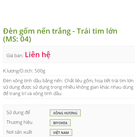
Đèn gốm nến trắng - Trái tim lớn
(MS: 04)
Liên hệ
Giá bán:
K.lượng/D.tích:
500g
Đèn xông tinh dầu bằng nến. Chất liệu gốm, hoạ tiết trái tim lớn
sử dụng được sử dụng trong nhiều không gian khác nhau dùng
để trang trí và xông tinh dầu
Sử dụng để
XÔNG HƯƠNG
Thương hiệu
BIYOKEA
Nơi sản xuất
VIỆT NAM