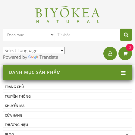
0
Powered by
Translate
DANH MỤC SẢN PHẨM
TRANG CHỦ
TRUYỀN THÔNG
KHUYẾN MÃI
CỬA HÀNG
THƯƠNG HIỆU
BLOG