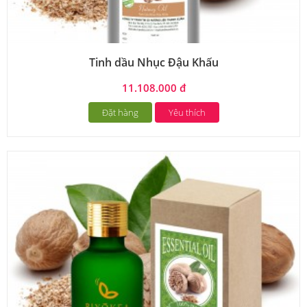
Tinh dầu Nhục Đậu Khấu
11.108.000 đ
Đặt hàng
Yêu thích