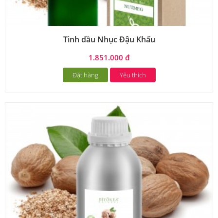
Tinh dầu Nhục Đậu Khấu
1.851.000 đ
Đặt hàng
Yêu thích