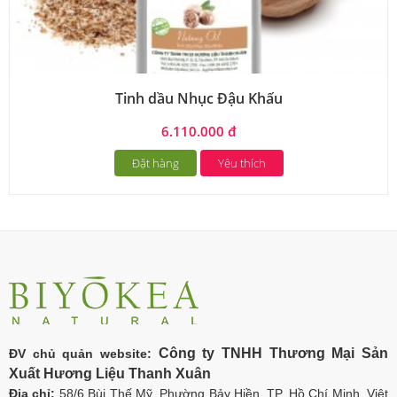
Tinh dầu Nhục Đậu Khấu
6.110.000 đ
Đặt hàng
Yêu thích
Công ty TNHH Thương Mại Sản
ĐV chủ quản website:
Xuất Hương Liệu Thanh Xuân
Địa chỉ:
58/6 Bùi Thế Mỹ, Phường Bảy Hiền, TP. Hồ Chí Minh, Việt