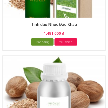
Tinh dầu Nhục Đậu Khấu
1.481.000 đ
Đặt hàng
Yêu thích