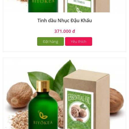
Tinh dầu Nhục Đậu Khấu
371.000 đ
Đặt hàng
Yêu thích