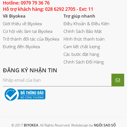
Hotline: 0979 79 36 76
Hỗ trợ khách hàng: 028 6292 2705 - Ext: 11
Về Biyokea
Trợ giúp nhanh
Giới thiệu về Biyokea
Điều Khoản & Điều Kiện
Cơ hội việc làm tại Biyokea
Chính Sách Bảo Mật
Trở thành đối tác của Biyokea
Hình thức thanh toán
Đường đến Biyokea
Cam kết chất lượng
Các bước đặt hàng
Chính Sách Đổi Hàng
ĐĂNG KÝ NHẬN TIN
© 2017
BIYOKEA
. All Rights Reserved. Webdesign by
NGÔI SAO SỐ