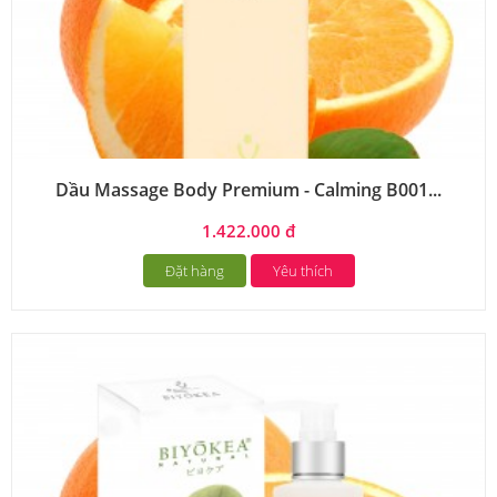
Dầu Massage Body Premium - Calming B001...
1.422.000 đ
Đặt hàng
Yêu thích