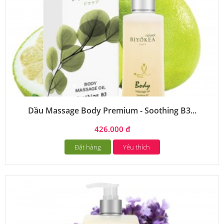
Dầu Massage Body Premium - Soothing B3...
426.000 đ
Đặt hàng
Yêu thích