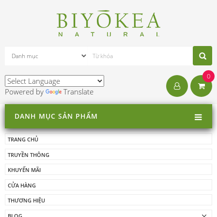
0
Powered by
Translate
DANH MỤC SẢN PHẨM
TRANG CHỦ
TRUYỀN THÔNG
KHUYẾN MÃI
CỬA HÀNG
THƯƠNG HIỆU
BLOG