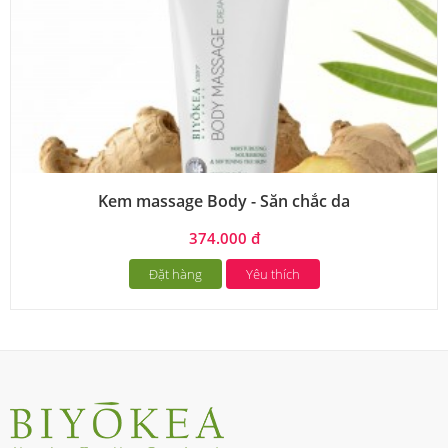
Kem massage Body - Săn chắc da
374.000 đ
Đặt hàng
Yêu thích