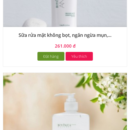
Sữa rửa mặt không bọt, ngăn ngừa mụn,...
261.000 đ
Đặt hàng
Yêu thích