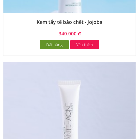
Kem tẩy tế bào chết - Jojoba
340.000 đ
Đặt hàng
Yêu thích