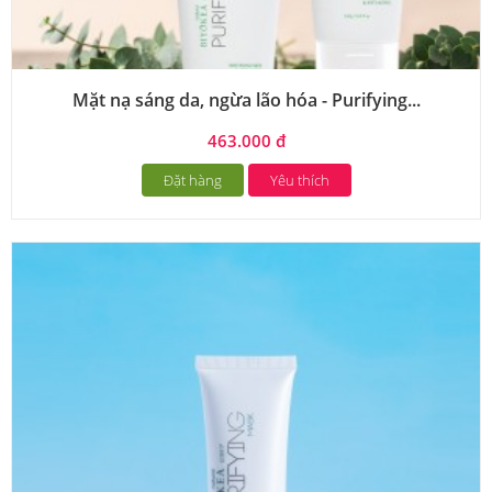
Mặt nạ sáng da, ngừa lão hóa - Purifying...
463.000 đ
Đặt hàng
Yêu thích