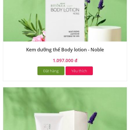
Kem dưỡng thể Body lotion - Noble
1.097.000 đ
Đặt hàng
Yêu thích