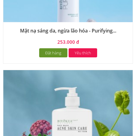
Mặt nạ sáng da, ngừa lão hóa - Purifying...
253.000 đ
Đặt hàng
Yêu thích