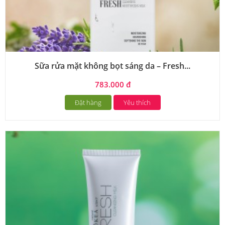
Sữa rửa mặt không bọt sáng da – Fresh...
783.000 đ
Đặt hàng
Yêu thích