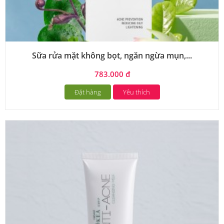
Sữa rửa mặt không bọt, ngăn ngừa mụn,...
783.000 đ
Đặt hàng
Yêu thích