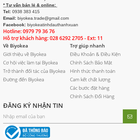
* Tư vấn bán lẻ & online:
Tel:
0938 383 415
Email:
biyokea.trade@gmail.com
Facebook:
biyokeatinhdauthanhxuan
Hotline: 0979 79 36 76
Hỗ trợ khách hàng: 028 6292 2705 - Ext: 11
Về Biyokea
Trợ giúp nhanh
Giới thiệu về Biyokea
Điều Khoản & Điều Kiện
Cơ hội việc làm tại Biyokea
Chính Sách Bảo Mật
Trở thành đối tác của Biyokea
Hình thức thanh toán
Đường đến Biyokea
Cam kết chất lượng
Các bước đặt hàng
Chính Sách Đổi Hàng
ĐĂNG KÝ NHẬN TIN