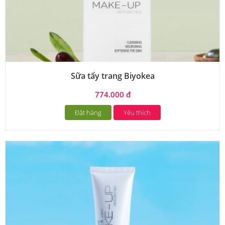
Sữa tẩy trang Biyokea
774.000 đ
Đặt hàng
Yêu thích