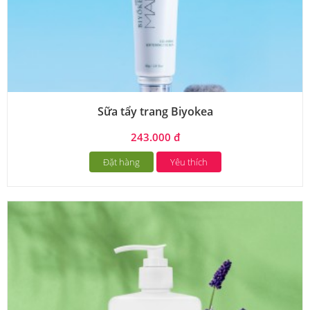
Sữa tẩy trang Biyokea
243.000 đ
Đặt hàng
Yêu thích