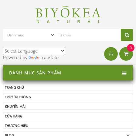
0
Powered by
Translate
DANH MỤC SẢN PHẨM
TRANG CHỦ
TRUYỀN THÔNG
KHUYẾN MÃI
CỬA HÀNG
THƯƠNG HIỆU
BLOG