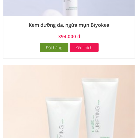
Kem dưỡng da, ngừa mụn Biyokea
394.000 đ
Đặt hàng
Yêu thích