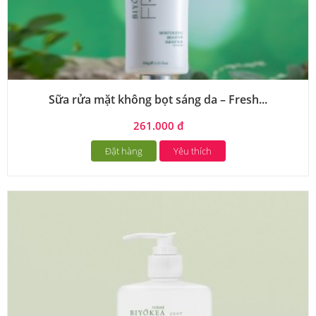
Sữa rửa mặt không bọt sáng da – Fresh...
261.000 đ
Đặt hàng
Yêu thích