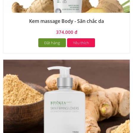
Kem massage Body - Săn chắc da
374.000 đ
Đặt hàng
Yêu thích