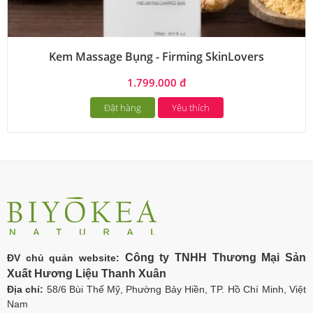
Kem Massage Bụng - Firming SkinLovers
1.799.000 đ
Đặt hàng
Yêu thích
Công ty TNHH Thương Mại Sản
ĐV chủ quản website:
Xuất Hương Liệu Thanh Xuân
Địa chỉ:
58/6 Bùi Thế Mỹ, Phường Bảy Hiền, TP. Hồ Chí Minh, Việt
Nam