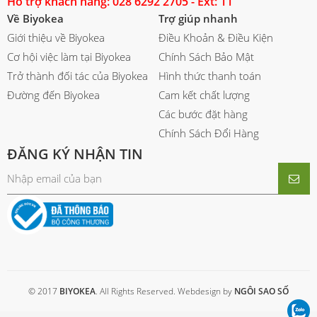
Hỗ trợ khách hàng: 028 6292 2705 - Ext: 11
Về Biyokea
Trợ giúp nhanh
Giới thiệu về Biyokea
Điều Khoản & Điều Kiện
Cơ hội việc làm tại Biyokea
Chính Sách Bảo Mật
Trở thành đối tác của Biyokea
Hình thức thanh toán
Đường đến Biyokea
Cam kết chất lượng
Các bước đặt hàng
Chính Sách Đổi Hàng
ĐĂNG KÝ NHẬN TIN
© 2017
BIYOKEA
. All Rights Reserved. Webdesign by
NGÔI SAO SỐ