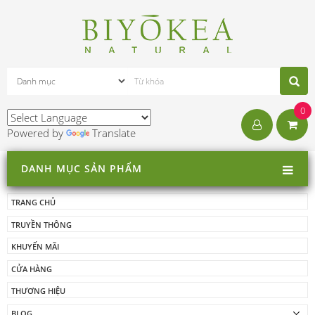
0
Powered by
Translate
DANH MỤC SẢN PHẨM
TRANG CHỦ
TRUYỀN THÔNG
KHUYẾN MÃI
CỬA HÀNG
THƯƠNG HIỆU
BLOG