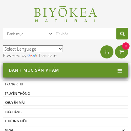
0
Powered by
Translate
DANH MỤC SẢN PHẨM
TRANG CHỦ
TRUYỀN THÔNG
KHUYẾN MÃI
CỬA HÀNG
THƯƠNG HIỆU
BLOG