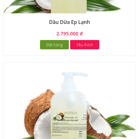
Dầu Dừa Ép Lạnh
2.795.000 đ
Đặt hàng
Yêu thích