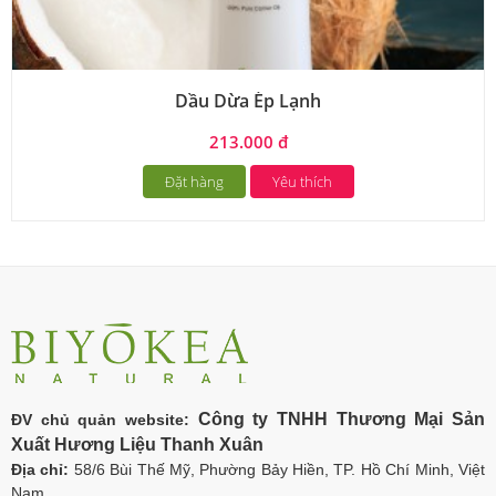
Dầu Dừa Ép Lạnh
213.000 đ
Đặt hàng
Yêu thích
Công ty TNHH Thương Mại Sản
ĐV chủ quản website:
Xuất Hương Liệu Thanh Xuân
Địa chỉ:
58/6 Bùi Thế Mỹ, Phường Bảy Hiền, TP. Hồ Chí Minh, Việt
Nam