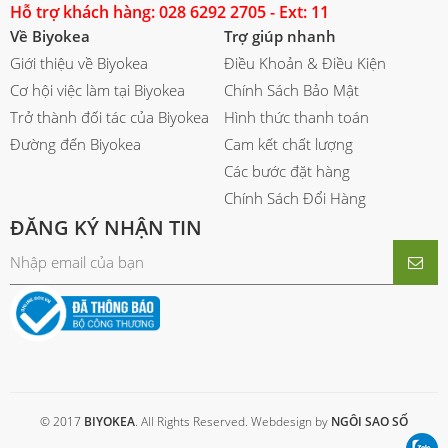
Hỗ trợ khách hàng: 028 6292 2705 - Ext: 11
Về Biyokea
Trợ giúp nhanh
Giới thiệu về Biyokea
Điều Khoản & Điều Kiện
Cơ hội việc làm tại Biyokea
Chính Sách Bảo Mật
Trở thành đối tác của Biyokea
Hình thức thanh toán
Đường đến Biyokea
Cam kết chất lượng
Các bước đặt hàng
Chính Sách Đổi Hàng
ĐĂNG KÝ NHẬN TIN
© 2017
BIYOKEA
. All Rights Reserved. Webdesign by
NGÔI SAO SỐ