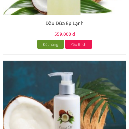
Dầu Dừa Ép Lạnh
559.000 đ
Đặt hàng
Yêu thích