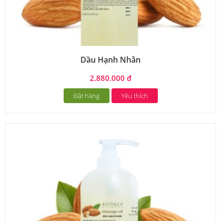
Dầu Hạnh Nhân
2.880.000 đ
Đặt hàng
Yêu thích