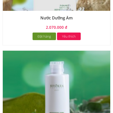
Nước Dưỡng Ẩm
2.070.000 đ
Đặt hàng
Yêu thích