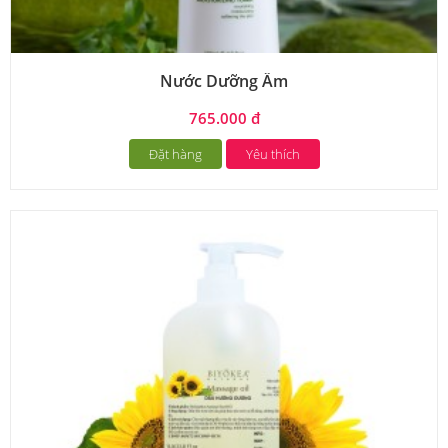
Nước Dưỡng Ẩm
765.000 đ
Đặt hàng
Yêu thích