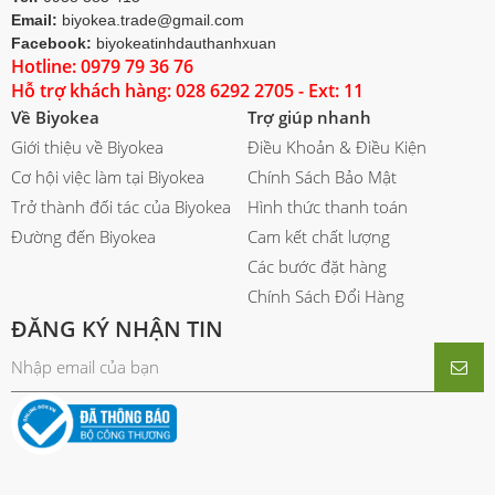
Email:
biyokea.trade@gmail.com
Facebook:
biyokeatinhdauthanhxuan
Hotline: 0979 79 36 76
Hỗ trợ khách hàng: 028 6292 2705 - Ext: 11
Về Biyokea
Trợ giúp nhanh
Giới thiệu về Biyokea
Điều Khoản & Điều Kiện
Cơ hội việc làm tại Biyokea
Chính Sách Bảo Mật
Trở thành đối tác của Biyokea
Hình thức thanh toán
Đường đến Biyokea
Cam kết chất lượng
Các bước đặt hàng
Chính Sách Đổi Hàng
ĐĂNG KÝ NHẬN TIN