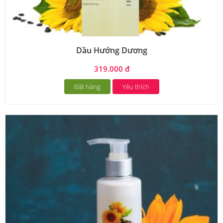
Dầu Hướng Dương
319.000 đ
Đặt hàng
Yêu thích