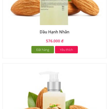
Dầu Hạnh Nhân
576.000 đ
Đặt hàng
Yêu thích