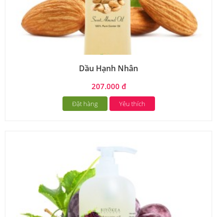
Dầu Hạnh Nhân
207.000 đ
Đặt hàng
Yêu thích