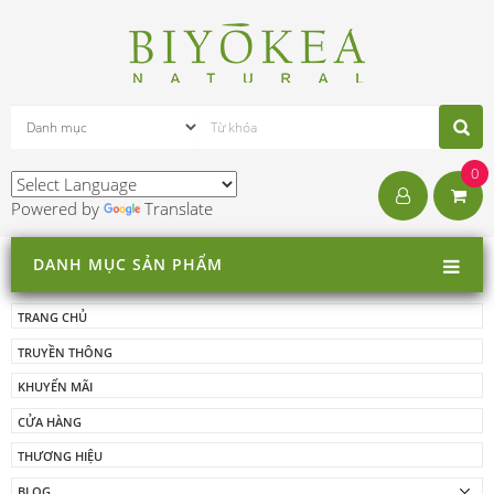
0
Powered by
Translate
DANH MỤC SẢN PHẨM
TRANG CHỦ
TRUYỀN THÔNG
KHUYẾN MÃI
CỬA HÀNG
THƯƠNG HIỆU
BLOG