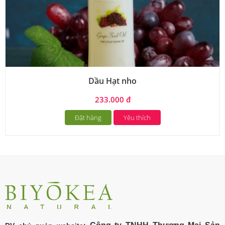
Dầu Hạt nho
233.000 đ
Đặt hàng
Yêu thích