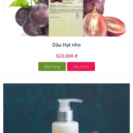
Dầu Hạt nho
623.000 đ
Đặt hàng
Yêu thích