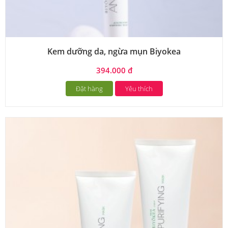
Kem dưỡng da, ngừa mụn Biyokea
394.000 đ
Đặt hàng
Yêu thích