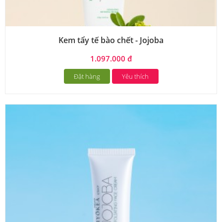
Kem tẩy tế bào chết - Jojoba
1.097.000 đ
Đặt hàng
Yêu thích