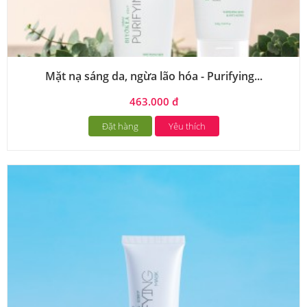
Mặt nạ sáng da, ngừa lão hóa - Purifying...
463.000 đ
Đặt hàng
Yêu thích