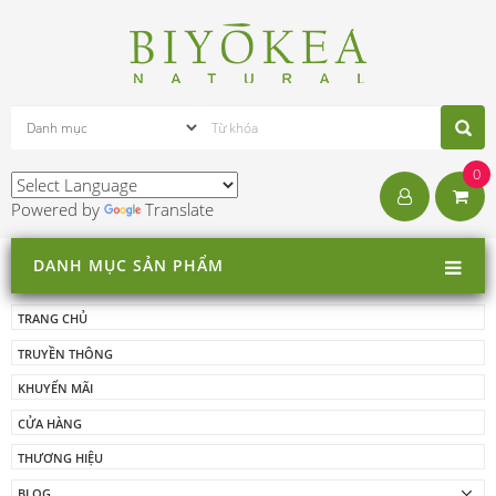
0
Powered by
Translate
DANH MỤC SẢN PHẨM
TRANG CHỦ
TRUYỀN THÔNG
KHUYẾN MÃI
CỬA HÀNG
THƯƠNG HIỆU
BLOG