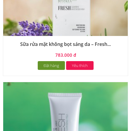
Sữa rửa mặt không bọt sáng da – Fresh...
783.000 đ
Đặt hàng
Yêu thích