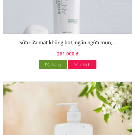
Sữa rửa mặt không bọt, ngăn ngừa mụn,...
261.000 đ
Đặt hàng
Yêu thích