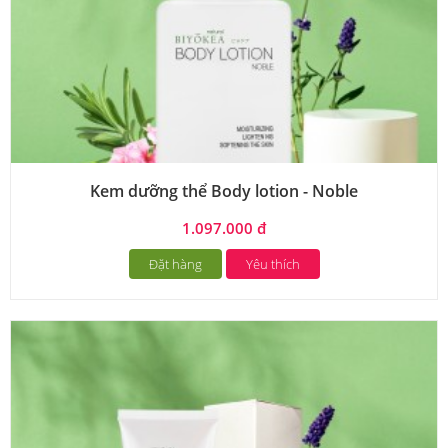
Kem dưỡng thể Body lotion - Noble
1.097.000 đ
Đặt hàng
Yêu thích