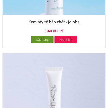
Kem tẩy tế bào chết - Jojoba
340.000 đ
Đặt hàng
Yêu thích