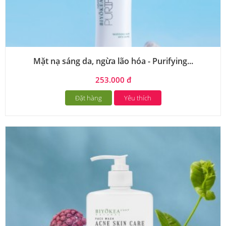
Mặt nạ sáng da, ngừa lão hóa - Purifying...
253.000 đ
Đặt hàng
Yêu thích