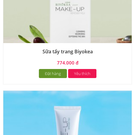
Sữa tẩy trang Biyokea
774.000 đ
Đặt hàng
Yêu thích