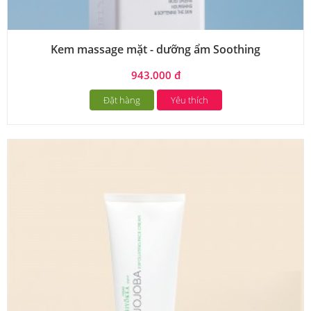
Kem massage mặt - dưỡng ẩm Soothing
943.000 đ
Đặt hàng
Yêu thích