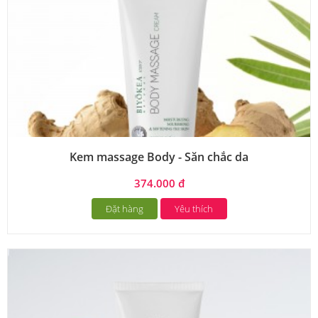
Kem massage Body - Săn chắc da
374.000 đ
Đặt hàng
Yêu thích