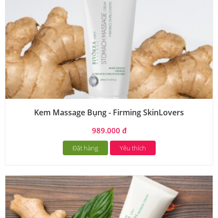
Kem Massage Bụng - Firming SkinLovers
989.000 đ
Đặt hàng
Yêu thích