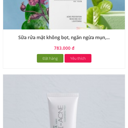
Sữa rửa mặt không bọt, ngăn ngừa mụn,...
783.000 đ
Đặt hàng
Yêu thích