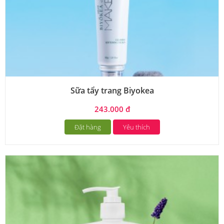
Sữa tẩy trang Biyokea
243.000 đ
Đặt hàng
Yêu thích