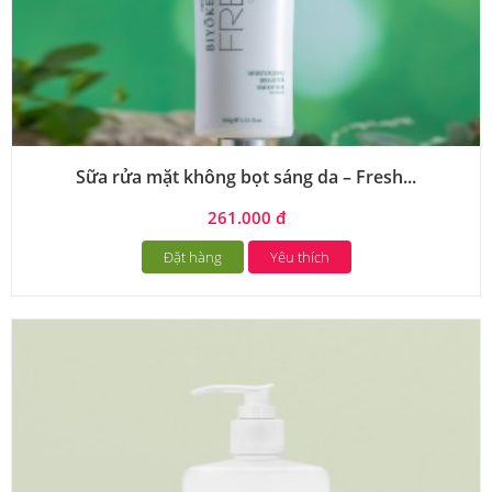
Sữa rửa mặt không bọt sáng da – Fresh...
261.000 đ
Đặt hàng
Yêu thích