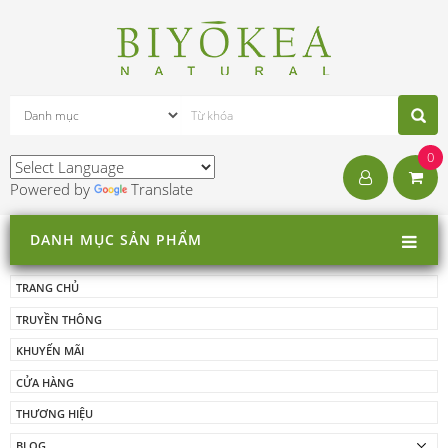
0
Powered by
Translate
DANH MỤC SẢN PHẨM
TRANG CHỦ
TRUYỀN THÔNG
KHUYẾN MÃI
CỬA HÀNG
THƯƠNG HIỆU
BLOG