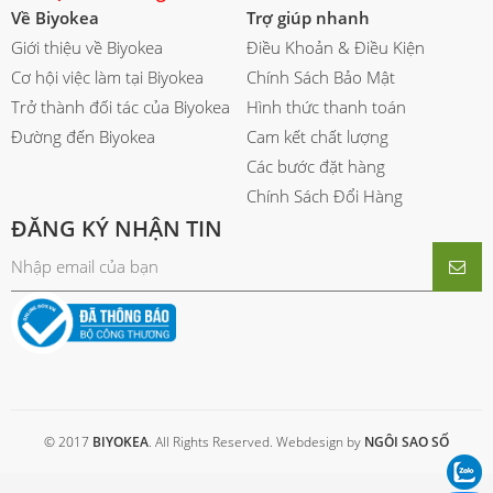
Về Biyokea
Trợ giúp nhanh
Giới thiệu về Biyokea
Điều Khoản & Điều Kiện
Cơ hội việc làm tại Biyokea
Chính Sách Bảo Mật
Trở thành đối tác của Biyokea
Hình thức thanh toán
Đường đến Biyokea
Cam kết chất lượng
Các bước đặt hàng
Chính Sách Đổi Hàng
ĐĂNG KÝ NHẬN TIN
© 2017
BIYOKEA
. All Rights Reserved. Webdesign by
NGÔI SAO SỐ