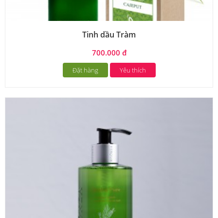
Tinh dầu Tràm
700.000 đ
Đặt hàng
Yêu thích