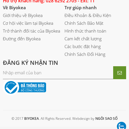
Hỗ trợ khách hàng: 028 6292 2705 - Ext: 11
Về Biyokea
Trợ giúp nhanh
Giới thiệu về Biyokea
Điều Khoản & Điều Kiện
Cơ hội việc làm tại Biyokea
Chính Sách Bảo Mật
Trở thành đối tác của Biyokea
Hình thức thanh toán
Đường đến Biyokea
Cam kết chất lượng
Các bước đặt hàng
Chính Sách Đổi Hàng
ĐĂNG KÝ NHẬN TIN
© 2017
BIYOKEA
. All Rights Reserved. Webdesign by
NGÔI SAO SỐ