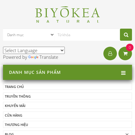
0
Powered by
Translate
DANH MỤC SẢN PHẨM
TRANG CHỦ
TRUYỀN THÔNG
KHUYẾN MÃI
CỬA HÀNG
THƯƠNG HIỆU
BLOG