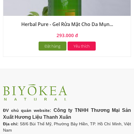
Herbal Pure - Gel Rửa Mặt Cho Da Mụn...
293.000 đ
Đặt hàng
Yêu thích
Công ty TNHH Thương Mại Sản
ĐV chủ quản website:
Xuất Hương Liệu Thanh Xuân
Địa chỉ:
58/6 Bùi Thế Mỹ, Phường Bảy Hiền, TP. Hồ Chí Minh, Việt
Nam