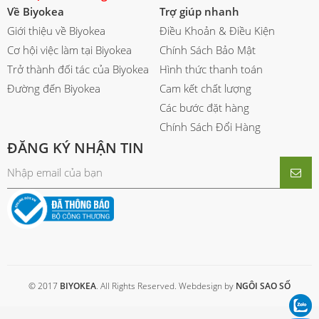
Về Biyokea
Trợ giúp nhanh
Giới thiệu về Biyokea
Điều Khoản & Điều Kiện
Cơ hội việc làm tại Biyokea
Chính Sách Bảo Mật
Trở thành đối tác của Biyokea
Hình thức thanh toán
Đường đến Biyokea
Cam kết chất lượng
Các bước đặt hàng
Chính Sách Đổi Hàng
ĐĂNG KÝ NHẬN TIN
© 2017
BIYOKEA
. All Rights Reserved. Webdesign by
NGÔI SAO SỐ