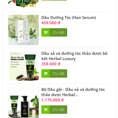
Dầu Dưỡng Tóc (Hair Serum)
459.000 đ
Chi tiết
Dầu xả và dưỡng tóc thảo dược bồ
kết Herbal Luxury
358.000 đ
Chi tiết
Bộ Dầu gội - Dầu xả và dưỡng tóc
thảo dược Herbal...
1.175.000 đ
Chi tiết