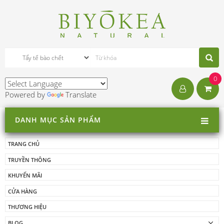
0
Powered by
Translate
DANH MỤC SẢN PHẨM
TRANG CHỦ
TRUYỀN THÔNG
KHUYẾN MÃI
CỬA HÀNG
THƯƠNG HIỆU
BLOG