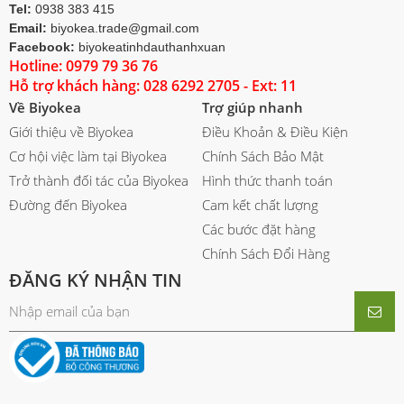
Tel:
0938 383 415
Email:
biyokea.trade@gmail.com
Facebook:
biyokeatinhdauthanhxuan
Hotline: 0979 79 36 76
Hỗ trợ khách hàng: 028 6292 2705 - Ext: 11
Về Biyokea
Trợ giúp nhanh
Giới thiệu về Biyokea
Điều Khoản & Điều Kiện
Cơ hội việc làm tại Biyokea
Chính Sách Bảo Mật
Trở thành đối tác của Biyokea
Hình thức thanh toán
Đường đến Biyokea
Cam kết chất lượng
Các bước đặt hàng
Chính Sách Đổi Hàng
ĐĂNG KÝ NHẬN TIN