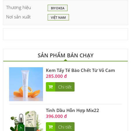
Thương hiệu
BIYOKEA
Nơi sản xuất
VIỆT NAM
SẢN PHẨM BÁN CHẠY
Kem Tẩy Tế Bào Chết Từ Vỏ Cam
285.000 đ
Chi tiết
Tinh Dầu Hỗn Hợp Mix22
396.000 đ
Chi tiết