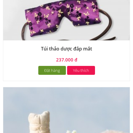
Túi thảo dược đắp mắt
237.000 đ
Đặt hàng
Yêu thích