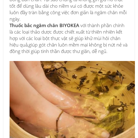
tốt để dùng lâu dài cho niềm vui có được một sức khỏe
luôn đầy tràn bằng công việc đơn giản là ngâm chân mỗi
ngày.
Thuốc bắc ngâm chân BIYOKEA
với thành phần chính
là các loại thảo dược được chiết xuất từ thiên nhiên kết
hợp với các loại bột thực vật sẽ giúp khử mùi hôi chân
hiệu quả,giúp gót chân luôn mềm mại không bị nứt nẻ và
đồng thời giúp tinh thần được thư giãn, dễ ngủ.