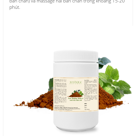
bàn chân) và massage hai bàn chân trong khoảng 15-20
phút.