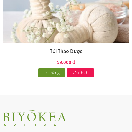
Túi Thảo Dược
59.000 đ
Đặt hàng
Yêu thích