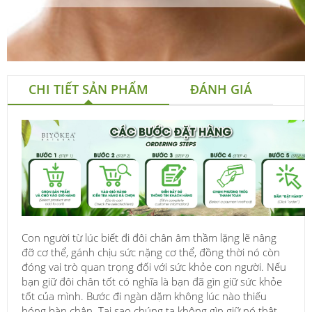
CHI TIẾT SẢN PHẨM
ĐÁNH GIÁ
Con người từ lúc biết đi đôi chân âm thầm lặng lẽ nâng
đỡ cơ thể, gánh chịu sức nặng cơ thể, đồng thời nó còn
đóng vai trò quan trọng đối với sức khỏe con người. Nếu
bạn giữ đôi chân tốt có nghĩa là bạn đã gìn giữ sức khỏe
tốt của mình. Bước đi ngàn dặm không lúc nào thiếu
bóng bàn chân. Tại sao chúng ta không gìn giữ nó thật