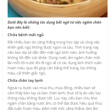
Dưới đây là những tác dụng bất ngờ từ việc ngâm chân
bạn nên biết:
Chữa bệnh mất ngủ
Rất nhiều bạn do căng thẳng trong học tập và công việc
khiến giấc ngủ không được ngon và sâu. Tình trạng này
nếu kéo dài sẽ dẫn đến mất ngủ kinh niên, ảnh hưởng
không tốt đến sức khỏe. Dùng nước ấm ngâm chân một
lần mỗi tối trước khi đi ngủ sẽ có tác dụng kích thích tuần
hoàn máu, qua đó giúp cân bằng thể trạng, lưu thông
máu, cải thiện giấc ngủ.
Chữa chân tay lạnh
Ngoài ra, bước vào mùa thu, mùa đông, nhiều bạn sẽ
cảm thấy bàn tay và bàn chân lạnh, thực tế là do việc lưu
thông máu không được tốt. Lúc này, nếu bạn chịu khó
ngâm chân bằng nước ấm, có thể đạt được hiệu quả thúc
đẩy tuần hoàn máu, giảm mệt mỏi, căng thẳng, làm ấm