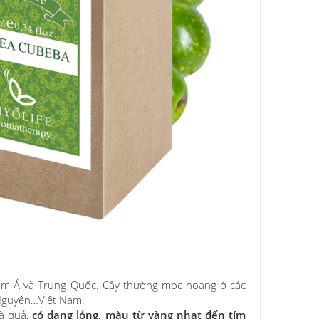
am Á và Trung Quốc. Cây thường mọc hoang ở các
 Nguyên…Việt Nam.
và quả,
có dạng lỏng, màu từ vàng nhạt đến tím