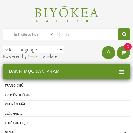
0
Powered by
Translate
DANH MỤC SẢN PHẨM
TRANG CHỦ
TRUYỀN THÔNG
KHUYẾN MÃI
CỬA HÀNG
THƯƠNG HIỆU
BLOG