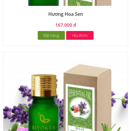
Hương Hoa Sen
167.000 đ
Đặt hàng
Yêu thích