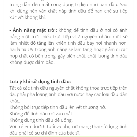
trong dẫn đến mất công dụng trị liệu như ban đầu. Sau
khi dùng nên vặn chặt nắp tinh dầu để hạn chế sự tiếp
xúc với không khí.
- Ánh nắng mặt trời:
không để tinh dầu ở nơi có ánh
nắng mặt trời chiếu trực tiếp vì 2 nguyên nhân: một sẽ
làm nhiệt độ tăng lên khiến tinh dầu bay hơi nhanh hơn,
hai là tia UV trong ánh nắng sẽ làm tăng hoặc giảm đi các
hợp chất có bên trong, gây biến chất, chất lượng tinh dầu
không được đảm bảo.
Lưu ý khi sử dụng tinh dầu:
Tất cả các tinh dầu nguyên chất không thoa trực tiếp trên
da, phải pha loãng tinh dầu với nước hay các loại dầu dẫn
khác.
Không bôi trực tiếp tinh dầu lên vết thương hở.
Không để tinh dầu rơi vào mắt.
Không dùng tinh dầu để uống.
Với trẻ em dưới 6 tuổi và phụ nữ mang thai sử dụng tinh
dầu phải có sự chỉ định của bác sĩ.