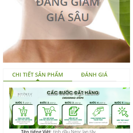
CHI TIẾT SẢN PHẨM
ĐÁNH GIÁ
Tên tiếng Việt
: tinh dầu Ngọc lan tây.