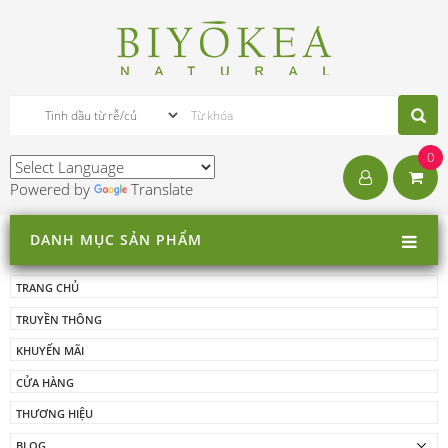
0
Powered by
Translate
DANH MỤC SẢN PHẨM
TRANG CHỦ
TRUYỀN THÔNG
KHUYẾN MÃI
CỬA HÀNG
THƯƠNG HIỆU
BLOG