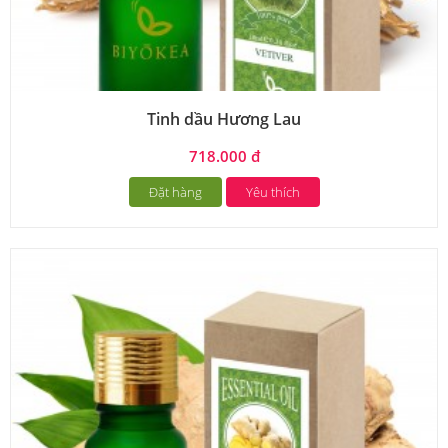
Tinh dầu Hương Lau
718.000 đ
Đặt hàng
Yêu thích