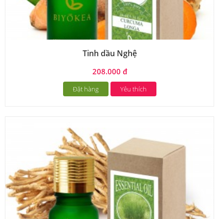
Tinh dầu Nghệ
208.000 đ
Đặt hàng
Yêu thích