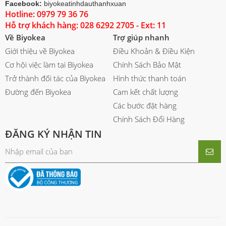
Facebook:
biyokeatinhdauthanhxuan
Hotline: 0979 79 36 76
Hỗ trợ khách hàng: 028 6292 2705 - Ext: 11
Về Biyokea
Trợ giúp nhanh
Giới thiệu về Biyokea
Điều Khoản & Điều Kiện
Cơ hội việc làm tại Biyokea
Chính Sách Bảo Mật
Trở thành đối tác của Biyokea
Hình thức thanh toán
Đường đến Biyokea
Cam kết chất lượng
Các bước đặt hàng
Chính Sách Đổi Hàng
ĐĂNG KÝ NHẬN TIN