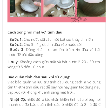
Cách xông hơi mặt với tinh dầu:
. Bước 1:
Cho nước sôi vào một bát sứ/ thủy tinh lớn
. Bước 2:
Cho 3 - 4 giọt tinh dầu vào nước sôi
. Bước 3:
Dùng khăn cotton lớn trùm kín đầu và bát
nước để bắt đầu xông
Lưu ý:
Khoảng cách giữa mặt và bát nước là 20 - 30 cm,
xông từ 5 đến 10 phút.
Bảo quản tinh dầu sau khi sử dụng:
Việc bảo quản và lưu trữ tinh dầu đúng cách là vô cùng
cần thiết vì tinh dầu rất dễ bay hơi hay giảm tác dụng nếu
tiếp xúc với không khí, ánh sáng mặt trời…
. Nhiệt độ:
nhiệt độ là tác nhân khiến tinh dầu bị bay hơi
nhanh do đó bảo quản tinh dầu ở nhiệt độ từ 2 - 5 độ C