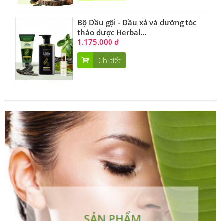
Bộ Dầu gội - Dầu xả và dưỡng tóc
thảo dược Herbal...
1.175.000 đ
Chi tiết