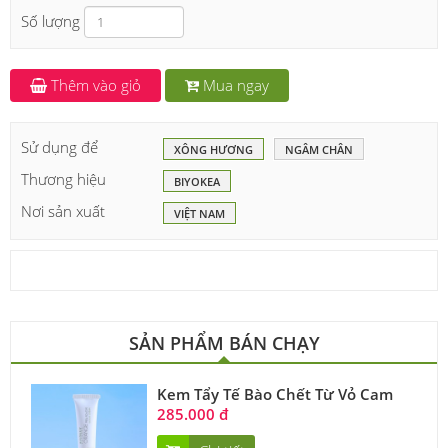
Số lượng
Thêm vào giỏ
Mua ngay
Sử dụng để
XÔNG HƯƠNG
NGÂM CHÂN
Thương hiệu
BIYOKEA
Nơi sản xuất
VIỆT NAM
SẢN PHẨM BÁN CHẠY
Kem Tẩy Tế Bào Chết Từ Vỏ Cam
285.000 đ