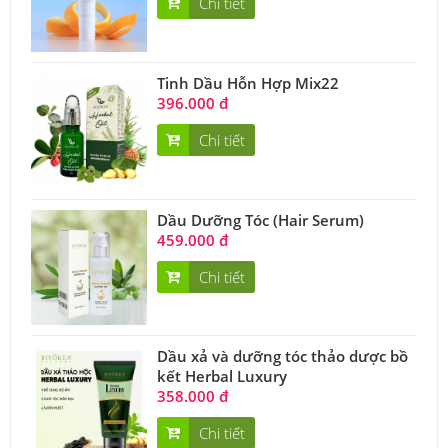
Chi tiết
Tinh Dầu Hỗn Hợp Mix22
396.000 đ
Chi tiết
Dầu Dưỡng Tóc (Hair Serum)
459.000 đ
Chi tiết
Dầu xả và dưỡng tóc thảo dược bồ
kết Herbal Luxury
358.000 đ
Chi tiết