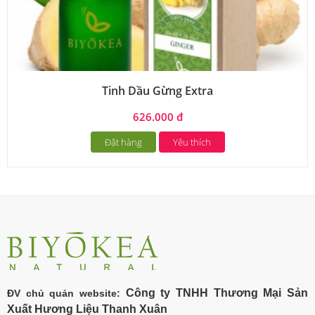
Tinh Dầu Gừng Extra
626.000 đ
Đặt hàng
Yêu thích
Công ty TNHH Thương Mại Sản
ĐV chủ quản website:
Xuất Hương Liệu Thanh Xuân