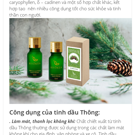
caryophyllen, δ – cadinen và một số hợp chất khác, kết
hợp tạo nên nhiều công dụng tốt cho sức khỏe và tinh
thần con người.
Công dụng của tinh dầu Thông:
.
Làm mát, thanh lọc không khí:
Chất chiết xuất từ ​​tinh
dầu Thông thường được sử dụng trong các chất làm mát
không khí cho gia đình, văn phòng và xe cộ. Tinh dầu