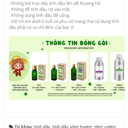
. Không bôi trực tiếp tinh dầu lên vết thương hở.
. Không để tinh dầu rơi vào mắt.
. Không dùng tinh dầu để uống.
. Với trẻ em dưới 6 tuổi và phụ nữ mang thai sử dụng tinh
dầu phải có sự chỉ định của bác sĩ.
Từ khóa:
tinh dầu
,
tinh dầu xông hương
,
tăng cường
,