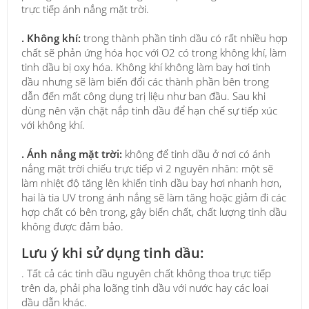
trực tiếp ánh nắng mặt trời.
. Không khí:
trong thành phần tinh dầu có rất nhiều hợp
chất sẽ phản ứng hóa học với O2 có trong không khí, làm
tinh dầu bị oxy hóa. Không khí không làm bay hơi tinh
dầu nhưng sẽ làm biến đổi các thành phần bên trong
dẫn đến mất công dụng trị liệu như ban đầu. Sau khi
dùng nên vặn chặt nắp tinh dầu để hạn chế sự tiếp xúc
với không khí.
. Ánh nắng mặt trời:
không để tinh dầu ở nơi có ánh
nắng mặt trời chiếu trực tiếp vì 2 nguyên nhân: một sẽ
làm nhiệt độ tăng lên khiến tinh dầu bay hơi nhanh hơn,
hai là tia UV trong ánh nắng sẽ làm tăng hoặc giảm đi các
hợp chất có bên trong, gây biến chất, chất lượng tinh dầu
không được đảm bảo.
Lưu ý khi sử dụng tinh dầu:
. Tất cả các tinh dầu nguyên chất không thoa trực tiếp
trên da, phải pha loãng tinh dầu với nước hay các loại
dầu dẫn khác.