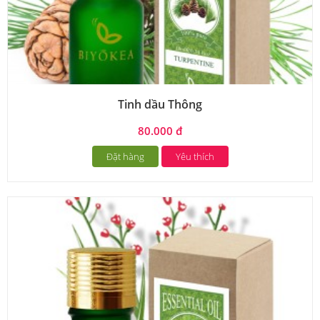
Tinh dầu Thông
80.000 đ
Đặt hàng
Yêu thích