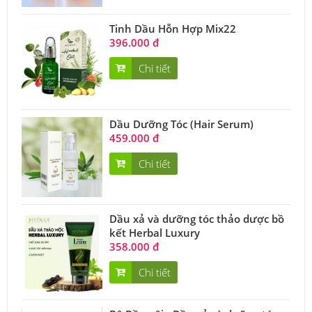
Tinh Dầu Hỗn Hợp Mix22
396.000 đ
Chi tiết
Dầu Dưỡng Tóc (Hair Serum)
459.000 đ
Chi tiết
Dầu xả và dưỡng tóc thảo dược bồ
kết Herbal Luxury
358.000 đ
Chi tiết