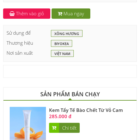
Thêm vào giỏ
Mua ngay
Sử dụng để
XÔNG HƯƠNG
Thương hiệu
BIYOKEA
Nơi sản xuất
VIỆT NAM
SẢN PHẨM BÁN CHẠY
Kem Tẩy Tế Bào Chết Từ Vỏ Cam
285.000 đ
Chi tiết