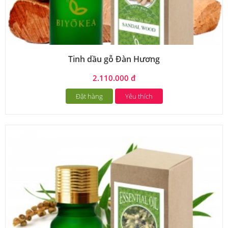
Tinh dầu gỗ Đàn Hương
2.110.000 đ
Đặt hàng
Yêu thích