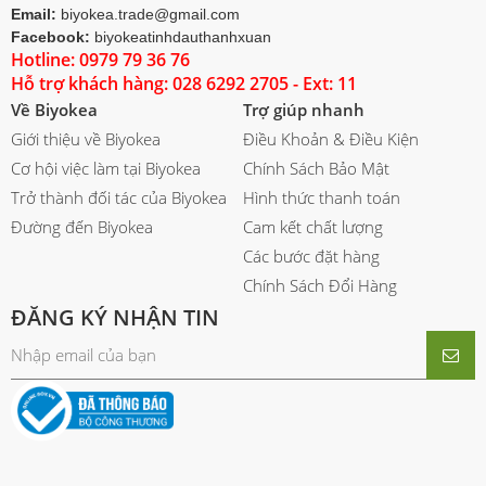
Email:
biyokea.trade@gmail.com
Facebook:
biyokeatinhdauthanhxuan
Hotline: 0979 79 36 76
Hỗ trợ khách hàng: 028 6292 2705 - Ext: 11
Về Biyokea
Trợ giúp nhanh
Giới thiệu về Biyokea
Điều Khoản & Điều Kiện
Cơ hội việc làm tại Biyokea
Chính Sách Bảo Mật
Trở thành đối tác của Biyokea
Hình thức thanh toán
Đường đến Biyokea
Cam kết chất lượng
Các bước đặt hàng
Chính Sách Đổi Hàng
ĐĂNG KÝ NHẬN TIN