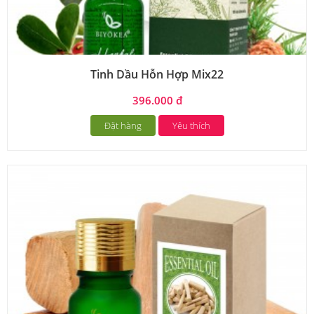
Tinh Dầu Hỗn Hợp Mix22
396.000 đ
Đặt hàng
Yêu thích