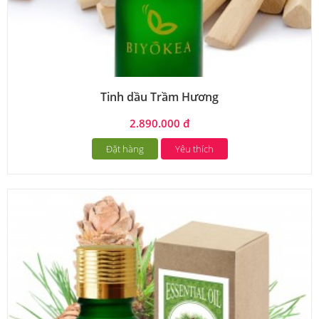
Tinh dầu Trầm Hương
2.890.000 đ
Đặt hàng
Yêu thích