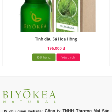
Tinh dầu Sả Hoa Hồng
196.000 đ
Đặt hàng
Yêu thích
Công ty TNHH Thương Mại Sản
ĐV chủ quản website: