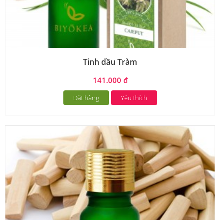
Tinh dầu Tràm
141.000 đ
Đặt hàng
Yêu thích