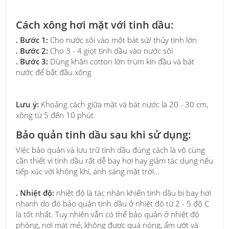
Cách xông hơi mặt với tinh dầu:
. Bước 1:
Cho nước sôi vào một bát sứ/ thủy tinh lớn
. Bước 2:
Cho 3 - 4 giọt tinh dầu vào nước sôi
. Bước 3:
Dùng khăn cotton lớn trùm kín đầu và bát
nước để bắt đầu xông
Lưu ý:
Khoảng cách giữa mặt và bát nước là 20 - 30 cm,
xông từ 5 đến 10 phút.
Bảo quản tinh dầu sau khi sử dụng:
Việc bảo quản và lưu trữ tinh dầu đúng cách là vô cùng
cần thiết vì tinh dầu rất dễ bay hơi hay giảm tác dụng nếu
tiếp xúc với không khí, ánh sáng mặt trời…
. Nhiệt độ:
nhiệt độ là tác nhân khiến tinh dầu bị bay hơi
nhanh do đó bảo quản tinh dầu ở nhiệt độ từ 2 - 5 độ C
là tốt nhất. Tuy nhiên vẫn có thể bảo quản ở nhiệt độ
phòng, nơi mát mẻ, không được quá nóng, ẩm ướt và