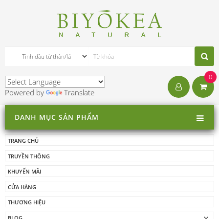
0
Powered by
Translate
DANH MỤC SẢN PHẨM
TRANG CHỦ
TRUYỀN THÔNG
KHUYẾN MÃI
CỬA HÀNG
THƯƠNG HIỆU
BLOG