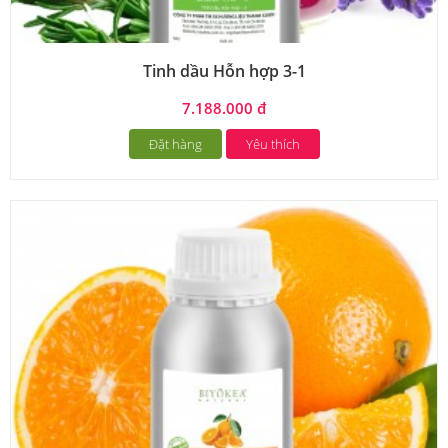
Tinh dầu Hỗn hợp 3-1
7.188.000 đ
Đặt hàng
Yêu thích