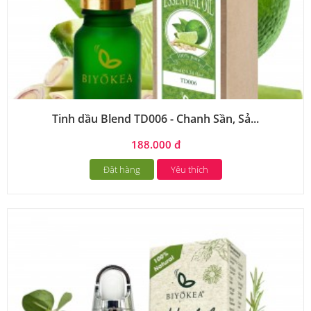
Tinh dầu Blend TD006 - Chanh Sần, Sả...
188.000 đ
Đặt hàng
Yêu thích