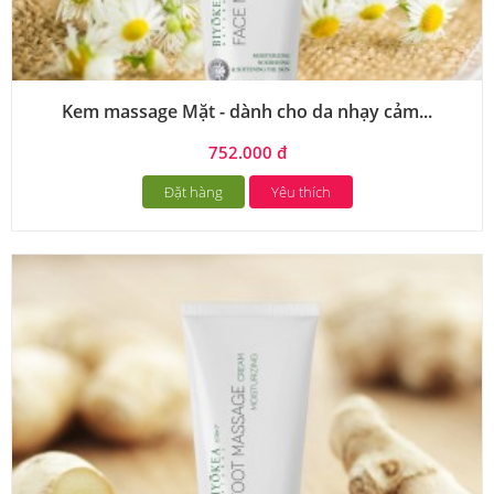
Kem massage Mặt - dành cho da nhạy cảm...
752.000 đ
Đặt hàng
Yêu thích