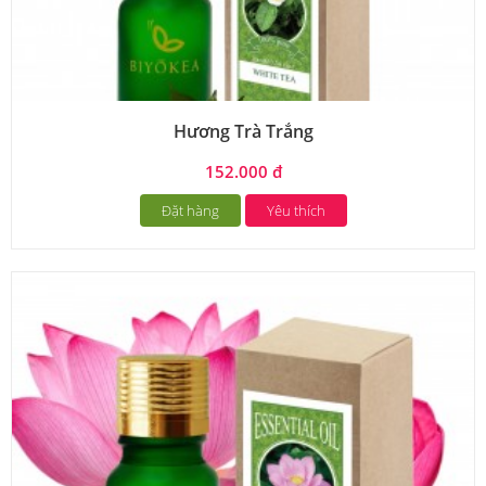
Hương Trà Trắng
152.000 đ
Đặt hàng
Yêu thích