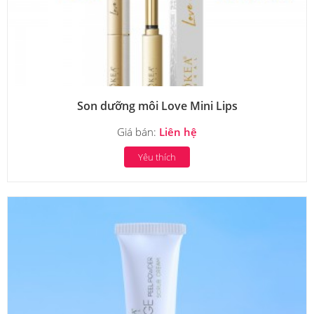
Son dưỡng môi Love Mini Lips
Giá bán:
Liên hệ
Yêu thích