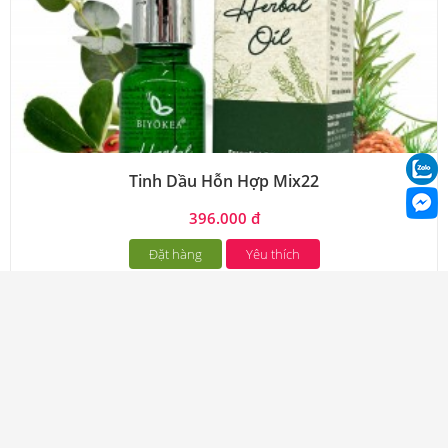
Tinh Dầu Hỗn Hợp Mix22
396.000 đ
Đặt hàng
Yêu thích