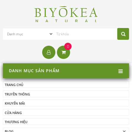
0
DANH MỤC SẢN PHẨM
TRANG CHỦ
TRUYỀN THÔNG
KHUYẾN MÃI
CỬA HÀNG
THƯƠNG HIỆU
BLOG