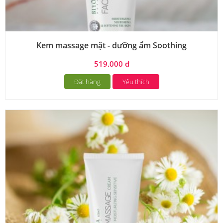
Kem massage mặt - dưỡng ẩm Soothing
519.000 đ
Đặt hàng
Yêu thích