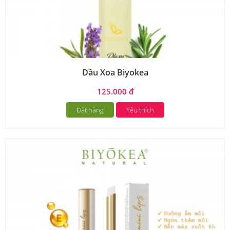
Dầu Xoa Biyokea
125.000 đ
Đặt hàng
Yêu thích