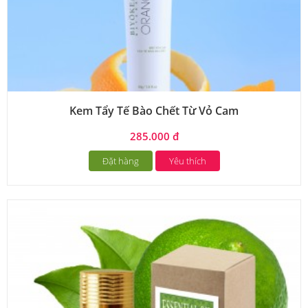
Kem Tẩy Tế Bào Chết Từ Vỏ Cam
285.000 đ
Đặt hàng
Yêu thích