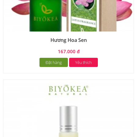
Hương Hoa Sen
167.000 đ
Đặt hàng
Yêu thích