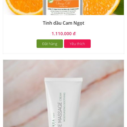
Tinh dầu Cam Ngọt
1.110.000 đ
Đặt hàng
Yêu thích