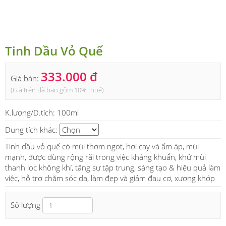
Tinh Dầu Vỏ Quế
333.000 đ
Giá bán:
(Giá trên đã bao gồm 10% thuế)
K.lượng/D.tích:
100ml
Dung tích khác:
Tinh dầu vỏ quế có mùi thơm ngọt, hơi cay và ấm áp, mùi
mạnh, được dùng rộng rãi trong việc kháng khuẩn, khử mùi
thanh lọc không khí, tăng sự tập trung, sáng tạo & hiệu quả làm
việc, hỗ trợ chăm sóc da, làm đẹp và giảm đau cơ, xương khớp
Số lượng