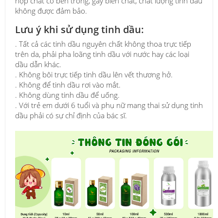
hợp chất có bên trong, gây biến chất, chất lượng tinh dầu
không được đảm bảo.
Lưu ý khi sử dụng tinh dầu:
. Tất cả các tinh dầu nguyên chất không thoa trực tiếp
trên da, phải pha loãng tinh dầu với nước hay các loại
dầu dẫn khác.
. Không bôi trực tiếp tinh dầu lên vết thương hở.
. Không để tinh dầu rơi vào mắt.
. Không dùng tinh dầu để uống.
. Với trẻ em dưới 6 tuổi và phụ nữ mang thai sử dụng tinh
dầu phải có sự chỉ định của bác sĩ.