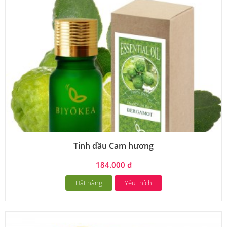
Tinh dầu Cam hương
184.000 đ
Đặt hàng
Yêu thích