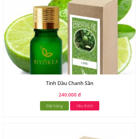
Tinh Dầu Chanh Sần
240.000 đ
Đặt hàng
Yêu thích