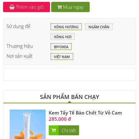
Thêm vào giỏ
Mua ngay
Sử dụng để
XÔNG HƯƠNG
NGÂM CHÂN
XÔNG HƠI
Thương hiệu
BIYOKEA
Nơi sản xuất
VIỆT NAM
SẢN PHẨM BÁN CHẠY
Kem Tẩy Tế Bào Chết Từ Vỏ Cam
285.000 đ
Chi tiết