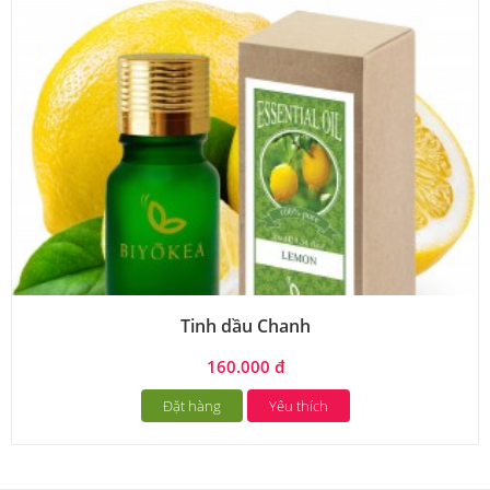
Tinh dầu Chanh
160.000 đ
Đặt hàng
Yêu thích