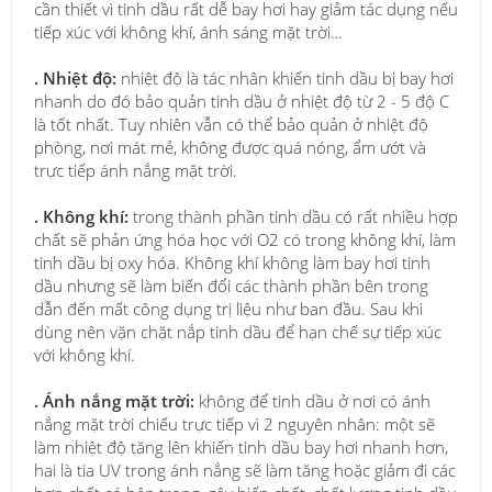
cần thiết vì tinh dầu rất dễ bay hơi hay giảm tác dụng nếu
tiếp xúc với không khí, ánh sáng mặt trời…
. Nhiệt độ:
nhiệt độ là tác nhân khiến tinh dầu bị bay hơi
nhanh do đó bảo quản tinh dầu ở nhiệt độ từ 2 - 5 độ C
là tốt nhất. Tuy nhiên vẫn có thể bảo quản ở nhiệt độ
phòng, nơi mát mẻ, không được quá nóng, ẩm ướt và
trực tiếp ánh nắng mặt trời.
. Không khí:
trong thành phần tinh dầu có rất nhiều hợp
chất sẽ phản ứng hóa học với O2 có trong không khí, làm
tinh dầu bị oxy hóa. Không khí không làm bay hơi tinh
dầu nhưng sẽ làm biến đổi các thành phần bên trong
dẫn đến mất công dụng trị liệu như ban đầu. Sau khi
dùng nên vặn chặt nắp tinh dầu để hạn chế sự tiếp xúc
với không khí.
. Ánh nắng mặt trời:
không để tinh dầu ở nơi có ánh
nắng mặt trời chiếu trực tiếp vì 2 nguyên nhân: một sẽ
làm nhiệt độ tăng lên khiến tinh dầu bay hơi nhanh hơn,
hai là tia UV trong ánh nắng sẽ làm tăng hoặc giảm đi các