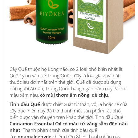
Cây Quế thuộc họ Long não, có 2 loại phổ biến nhất là:
Quế Cylon và quế Trung Quốc, đây là loại gia vị và bài
thuốc lâu đời nhất trên thế giới. Quế đã được sử dụng
bởi người Ai Cập, Trung Quốc hàng ngàn năm nay. Vỏ có
màu xám nâu,
có mùi thơm ấm nồng, dễ chịu
.
Tinh dầu Quế
được chiết xuất từ thân, vỏ, lá hoặc rễ của
cây quế, hiện nay đã trở thành một sản phẩm rất phổ
biến được vận chuyển trên khắp thế giới. Tinh dầu Quế -
Cinnamon Essential Oil có màu từ vàng sẫm đến nâu
nhạt.
Thành phần chính của tinh dầu quế
là
cinnamaldehyde
chiếm trên 80%, thành phần này