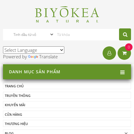
0
Powered by
Translate
DANH MỤC SẢN PHẨM
TRANG CHỦ
TRUYỀN THÔNG
KHUYẾN MÃI
CỬA HÀNG
THƯƠNG HIỆU
BLOG