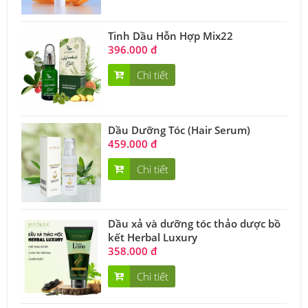
Tinh Dầu Hỗn Hợp Mix22
396.000 đ
Chi tiết
Dầu Dưỡng Tóc (Hair Serum)
459.000 đ
Chi tiết
Dầu xả và dưỡng tóc thảo dược bồ
kết Herbal Luxury
358.000 đ
Chi tiết