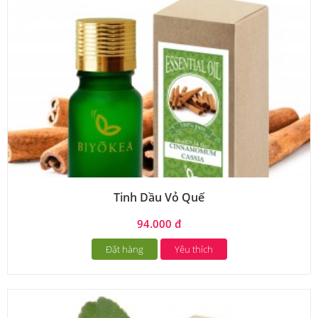
Tinh Dầu Vỏ Quế
94.000 đ
Đặt hàng
Yêu thích