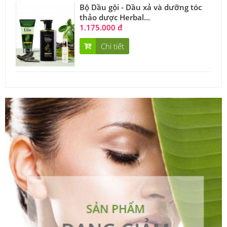
Bộ Dầu gội - Dầu xả và dưỡng tóc
thảo dược Herbal...
1.175.000 đ
Chi tiết