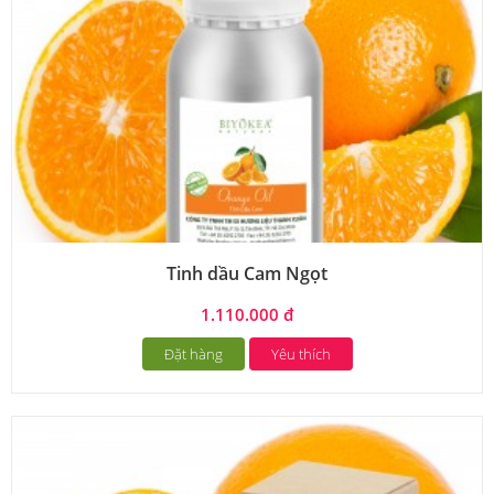
Tinh dầu Cam Ngọt
1.110.000 đ
Đặt hàng
Yêu thích