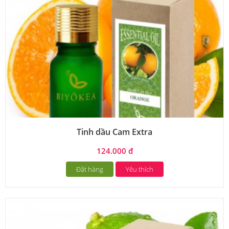
Tinh dầu Cam Extra
124.000 đ
Đặt hàng
Yêu thích