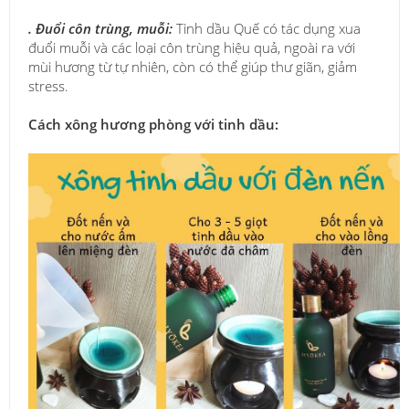
. Đuổi côn trùng, muỗi:
Tinh dầu Quế có tác dụng xua
đuổi muỗi và các loại côn trùng hiệu quả, ngoài ra với
mùi hương từ tự nhiên, còn có thể giúp thư giãn, giảm
stress.
Cách xông hương phòng với tinh dầu: