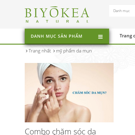
Trang 
DANH MỤC SẢN PHẨM
Trang nhất
mỹ phẩm da mụn
Combo chăm sóc da