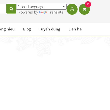
0
Powered by
Translate
ơng hiệu
Blog
Tuyển dụng
Liên hệ