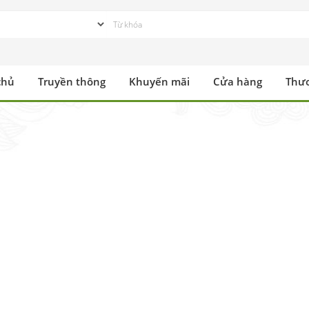
chủ
Truyền thông
Khuyến mãi
Cửa hàng
Thư