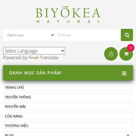
0
Powered by
Translate
DANH MỤC SẢN PHẨM
TRANG CHỦ
TRUYỀN THÔNG
KHUYẾN MÃI
CỬA HÀNG
THƯƠNG HIỆU
BLOG