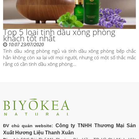
Top 5 loại tinh dầu xông phòng
khách tốt nhất
10:07 23/07/2020
Tinh dầu xông phòng ngủ và tinh dầu xông phòng bếp chắc
hẳn không còn xa lại với mọi người, nhưng có một số thắc mắc
rằng có cần tinh dầu xông phòng...
Công ty TNHH Thương Mại Sản
ĐV chủ quản website:
Xuất Hương Liệu Thanh Xuân