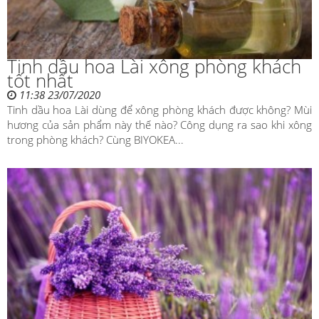
Tinh dầu hoa Lài xông phòng khách
tốt nhất
11:38 23/07/2020
Tinh dầu hoa Lài dùng để xông phòng khách được không? Mùi
hương của sản phẩm này thế nào? Công dụng ra sao khi xông
trong phòng khách? Cùng BIYOKEA...