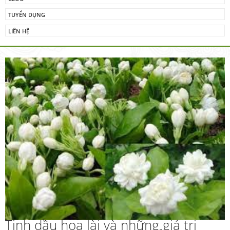
TUYỂN DỤNG
LIÊN HỆ
Tinh dầu hoa lài và những giá trị