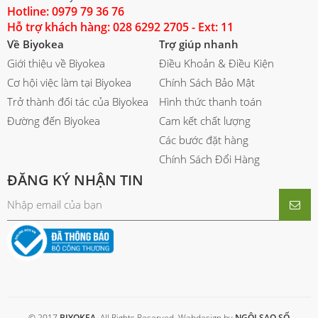
Hotline: 0979 79 36 76
Hỗ trợ khách hàng: 028 6292 2705 - Ext: 11
Về Biyokea
Trợ giúp nhanh
Giới thiệu về Biyokea
Điều Khoản & Điều Kiện
Cơ hội việc làm tại Biyokea
Chính Sách Bảo Mật
Trở thành đối tác của Biyokea
Hình thức thanh toán
Đường đến Biyokea
Cam kết chất lượng
Các bước đặt hàng
Chính Sách Đổi Hàng
ĐĂNG KÝ NHẬN TIN
© 2017
BIYOKEA
. All Rights Reserved. Webdesign by
NGÔI SAO SỐ