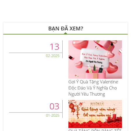
BẠN ĐÃ XEM?
13
02-2025
Gợi Ý Quà Tặng Valentine
Độc Đáo Và Ý Nghĩa Cho
Người Yêu Thương
03
01-2025