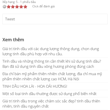
Xếp hạng:
5
-
1
phiếu bầu
Click để đánh giá
Tweet
Xem thêm
Giá trị tinh dầu với các dung lượng thông dụng, chọn dung
lượng tinh dầu phù hợp với nhu cầu.
Tinh dầu và những thông tin cần thiết khi sử dụng tinh dầu?
Bạn đã sử dụng tinh dầu xông hương phòng đúng cách
Địa chỉ bán mỹ phẩm thiên nhiên chất lượng, địa chỉ mua mỹ
phẩm thiên nhiên chất lượng cao HCM, Hà Nội
TINH DẦU HOA LÀI - HOA OẢI HƯƠNG!
Một số loại tinh dầu thường được sử dụng phổ biến nhất
Giá trị tinh dầu trong việc chăm sóc sắc đẹp? tinh dầu thiên
nhiên, tinh dầu nguyên chất