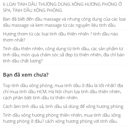
6 LOẠI TINH DẦU THƯỜNG DÙNG XÔNG HƯƠNG PHÒNG Ở
SPA, TINH DẦU XÔNG PHÒNG
Bạn đã biết đến dầu massage và nhưng công dụng của các loại
dầu massage và kem massage từ các nguyên liệu tinh dầu
Hương thơm từ các loại tinh dầu thiên nhiên ? tinh dầu nào
thơm nhất?
Tinh dầu thiên nhiên, công dụng từ tinh dầu, các sản phẩm từ
tinh dầu, món quà chăm sóc sắ đẹp từ thiên nhiên, địa chỉ bán
tinh dầu chất lượng?
Bạn đã xem chưa?
Top tinh dầu xông phòng, mua tinh dầu ở đâu là tốt nhất? địa
chỉ mua tinh dầu HCM, Hà Nội chọn lựa tinh dầu thiên nhiên,
cách phân biệt tinh dầu từ thiên nhiên.
Cách làm tinh dầu sả, tinh dầu sả dùng để xông hương phòng
Tinh dầu xông hương phòng thiên nhiên, mua tinh dầu xông
hương phòng ở đâu? cách xông hương phòng với tinh dầu.