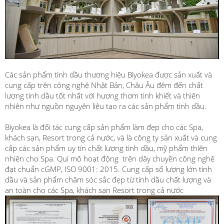
Các sản phẩm tinh dầu thương hiệu Biyokea được sản xuất và
cung cấp trên công nghệ Nhật Bản, Châu Âu đêm đến chất
lượng tinh dầu tốt nhất với hương thơm tinh khiết và thiên
nhiên như nguồn nguyên liệu tạo ra các sản phẩm tinh dầu.
Biyokea là đối tác cung cấp sản phẩm làm đẹp cho các Spa,
khách sạn, Resort trong cả nước, và là công ty sản xuất và cung
cấp các sản phẩm uy tín chất lượng tinh dầu, mỹ phẩm thiên
nhiên cho Spa. Qui mô hoạt động trên dây chuyền công nghệ
đạt chuẩn cGMP, ISO 9001: 2015. Cung cấp số lượng lớn tinh
dầu và sản phẩm chăm sóc sắc đẹp từ tinh dầu chất lượng và
an toàn cho các Spa, khách sạn Resort trong cả nước