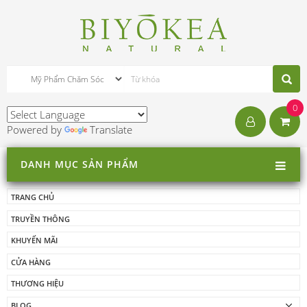
0
Powered by
Translate
DANH MỤC SẢN PHẨM
TRANG CHỦ
TRUYỀN THÔNG
KHUYẾN MÃI
CỬA HÀNG
THƯƠNG HIỆU
BLOG