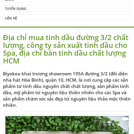
TUYỂN DỤNG
LIÊN HỆ
Địa chỉ mua tinh dầu đường 3/2 chất
lượng, công ty sản xuất tinh dầu cho
Spa, địa chỉ bán tinh dầu chất lượng
HCM
Biyokea khai trương showroom 195A đường 3/2 (đối diện
nhà hát Hòa Bình), quận 10, HCM, là nơi cung cấp các sản
phẩm từ tinh dầu nguyên chất chất lượng, sản phẩm tinh
dầu, mỹ phẩm từ nguyên liệu thiên nhiên cho các Spa và
sản phẩm chăm sóc sắc đẹp từ nguyên liệu thảo mộc thiên
nhiên.