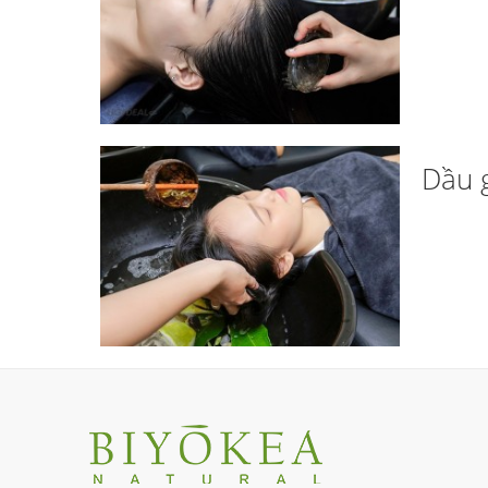
Dầu g