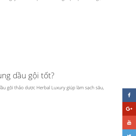
ùng dầu gội tốt?
dầu gội thảo dược Herbal Luxury giúp làm sạch sâu,