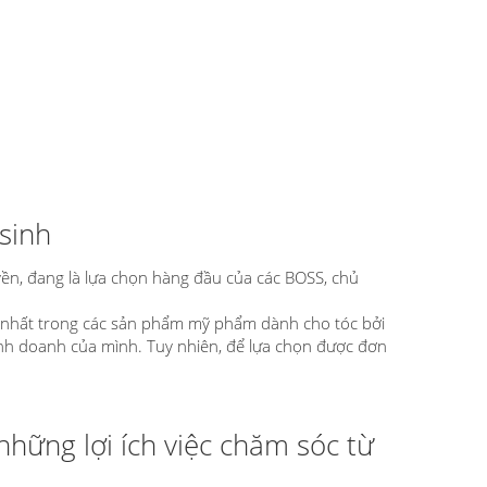
sinh
ền, đang là lựa chọn hàng đầu của các BOSS, chủ
g nhất trong các sản phẩm mỹ phẩm dành cho tóc bởi
inh doanh của mình. Tuy nhiên, để lựa chọn được đơn
những lợi ích việc chăm sóc từ