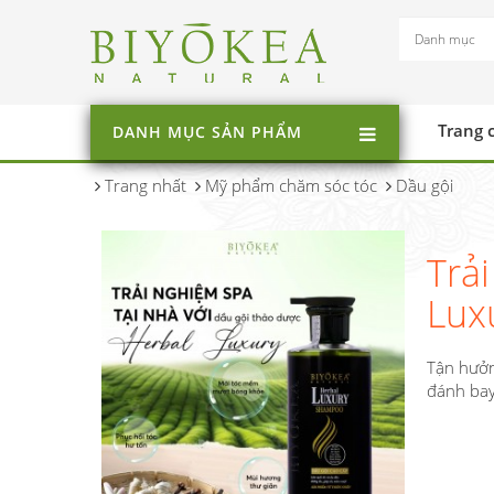
Trang 
DANH MỤC SẢN PHẨM
Trang nhất
Mỹ phẩm chăm sóc tóc
Dầu gội
Trả
Lux
Tận hưởn
đánh bay