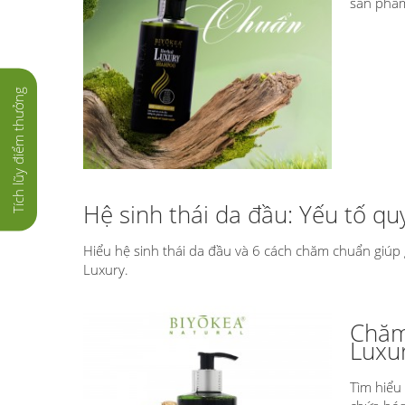
sản phẩ
Tích lũy điểm thưởng
Hệ sinh thái da đầu: Yếu tố qu
Hiểu hệ sinh thái da đầu và 6 cách chăm chuẩn giúp 
Luxury.
Chăm 
Luxu
Tìm hiểu