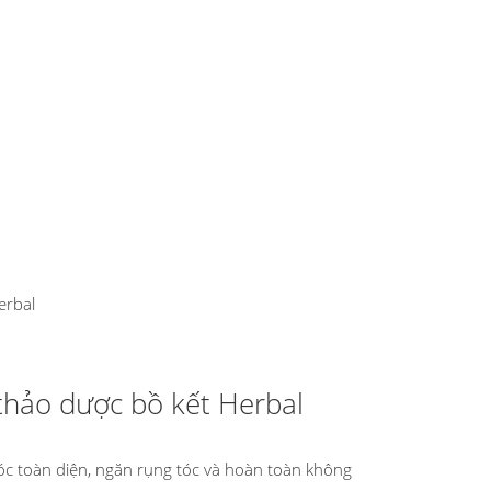
erbal
 thảo dược bồ kết Herbal
óc toàn diện, ngăn rụng tóc và hoàn toàn không