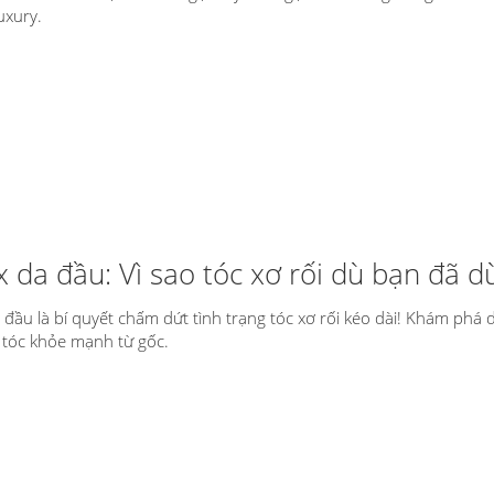
uxury.
 da đầu: Vì sao tóc xơ rối dù bạn đã d
 đầu là bí quyết chấm dứt tình trạng tóc xơ rối kéo dài! Khám phá 
 tóc khỏe mạnh từ gốc.