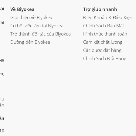
ại
Về Biyokea
Trợ giúp nhanh
Giới thiệu về Biyokea
Điều Khoản & Điều Kiện
hí
Cơ hội việc làm tại Biyokea
Chính Sách Bảo Mật
Trở thành đối tác của Biyokea
Hình thức thanh toán
Đường đến Biyokea
Cam kết chất lượng
Các bước đặt hàng
Chính Sách Đổi Hàng
Hồ
n,
hu
ên
ản
 10