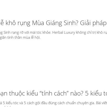
dễ khô rụng Mùa Giáng Sinh? Giải pháp
g Sinh rạng rỡ với mái tóc khỏe. Herbal Luxury không chỉ trị khô
giãn tinh thần mùa lễ hội.
ạn thuộc kiểu “tính cách” nào? 5 kiểu 
 5 kiểu tóc và 5 cách gội đầu đúng cách chuẩn chuyên gia. Bài viết