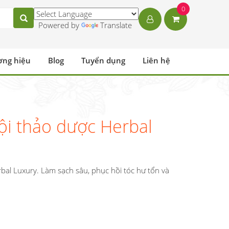
0
Powered by
Translate
ơng hiệu
Blog
Tuyển dụng
Liên hệ
gội thảo dược Herbal
bal Luxury. Làm sạch sâu, phục hồi tóc hư tổn và