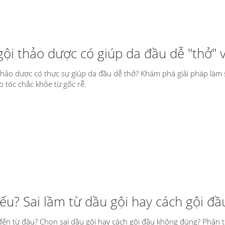
ội thảo dược có giúp da đầu dễ "thở" 
thảo dược có thực sự giúp da đầu dễ thở? Khám phá giải pháp làm s
o tóc chắc khỏe từ gốc rễ.
ếu? Sai lầm từ dầu gội hay cách gội đầ
đến từ đâu? Chọn sai dầu gội hay cách gội đầu không đúng? Phân tíc