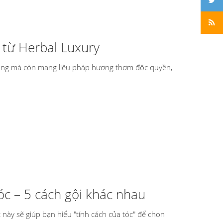
 từ Herbal Luxury
 rụng mà còn mang liệu pháp hương thơm độc quyền,
tóc – 5 cách gội khác nhau
 này sẽ giúp bạn hiểu "tính cách của tóc" để chọn