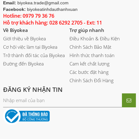
Email:
biyokea.trade@gmail.com
Facebook:
biyokeatinhdauthanhxuan
Hotline: 0979 79 36 76
Hỗ trợ khách hàng: 028 6292 2705 - Ext: 11
Về Biyokea
Trợ giúp nhanh
Giới thiệu về Biyokea
Điều Khoản & Điều Kiện
Cơ hội việc làm tại Biyokea
Chính Sách Bảo Mật
Trở thành đối tác của Biyokea
Hình thức thanh toán
Đường đến Biyokea
Cam kết chất lượng
Các bước đặt hàng
Chính Sách Đổi Hàng
ĐĂNG KÝ NHẬN TIN