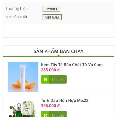
Thương hiệu
BIYOKEA
Nơi sản xuất
VIỆT NAM
SẢN PHẨM BÁN CHẠY
Kem Tẩy Tế Bào Chết Từ Vỏ Cam
285.000 đ
Chi tiết
Tinh Dầu Hỗn Hợp Mix22
396.000 đ
Chi tiết