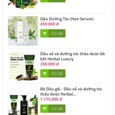
Dầu Dưỡng Tóc (Hair Serum)
459.000 đ
Chi tiết
Dầu xả và dưỡng tóc thảo dược bồ
kết Herbal Luxury
358.000 đ
Chi tiết
Bộ Dầu gội - Dầu xả và dưỡng tóc
thảo dược Herbal...
1.175.000 đ
Chi tiết