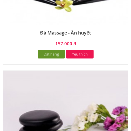
Đá Massage - Ấn huyệt
157.000 đ
Đặt hàng
Yêu thích