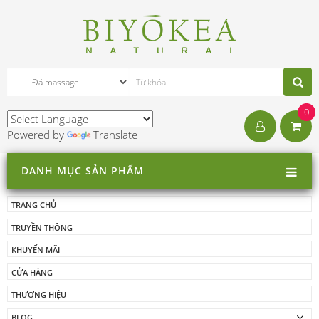
0
Powered by
Translate
DANH MỤC SẢN PHẨM
TRANG CHỦ
TRUYỀN THÔNG
KHUYẾN MÃI
CỬA HÀNG
THƯƠNG HIỆU
BLOG