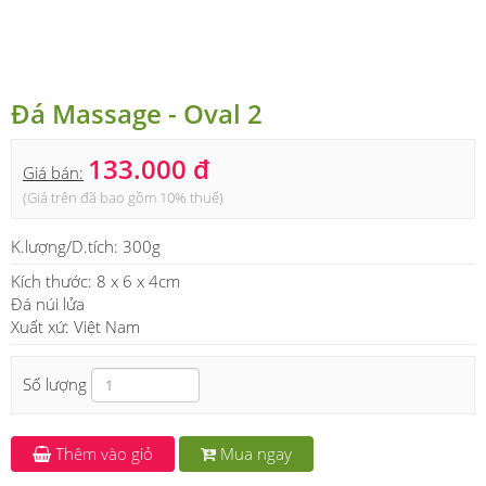
Đá Massage - Oval 2
133.000 đ
Giá bán:
(Giá trên đã bao gồm 10% thuế)
K.lượng/D.tích:
300g
Kích thước: 8 x 6 x 4cm
Đá núi lửa
Xuất xứ: Việt Nam
Số lượng
Thêm vào giỏ
Mua ngay