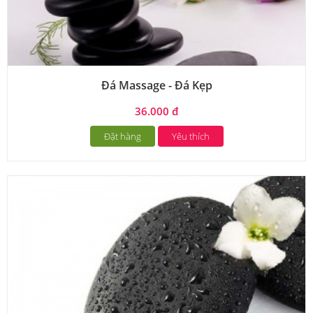
Đá Massage - Đá Kẹp
36.000 đ
Đặt hàng
Yêu thích