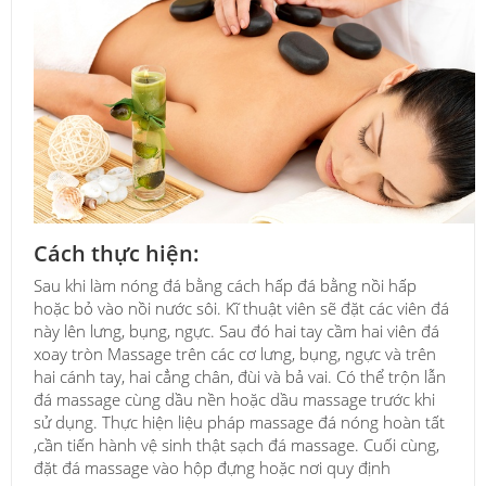
Cách thực hiện:
Sau khi làm nóng đá bằng cách hấp đá bằng nồi hấp
hoặc bỏ vào nồi nước sôi. Kĩ thuật viên sẽ đặt các viên đá
này lên lưng, bụng, ngực. Sau đó hai tay cầm hai viên đá
xoay tròn Massage trên các cơ lưng, bụng, ngực và trên
hai cánh tay, hai cẳng chân, đùi và bả vai. Có thể trộn lẫn
đá massage cùng dầu nền hoặc dầu massage trước khi
sử dụng. Thực hiện liệu pháp massage đá nóng hoàn tất
,cần tiến hành vệ sinh thật sạch đá massage. Cuối cùng,
đặt đá massage vào hộp đựng hoặc nơi quy định