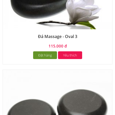
Đá Massage - Oval 3
115.000 đ
Đặt hàng
Yêu thích