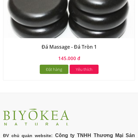
Đá Massage - Đá Tròn 1
145.000 đ
Đặt hàng
Yêu thích
Công ty TNHH Thương Mại Sản
ĐV chủ quản website: