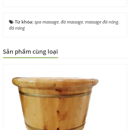
Từ khóa:
spa massage
,
đá massage
,
massage đá nóng
,
đá nóng
Sản phẩm cùng loại