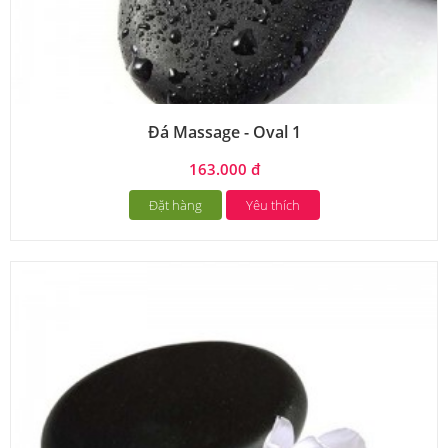
Đá Massage - Oval 1
163.000 đ
Đặt hàng
Yêu thích