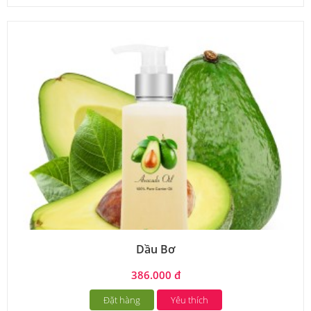
Dầu Bơ
386.000 đ
Đặt hàng
Yêu thích