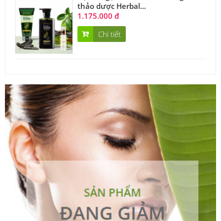
thảo dược Herbal...
1.175.000 đ
Chi tiết