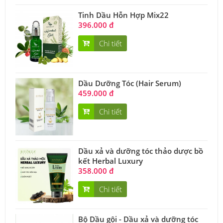
Tinh Dầu Hỗn Hợp Mix22
396.000 đ
Chi tiết
Dầu Dưỡng Tóc (Hair Serum)
459.000 đ
Chi tiết
Dầu xả và dưỡng tóc thảo dược bồ
kết Herbal Luxury
358.000 đ
Chi tiết
Bộ Dầu gội - Dầu xả và dưỡng tóc