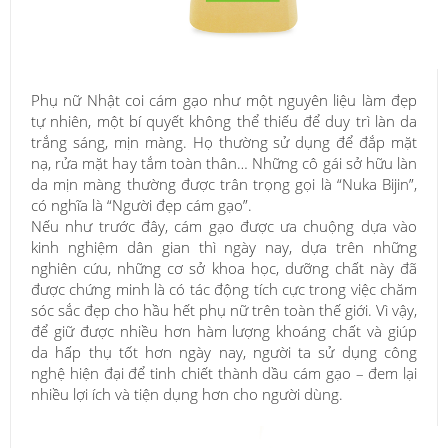
Phụ nữ Nhật coi cám gạo như một nguyên liệu làm đẹp
tự nhiên, một bí quyết không thể thiếu để duy trì làn da
trắng sáng, mịn màng. Họ thường sử dụng để đắp mặt
nạ, rửa mặt hay tắm toàn thân… Những cô gái sở hữu làn
da mịn màng thường được trân trọng gọi là “Nuka Bijin”,
có nghĩa là “Người đẹp cám gạo”.
Nếu như trước đây, cám gạo được ưa chuộng dựa vào
kinh nghiệm dân gian thì ngày nay, dựa trên những
nghiên cứu, những cơ sở khoa học, dưỡng chất này đã
được chứng minh là có tác động tích cực trong việc chăm
sóc sắc đẹp cho hầu hết phụ nữ trên toàn thế giới. Vì vậy,
để giữ được nhiều hơn hàm lượng khoáng chất và giúp
da hấp thụ tốt hơn ngày nay, người ta sử dụng công
nghệ hiện đại để tinh chiết thành dầu cám gạo – đem lại
nhiều lợi ích và tiện dụng hơn cho người dùng.