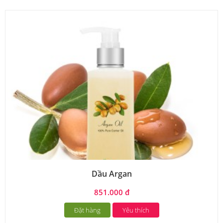
Dầu Argan
851.000 đ
Đặt hàng
Yêu thích