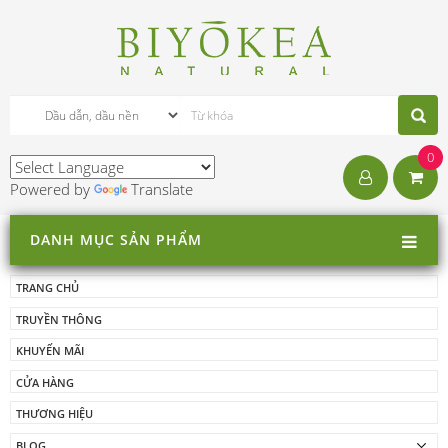
0
Powered by
Translate
DANH MỤC SẢN PHẨM
TRANG CHỦ
TRUYỀN THÔNG
KHUYẾN MÃI
CỬA HÀNG
THƯƠNG HIỆU
BLOG