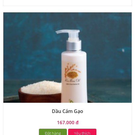
Dầu Cám Gạo
167.000 đ
Đặt hàng
Yêu thích