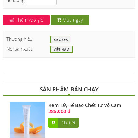
Số lượng
Thêm vào giỏ
Mua ngay
Thương hiệu
BIYOKEA
Nơi sản xuất
VIỆT NAM
SẢN PHẨM BÁN CHẠY
Kem Tẩy Tế Bào Chết Từ Vỏ Cam
285.000 đ
Chi tiết