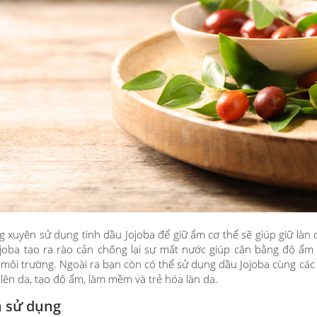
 xuyên sử dụng tinh dầu Jojoba để giữ ẩm cơ thể sẽ giúp giữ làn 
joba tạo ra rào cản chống lại sự mất nước giúp cân bằng độ ẩm t
môi trường. Ngoài ra bạn còn có thể sử dụng dầu Jojoba cùng các 
 lên da, tạo độ ẩm, làm mềm và trẻ hóa làn da.
 sử dụng