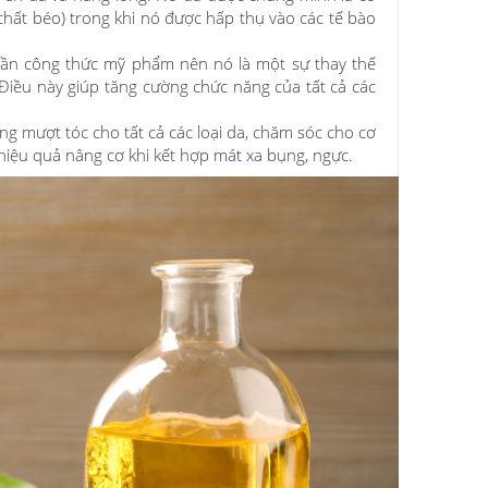
hất béo) trong khi nó được hấp thụ vào các tế bào
 phần công thức mỹ phẩm nên nó là một sự thay thế
. Điều này giúp tăng cường chức năng của tất cả các
g mượt tóc cho tất cả các loại da, chăm sóc cho cơ
ó hiệu quả nâng cơ khi kết hợp mát xa bụng, ngực.