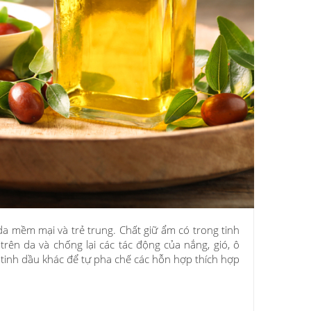
da mềm mại và trẻ trung. Chất giữ ẩm có trong tinh
rên da và chống lại các tác động của nắng, gió, ô
tinh dầu khác để tự pha chế các hỗn hợp thích hợp