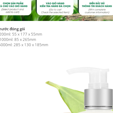
thước đóng gói
 200ml: 55 x 177 x 55mm
i 1000ml: 85 x 265mm
 5000ml: 285 x 130 x 185mm