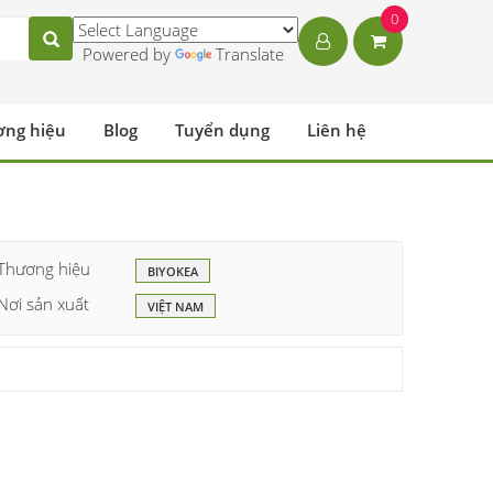
0
Powered by
Translate
ơng hiệu
Blog
Tuyển dụng
Liên hệ
Thương hiệu
BIYOKEA
Nơi sản xuất
VIỆT NAM