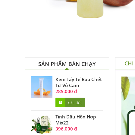
CHI
SẢN PHẨM BÁN CHẠY
Kem Tẩy Tế Bào Chết
Từ Vỏ Cam
285.000 đ
Chi tiết
Tinh Dầu Hỗn Hợp
Mix22
396.000 đ