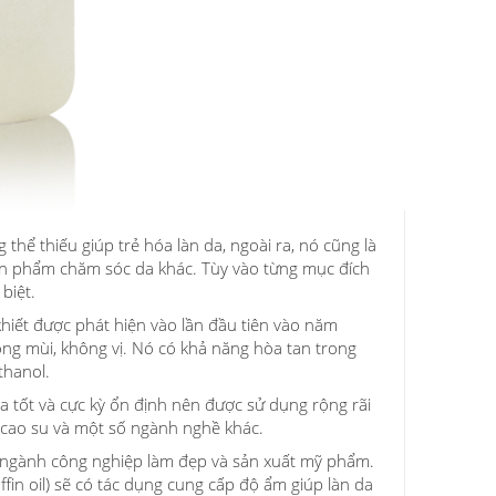
hể thiếu giúp trẻ hóa làn da, ngoài ra, nó cũng là
ản phẩm chăm sóc da khác. Tùy vào từng mục đích
biệt.
khiết được phát hiện vào lần đầu tiên vào năm
ng mùi, không vị. Nó có khả năng hòa tan trong
thanol.
a tốt và cực kỳ ổn định nên được sử dụng rộng rãi
 cao su và một số ngành nghề khác.
g ngành công nghiệp làm đẹp và sản xuất mỹ phẩm.
affin oil) sẽ có tác dụng cung cấp độ ẩm giúp làn da