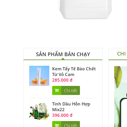
CHI
SẢN PHẨM BÁN CHẠY
Kem Tẩy Tế Bào Chết
Từ Vỏ Cam
285.000 đ
Chi tiết
Tinh Dầu Hỗn Hợp
Mix22
396.000 đ
Chi tiết