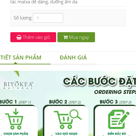
tác matxa dễ dàng, dưỡng ẩm da
Số lượng
Thêm vào giỏ
Mua ngay
 TIẾT SẢN PHẨM
ĐÁNH GIÁ