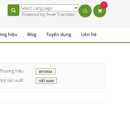
0
Powered by
Translate
ơng hiệu
Blog
Tuyển dụng
Liên hệ
Thương hiệu
BIYOKEA
Nơi sản xuất
VIỆT NAM