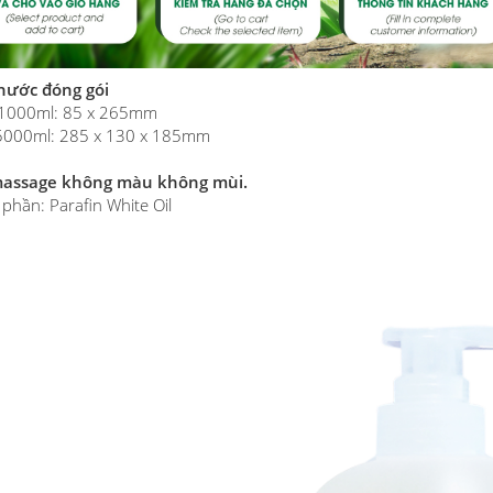
thước đóng gói
i 1000ml: 85 x 265mm
 5000ml: 285 x 130 x 185mm
assage không màu không mùi.
phần: Parafin White Oil