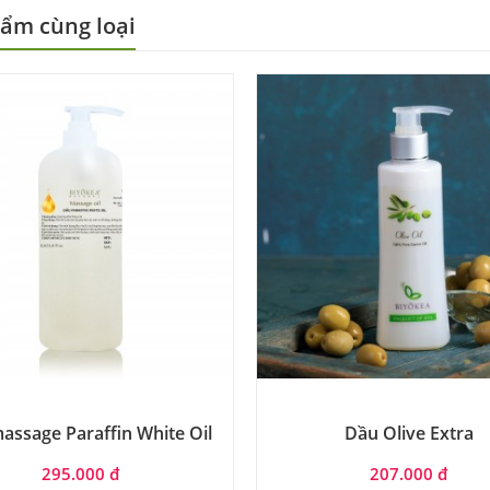
ẩm cùng loại
assage Paraffin White Oil
Dầu Olive Extra
295.000 đ
207.000 đ