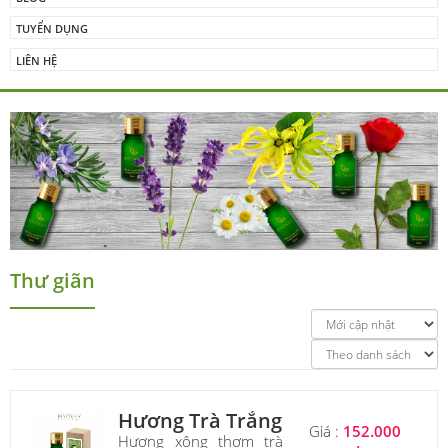
TUYỂN DỤNG
LIÊN HỆ
Thư giãn
Hương Trà Trắng
Giá :
152.000
Hương xông thơm trà