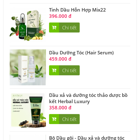
Tinh Dầu Hỗn Hợp Mix22
396.000 đ
Chi tiết
Dầu Dưỡng Tóc (Hair Serum)
459.000 đ
Chi tiết
Dầu xả và dưỡng tóc thảo dược bồ
kết Herbal Luxury
358.000 đ
Chi tiết
Bộ Dầu gội - Dầu xả và dưỡng tóc