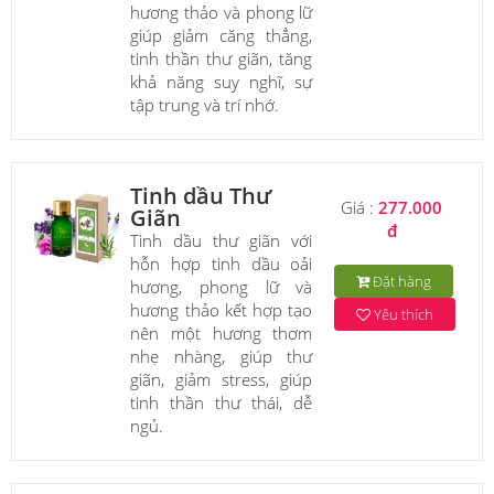
hương thảo và phong lữ
giúp giảm căng thẳng,
tinh thần thư giãn, tăng
khả năng suy nghĩ, sự
tập trung và trí nhớ.
Tinh dầu Thư
Giá :
277.000
Giãn
đ
Tinh dầu thư giãn với
hỗn hợp tinh dầu oải
Đặt hàng
hương, phong lữ và
hương thảo kết hợp tạo
Yêu thích
nên một hương thơm
nhẹ nhàng, giúp thư
giãn, giảm stress, giúp
tinh thần thư thái, dễ
ngủ.