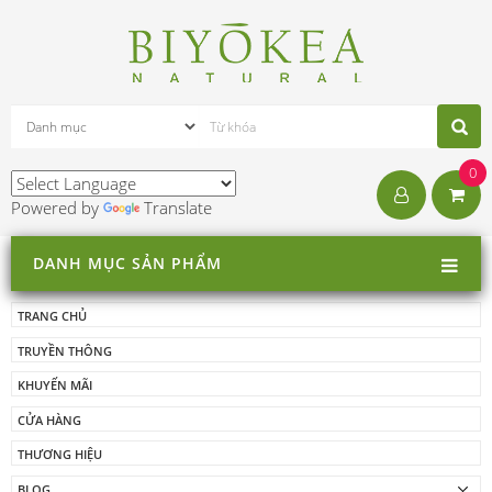
0
Powered by
Translate
DANH MỤC SẢN PHẨM
TRANG CHỦ
TRUYỀN THÔNG
KHUYẾN MÃI
CỬA HÀNG
THƯƠNG HIỆU
BLOG