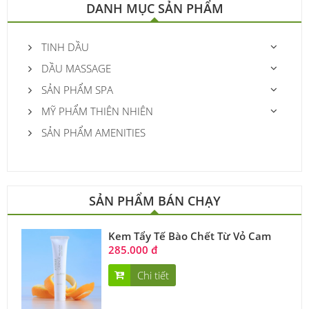
DANH MỤC SẢN PHẨM
TINH DẦU
DẦU MASSAGE
SẢN PHẨM SPA
MỸ PHẨM THIÊN NHIÊN
SẢN PHẨM AMENITIES
SẢN PHẨM BÁN CHẠY
Kem Tẩy Tế Bào Chết Từ Vỏ Cam
285.000 đ
Chi tiết