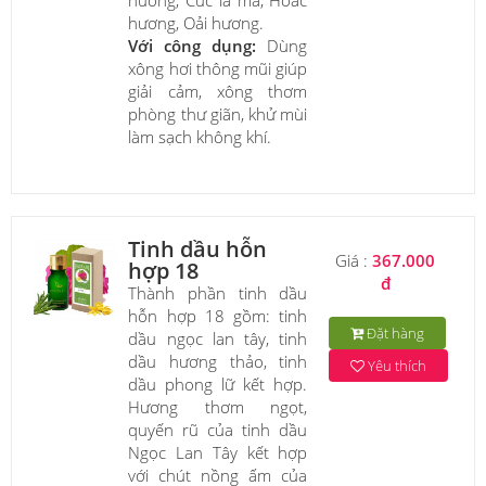
hương, Oải hương.
Với công dụng:
Dùng
xông hơi thông mũi giúp
giải cảm, xông thơm
phòng thư giãn, khử mùi
làm sạch không khí.
Tinh dầu hỗn
Giá :
367.000
hợp 18
đ
Thành phần tinh dầu
hỗn hợp 18 gồm: tinh
Đặt hàng
dầu ngọc lan tây, tinh
dầu hương thảo, tinh
Yêu thích
dầu phong lữ kết hợp.
Hương thơm ngọt,
quyến rũ của tinh dầu
Ngọc Lan Tây kết hợp
với chút nồng ấm của