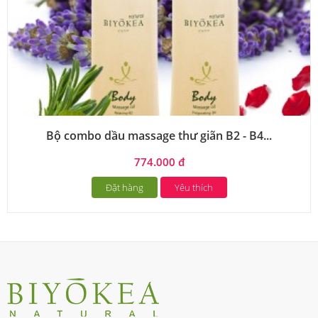
Bộ combo dầu massage thư giãn B2 - B4...
774.000 đ
Đặt hàng
Yêu thích