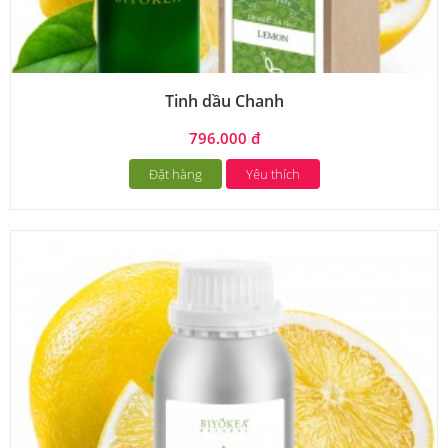
Tinh dầu Chanh
796.000 đ
Đặt hàng
Yêu thích