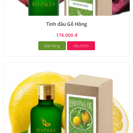
Tinh dầu Gỗ Hồng
176.000 đ
Đặt hàng
Yêu thích