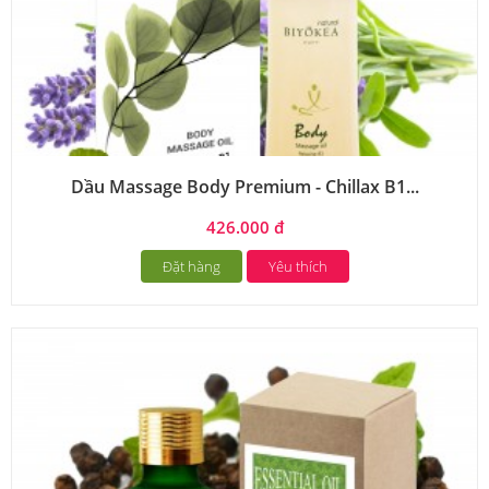
Dầu Massage Body Premium - Chillax B1...
426.000 đ
Đặt hàng
Yêu thích