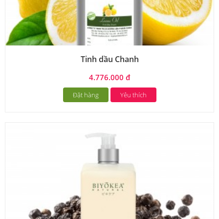
Tinh dầu Chanh
4.776.000 đ
Đặt hàng
Yêu thích