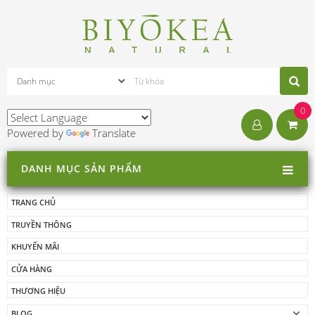
0
Powered by
Translate
DANH MỤC SẢN PHẨM
TRANG CHỦ
TRUYỀN THÔNG
KHUYẾN MÃI
CỬA HÀNG
THƯƠNG HIỆU
BLOG