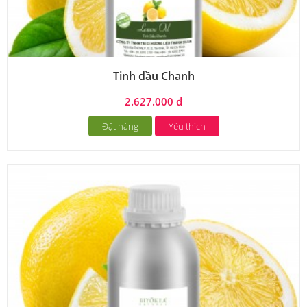
Tinh dầu Chanh
2.627.000 đ
Đặt hàng
Yêu thích