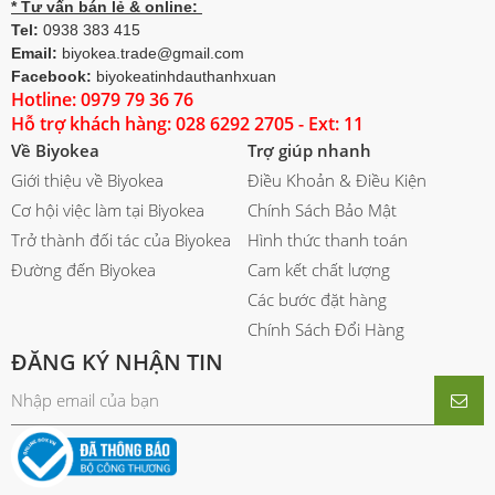
* Tư vấn bán lẻ & online:
Tel:
0938 383 415
Email:
biyokea.trade@gmail.com
Facebook:
biyokeatinhdauthanhxuan
Hotline: 0979 79 36 76
Hỗ trợ khách hàng: 028 6292 2705 - Ext: 11
Về Biyokea
Trợ giúp nhanh
Giới thiệu về Biyokea
Điều Khoản & Điều Kiện
Cơ hội việc làm tại Biyokea
Chính Sách Bảo Mật
Trở thành đối tác của Biyokea
Hình thức thanh toán
Đường đến Biyokea
Cam kết chất lượng
Các bước đặt hàng
Chính Sách Đổi Hàng
ĐĂNG KÝ NHẬN TIN