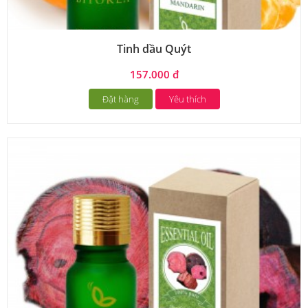
Tinh dầu Quýt
157.000 đ
Đặt hàng
Yêu thích