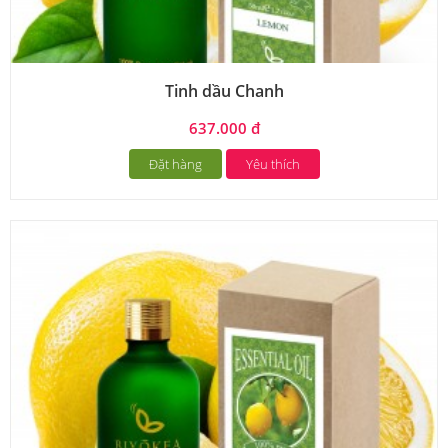
Tinh dầu Chanh
637.000 đ
Đặt hàng
Yêu thích