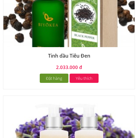
Tinh dầu Tiêu Đen
2.033.000 đ
Đặt hàng
Yêu thích