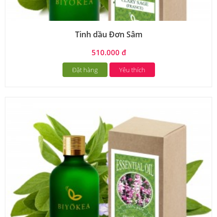
Tinh dầu Đơn Sâm
510.000 đ
Đặt hàng
Yêu thích