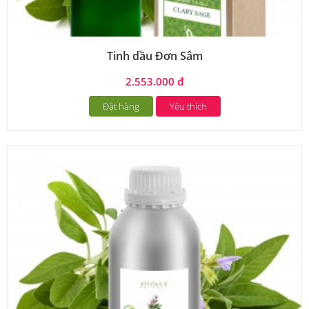
Tinh dầu Đơn Sâm
2.553.000 đ
Đặt hàng
Yêu thích