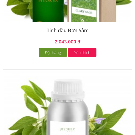
Tinh dầu Đơn Sâm
2.043.000 đ
Đặt hàng
Yêu thích