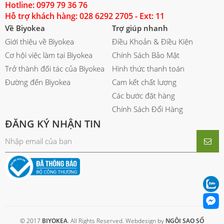
Hotline: 0979 79 36 76
Hỗ trợ khách hàng: 028 6292 2705 - Ext: 11
Về Biyokea
Trợ giúp nhanh
Giới thiệu về Biyokea
Điều Khoản & Điều Kiện
Cơ hội việc làm tại Biyokea
Chính Sách Bảo Mật
Trở thành đối tác của Biyokea
Hình thức thanh toán
Đường đến Biyokea
Cam kết chất lượng
Các bước đặt hàng
Chính Sách Đổi Hàng
ĐĂNG KÝ NHẬN TIN
© 2017
BIYOKEA
. All Rights Reserved. Webdesign by
NGÔI SAO SỐ