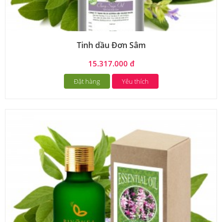
Tinh dầu Đơn Sâm
15.317.000 đ
Đặt hàng
Yêu thích