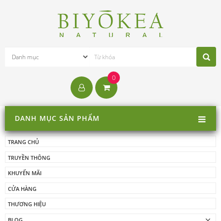
0
DANH MỤC SẢN PHẨM
TRANG CHỦ
TRUYỀN THÔNG
KHUYẾN MÃI
CỬA HÀNG
THƯƠNG HIỆU
BLOG