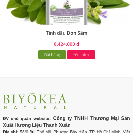
Tinh dầu Đơn Sâm
8.424.000 đ
Đặt hàng
Yêu thích
Công ty TNHH Thương Mại Sản
ĐV chủ quản website:
Xuất Hương Liệu Thanh Xuân
Địa chỉ:
58/6 Bùi Thế Mỹ, Phường Bảy Hiền, TP. Hồ Chí Minh, Việt