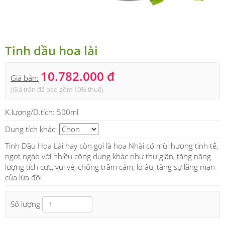
Tinh dầu hoa lài
10.782.000 đ
Giá bán:
(Giá trên đã bao gồm 10% thuế)
K.lượng/D.tích:
500ml
Dung tích khác:
Tinh Dầu Hoa Lài hay còn gọi là hoa Nhài có mùi hương tinh tế,
ngọt ngào với nhiều công dụng khác như thư giãn, tăng năng
lượng tích cực, vui vẻ, chống trầm cảm, lo âu, tăng sự lãng mạn
của lứa đôi
Số lượng