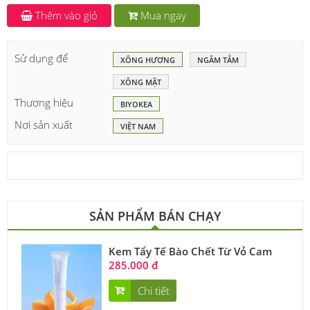
Thêm vào giỏ
Mua ngay
Sử dụng để
XÔNG HƯƠNG
NGÂM TẮM
XÔNG MẶT
Thương hiệu
BIYOKEA
Nơi sản xuất
VIỆT NAM
SẢN PHẨM BÁN CHẠY
Kem Tẩy Tế Bào Chết Từ Vỏ Cam
285.000 đ
Chi tiết