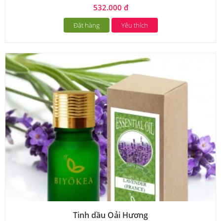
532.000 đ
Đặt hàng
Yêu thích
Tinh dầu Oải Hương