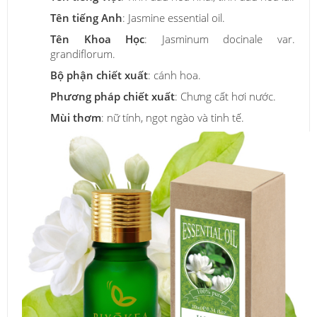
Tên tiếng Anh
: Jasmine essential oil.
Tên Khoa Học
: Jasminum docinale var.
grandiflorum.
Bộ phận chiết xuất
: cánh hoa.
Phương pháp chiết xuất
: Chưng cất hơi nước.
Mùi thơm
: nữ tính, ngọt ngào và tinh tế.