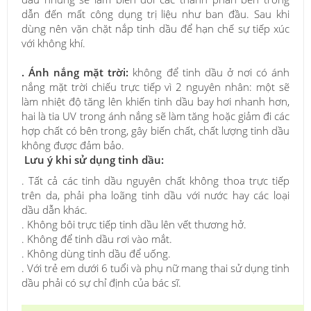
dẫn đến mất công dụng trị liệu như ban đầu. Sau khi
dùng nên vặn chặt nắp tinh dầu để hạn chế sự tiếp xúc
với không khí.
. Ánh nắng mặt trời:
không để tinh dầu ở nơi có ánh
nắng mặt trời chiếu trực tiếp vì 2 nguyên nhân: một sẽ
làm nhiệt độ tăng lên khiến tinh dầu bay hơi nhanh hơn,
hai là tia UV trong ánh nắng sẽ làm tăng hoặc giảm đi các
hợp chất có bên trong, gây biến chất, chất lượng tinh dầu
không được đảm bảo.
Lưu ý khi sử dụng tinh dầu:
. Tất cả các tinh dầu nguyên chất không thoa trực tiếp
trên da, phải pha loãng tinh dầu với nước hay các loại
dầu dẫn khác.
. Không bôi trực tiếp tinh dầu lên vết thương hở.
. Không để tinh dầu rơi vào mắt.
. Không dùng tinh dầu để uống.
. Với trẻ em dưới 6 tuổi và phụ nữ mang thai sử dụng tinh
dầu phải có sự chỉ định của bác sĩ.