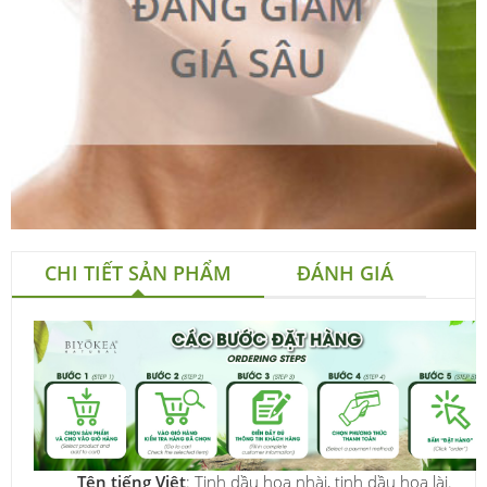
CHI TIẾT SẢN PHẨM
ĐÁNH GIÁ
Tên tiếng Việt
: Tinh dầu hoa nhài, tinh dầu hoa lài.