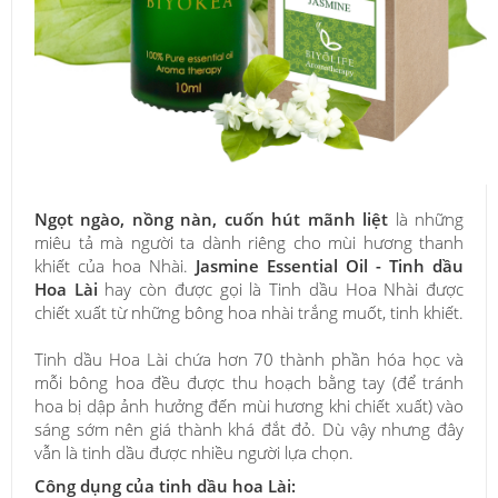
Ngọt ngào, nồng nàn, cuốn hút mãnh liệt
là những
miêu tả mà người ta dành riêng cho mùi hương thanh
khiết của hoa Nhài.
Jasmine Essential Oil - Tinh dầu
Hoa Lài
hay còn được gọi là Tinh dầu Hoa Nhài được
chiết xuất từ những bông hoa nhài trắng muốt, tinh khiết.
Tinh dầu Hoa Lài chứa hơn 70 thành phần hóa học và
mỗi bông hoa đều được thu hoạch bằng tay (để tránh
hoa bị dập ảnh hưởng đến mùi hương khi chiết xuất) vào
sáng sớm nên giá thành khá đắt đỏ. Dù vậy nhưng đây
vẫn là tinh dầu được nhiều người lựa chọn.
Công dụng của tinh dầu hoa Lài: