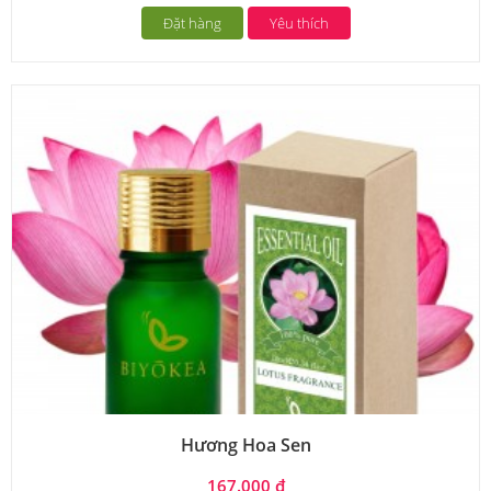
Đặt hàng
Yêu thích
Hương Hoa Sen
167.000 đ