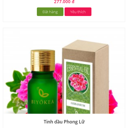
277.000 đ
Đặt hàng
Yêu thích
Tinh dầu Phong Lữ