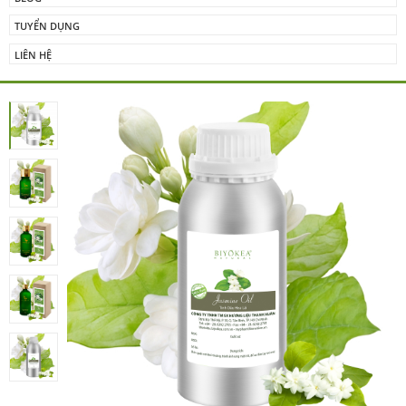
TUYỂN DỤNG
LIÊN HỆ