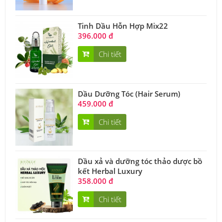
Tinh Dầu Hỗn Hợp Mix22
396.000 đ
Chi tiết
Dầu Dưỡng Tóc (Hair Serum)
459.000 đ
Chi tiết
Dầu xả và dưỡng tóc thảo dược bồ
kết Herbal Luxury
358.000 đ
Chi tiết