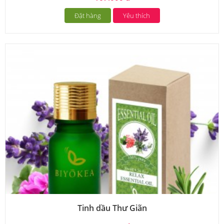
Đặt hàng
Yêu thích
Tinh dầu Thư Giãn