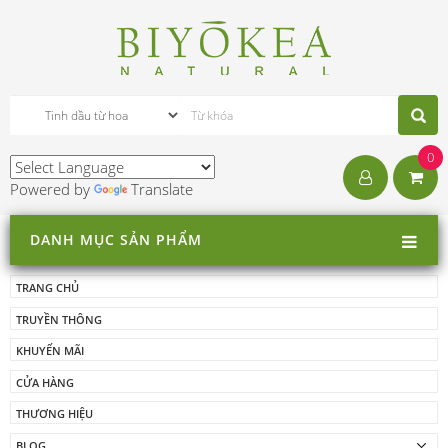
0
Powered by
Translate
DANH MỤC SẢN PHẨM
TRANG CHỦ
TRUYỀN THÔNG
KHUYẾN MÃI
CỬA HÀNG
THƯƠNG HIỆU
BLOG