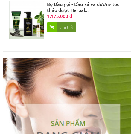
Bộ Dầu gội - Dầu xả và dưỡng tóc
thảo dược Herbal...
1.175.000 đ
Chi tiết