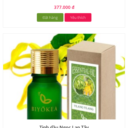
377.000 đ
Đặt hàng
Yêu thích
Tinh dầu Ngọc Lan Tây