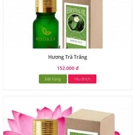
Hương Trà Trắng
152.000 đ
Đặt hàng
Yêu thích