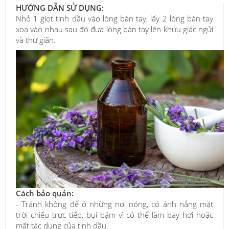
HƯỚNG DẪN SỬ DỤNG:
Nhỏ 1 giọt tinh dầu vào lòng bàn tay, lấy 2 lòng bàn tay
xoa vào nhau sau đó đưa lòng bàn tay lên khứu giác ngửi
và thư giãn.
Cách bảo quản:
- Tránh không để ở những nơi nóng, có ánh nắng mặt
trời chiếu trực tiếp, bụi bặm vì có thể làm bay hơi hoặc
mất tác dụng của tinh dầu.