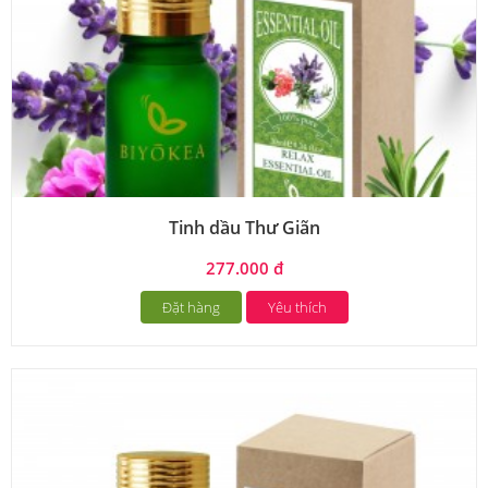
Tinh dầu Thư Giãn
277.000 đ
Đặt hàng
Yêu thích