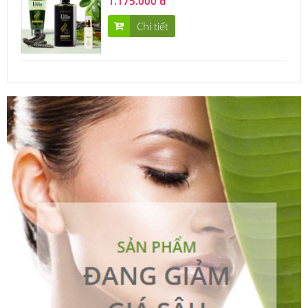
1.175.000 đ
Chi tiết