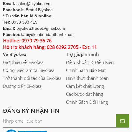
Email:
sales@biyokea.vn
Facebook:
Brand Biyokea
* Tư vấn bán lẻ & online:
Tel:
0938 383 415
Email:
biyokea.trade@gmail.com
Facebook:
biyokeatinhdauthanhxuan
Hotline: 0979 79 36 76
Hỗ trợ khách hàng: 028 6292 2705 - Ext: 11
Về Biyokea
Trợ giúp nhanh
Giới thiệu về Biyokea
Điều Khoản & Điều Kiện
Cơ hội việc làm tại Biyokea
Chính Sách Bảo Mật
Trở thành đối tác của Biyokea
Hình thức thanh toán
Đường đến Biyokea
Cam kết chất lượng
Các bước đặt hàng
Chính Sách Đổi Hàng
ĐĂNG KÝ NHẬN TIN