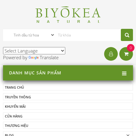
0
Powered by
Translate
DANH MỤC SẢN PHẨM
TRANG CHỦ
TRUYỀN THÔNG
KHUYẾN MÃI
CỬA HÀNG
THƯƠNG HIỆU
BLOG