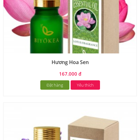
Hương Hoa Sen
167.000 đ
Đặt hàng
Yêu thích