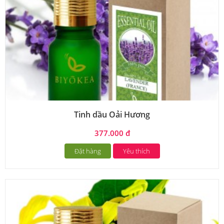
Tinh dầu Oải Hương
377.000 đ
Đặt hàng
Yêu thích