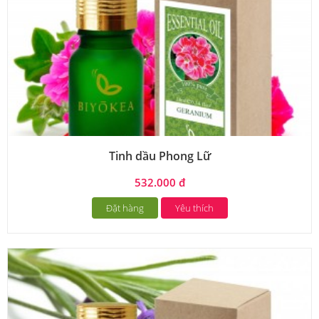
Tinh dầu Phong Lữ
532.000 đ
Đặt hàng
Yêu thích