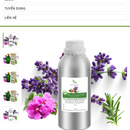
TUYỂN DỤNG
LIÊN HỆ