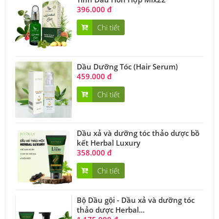
396.000 đ
Chi tiết
Dầu Dưỡng Tóc (Hair Serum)
459.000 đ
Chi tiết
Dầu xả và dưỡng tóc thảo dược bồ
kết Herbal Luxury
358.000 đ
Chi tiết
Bộ Dầu gội - Dầu xả và dưỡng tóc
thảo dược Herbal...