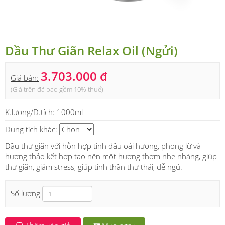
Dầu Thư Giãn Relax Oil (Ngửi)
3.703.000 đ
Giá bán:
(Giá trên đã bao gồm 10% thuế)
K.lượng/D.tích:
1000ml
Dung tích khác:
Dầu thư giãn với hỗn hợp tinh dầu oải hương, phong lữ và
hương thảo kết hợp tạo nên một hương thơm nhẹ nhàng, giúp
thư giãn, giảm stress, giúp tinh thần thư thái, dễ ngủ.
Số lượng