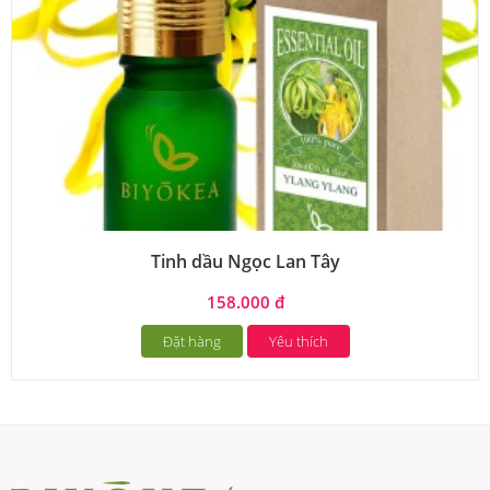
Tinh dầu Ngọc Lan Tây
158.000 đ
Đặt hàng
Yêu thích