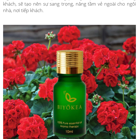
khách, sẽ tạo nên sự sang trọng, nâng tầm vẻ ngoài cho ngôi
nhà, nơi tiếp khách.