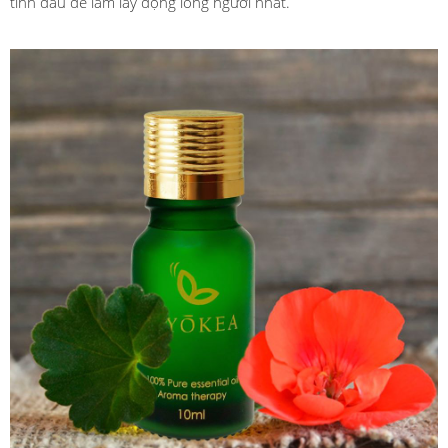
tinh dầu dễ làm lay động lòng người nhất.