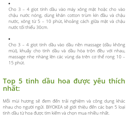
Cho 3 – 4 giọt tinh dầu vào máy xông mặt hoặc cho vào
chậu nước nóng, dùng khăn cotton trùm kín đầu và chậu
nước, xông từ 5 – 10 phút, khoảng cách giữa mặt và chậu
nước tối thiểu 30cm.
Cho 3 – 4 giọt tinh dầu vào dầu nền massage (dầu không
mùi), khuấy cho tinh dầu và dầu hòa trộn đều với nhau,
massage nhẹ nhàng lên các vùng da trên cơ thể rong 10 –
15 phút.
Top 5 tinh dầu hoa được yêu thích
nhất:
Mỗi mùi hương sẽ đem đến trải nghiệm và công dụng khác
nhau cho người ngửi. BIYOKEA sẽ giới thiệu đến các bạn 5 loại
tinh dầu từ hoa được tìm kiếm và chọn mua nhiều nhất.