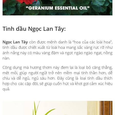
Tinh dầu Ngọc Lan Tây:
Ngọc Lan Tây
còn được mệnh danh là “hoa của các loài hoa”,
tinh dầu được chiết xuất từ loài hoa mang sắc vàng rực rỡ như
ánh nắng này có màu vàng đậm và ngọt ngào ngào ngạt, nồng
nàn.
Công dụng mà hương thơm này đem lại là loại bỏ căng thẳng,
mệt mỏi, giúp người ngửi trở nên mềm mại tinh thần hơn, dễ
chịu và dễ ngủ, ngủ sâu hơn. Đây cũng là loại tinh dầu thích
hợp cho các cặp đôi, sẽ giúp cuốn hút và khơi gợi cảm xúc hiệu
quả.