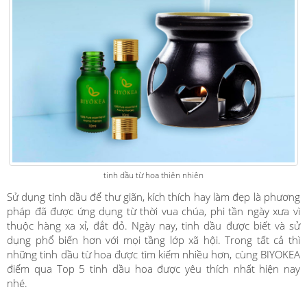
tinh dầu từ hoa thiên nhiên
Sử dụng tinh dầu để thư giãn, kích thích hay làm đẹp là phương
pháp đã được ứng dụng từ thời vua chúa, phi tần ngày xưa vì
thuộc hàng xa xỉ, đắt đỏ. Ngày nay, tinh dầu được biết và sử
dụng phổ biến hơn với mọi tầng lớp xã hội. Trong tất cả thì
những tinh dầu từ hoa được tìm kiếm nhiều hơn, cùng BIYOKEA
điểm qua Top 5 tinh dầu hoa được yêu thích nhất hiện nay
nhé.