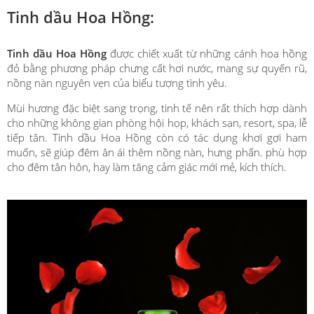
Tinh dầu Hoa Hồng:
Tinh dầu Hoa Hồng
được chiết xuất từ những cánh hoa hồng
đỏ bằng phương pháp chưng cất hơi nước, mang sự quyến rũ,
nồng nàn nguyên vẹn của biểu tượng tình yêu.
Mùi hương đặc biệt sang trọng, tinh tế nên rất thích hợp dành
cho những không gian phòng hội họp, khách sạn, resort, spa, lễ
tiếp tân. Tinh dầu Hoa Hồng còn có tác dụng khơi gợi ham
muốn, sẽ giúp đêm ân ái thêm nồng nàn, hưng phấn. phù hợp
cho đêm tân hôn, hay làm tăng cảm giác mới mẻ, kích thích.