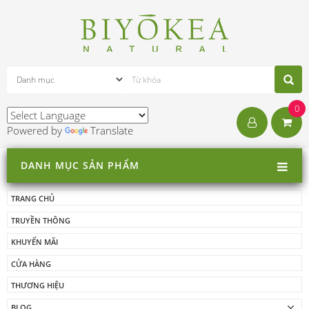
0
Powered by
Translate
DANH MỤC SẢN PHẨM
TRANG CHỦ
TRUYỀN THÔNG
KHUYẾN MÃI
CỬA HÀNG
THƯƠNG HIỆU
BLOG