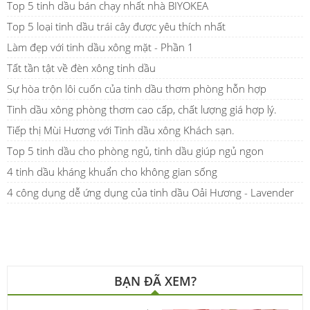
Top 5 tinh dầu bán chạy nhất nhà BIYOKEA
Top 5 loại tinh dầu trái cây được yêu thích nhất
Làm đẹp với tinh dầu xông mặt - Phần 1
Tất tần tật về đèn xông tinh dầu
Sự hòa trộn lôi cuốn của tinh dầu thơm phòng hỗn hợp
Tinh dầu xông phòng thơm cao cấp, chất lượng giá hợp lý.
Tiếp thị Mùi Hương với Tinh dầu xông Khách sạn.
Top 5 tinh dầu cho phòng ngủ, tinh dầu giúp ngủ ngon
4 tinh dầu kháng khuẩn cho không gian sống
4 công dụng dễ ứng dụng của tinh dầu Oải Hương - Lavender
BẠN ĐÃ XEM?