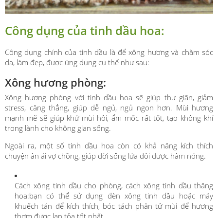
Công dụng của tinh dầu hoa:
Công dụng chính của tinh dầu là để xông hương và chăm sóc
da, làm đẹp, được ứng dụng cụ thể như sau:
Xông hương phòng:
Xông hương phòng với tinh dầu hoa sẽ giúp thư giãn, giảm
stress, căng thẳng, giúp dễ ngủ, ngủ ngon hơn. Mùi hương
mạnh mẽ sẽ giúp khử mùi hôi, ẩm mốc rất tốt, tạo không khí
trong lành cho không gian sống.
Ngoài ra, một số tinh dầu hoa còn có khả năng kích thích
chuyện ân ái vợ chồng, giúp đời sống lứa đôi được hâm nóng.
Cách xông tinh dầu cho phòng, cách xông tinh dầu thăng
hoa:bạn có thể sử dụng đèn xông tinh dầu hoặc máy
khuếch tán để kích thích, bóc tách phân tử mùi để hương
thơm được lan tỏa tốt nhất.