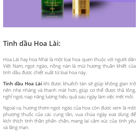
Tinh dầu Hoa Lài:
Hoa Lài hay hoa Nhài là một loại hoa quen thuộc với người dân
Việt Nam, ngọt ngào, nồng nàn là mùi hương thuần khiết của
tinh dầu được chiết xuất từ loại hoa này.
Tinh dầu Hoa Lài
khi được khuếch tán sẽ giúp không gian trở
nên nhẹ nhàng và thanh mát hơn, giúp cơ thể được thả lỏng,
nghỉ ngơi, nạp năng lượng hiệu quả sau ngày làm việc mệt mỏi.
Ngoài ra, hương thơm ngọt ngào của hoa còn được xem là một
phương thuốc của các cung tần, vua chúa ngày xưa dùng để
kích thích tinh thần phấn chấn, mang lại cảm xúc của tình yêu
và lãng mạn.